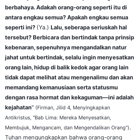
berbahaya. Adakah orang-orang seperti itu di
antara engkau semua? Apakah engkau semua
seperti ini?
(Ya.)
Lalu, seberapa seriuskah hal
tersebut? Berbicara dan bertindak tanpa prinsip
kebenaran, sepenuhnya mengandalkan natur
jahat untuk bertindak, selalu ingin menyesatkan
orang lain, hidup di balik kedok agar orang lain
tidak dapat melihat atau mengenalimu dan akan
memandang kemanusiaan serta statusmu
dengan rasa hormat dan kekaguman—ini adalah
kejahatan
"
(Firman, Jilid 4, Menyingkapkan
Antikristus, "Bab Lima: Mereka Menyesatkan,
.
Membujuk, Mengancam, dan Mengendalikan Orang")
Tuhan mengungkapkan bahwa orang-orang