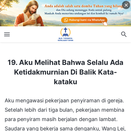
19. Aku Melihat Bahwa Selalu Ada Ketidakmurnian Di Balik Kata-kataku
19. Aku Melihat Bahwa Selalu Ada
Ketidakmurnian Di Balik Kata-
kataku
Aku mengawasi pekerjaan penyiraman di gereja.
Setelah lebih dari tiga bulan, pekerjaan membina
para penyiram masih berjalan dengan lambat.
Saudara yang bekerja sama denganku, Wang Lei,