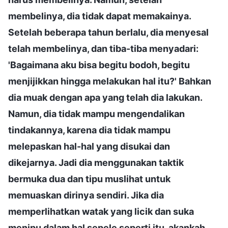
membelinya, dia tidak dapat memakainya.
Setelah beberapa tahun berlalu, dia menyesal
telah membelinya, dan tiba-tiba menyadari:
'Bagaimana aku bisa begitu bodoh, begitu
menjijikkan hingga melakukan hal itu?' Bahkan
dia muak dengan apa yang telah dia lakukan.
Namun, dia tidak mampu mengendalikan
tindakannya, karena dia tidak mampu
melepaskan hal-hal yang disukai dan
dikejarnya. Jadi dia menggunakan taktik
bermuka dua dan tipu muslihat untuk
memuaskan dirinya sendiri. Jika dia
memperlihatkan watak yang licik dan suka
menipu dalam hal sepele seperti itu, akankah