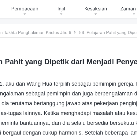
Pembacaan
Injil
Kesaksian
Zaman 
 Takhta Penghakiman Kristus Jilid 6
an Pahit yang Dipetik dari Menjadi Pen
1, aku dan Wang Hua terpilih sebagai pemimpin gereja
engalaman sebagai pemimpin dan juga berpengalaman 
, dia terutama bertanggung jawab atas pekerjaan pengin
as-tugas lainnya. Ketika menghadapi masalah atau kesu
meminta bantuannya, dan dia selalu bersedia bersekutu 
bergaul dengan cukup harmonis. Setelah beberapa la