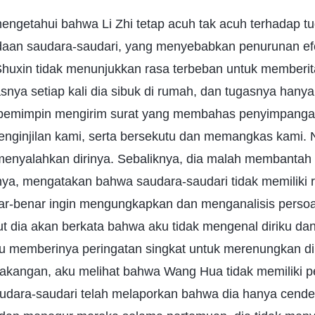
ngetahui bahwa Li Zhi tetap acuh tak acuh terhadap tug
an saudara-saudari, yang menyebabkan penurunan efek
, Shuxin tidak menunjukkan rasa terbeban untuk memberitak
snya setiap kali dia sibuk di rumah, dan tugasnya ha
ra pemimpin mengirim surat yang membahas penyimpang
enginjilan kami, serta bersekutu dan memangkas kami
 menyalahkan dirinya. Sebaliknya, dia malah membanta
ya, mengatakan bahwa saudara-saudari tidak memiliki r
ar-benar ingin mengungkapkan dan menganalisis perso
akut dia akan berkata bahwa aku tidak mengenal diriku 
aku memberinya peringatan singkat untuk merenungkan di
lakangan, aku melihat bahwa Wang Hua tidak memiliki
Saudara-saudari telah melaporkan bahwa dia hanya cende