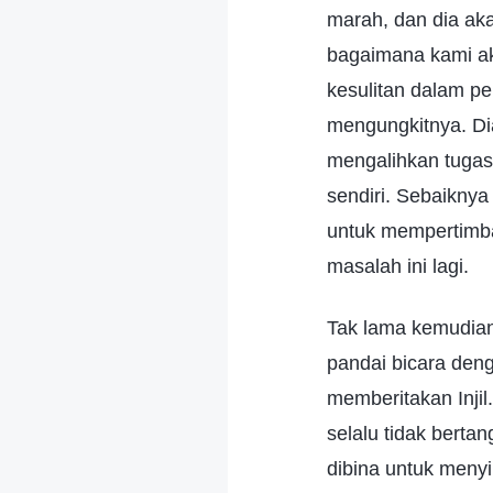
marah, dan dia ak
bagaimana kami ak
kesulitan dalam pe
mengungkitnya. Di
mengalihkan tugas
sendiri. Sebaiknya
untuk mempertimba
masalah ini lagi.
Tak lama kemudian
pandai bicara den
memberitakan Injil
selalu tidak berta
dibina untuk menyi