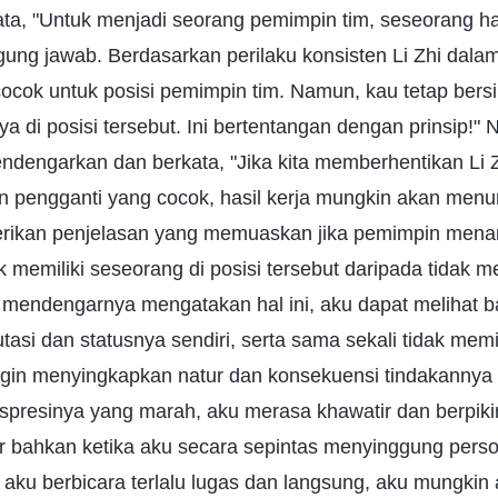
ta, "Untuk menjadi seorang pemimpin tim, seseorang ha
ung jawab. Berdasarkan perilaku konsisten Li Zhi dalam
cocok untuk posisi pemimpin tim. Namun, kau tetap bers
 di posisi tersebut. Ini bertentangan dengan prinsip!
ndengarkan dan berkata, "Jika kita memberhentikan Li Z
pengganti yang cocok, hasil kerja mungkin akan menuru
rikan penjelasan yang memuaskan jika pemimpin mena
k memiliki seseorang di posisi tersebut daripada tidak m
t mendengarnya mengatakan hal ini, aku dapat melihat 
tasi dan statusnya sendiri, serta sama sekali tidak mem
ingin menyingkapkan natur dan konsekuensi tindakannya y
presinya yang marah, aku merasa khawatir dan berpikir
ar bahkan ketika aku secara sepintas menyinggung pers
a aku berbicara terlalu lugas dan langsung, aku mungk