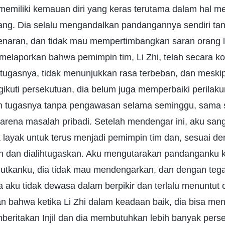
miliki kemauan diri yang keras terutama dalam hal me
ng. Dia selalu mengandalkan pandangannya sendiri ta
benaran, dan tidak mau mempertimbangkan saran orang la
 melaporkan bahwa pemimpin tim, Li Zhi, telah secara ko
 tugasnya, tidak menunjukkan rasa terbeban, dan meski
ikuti persekutuan, dia belum juga memperbaiki perilak
n tugasnya tanpa pengawasan selama seminggu, sama s
rena masalah pribadi. Setelah mendengar ini, aku san
k layak untuk terus menjadi pemimpin tim dan, sesuai den
an dan dialihtugaskan. Aku mengutarakan pandanganku
jutkanku, dia tidak mau mendengarkan, dan dengan tega
ku tidak dewasa dalam berpikir dan terlalu menuntut o
 bahwa ketika Li Zhi dalam keadaan baik, dia bisa me
eritakan Injil dan dia membutuhkan lebih banyak perse