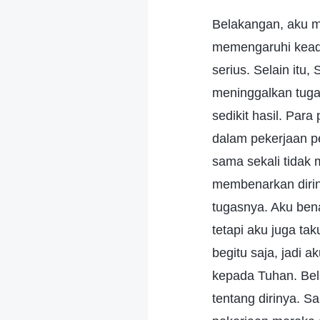
Belakangan, aku me
memengaruhi keada
serius. Selain itu
meninggalkan tuga
sedikit hasil. Pa
dalam pekerjaan p
sama sekali tidak
membenarkan dirin
tugasnya. Aku ben
tetapi aku juga t
begitu saja, jadi 
kepada Tuhan. Be
tentang dirinya. 