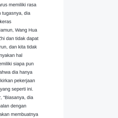
rus memiliki rasa
 tugasnya, dia
ikeras
" Namun, Wang Hua
hi dan tidak dapat
n, dan kita tidak
nyakan hal
emiliki siapa pun
bahwa dia hanya
ikirkan pekerjaan
ang seperti ini.
, "Biasanya, dia
oalan dengan
in akan membuatnya