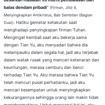
balas dendam pribadi
"
(Firman, Jilid 4,
Menyingkapkan Antikristus, Bab Sembilan (Bagian
. Hatiku gemetar ketakutan saat
Dua))
menghadapi penyingkapan firman Tuhan.
Mengingat kembali saat aku bekerja sama
dengan Tian Yu, aku menyadari bahwa dia
melampauiku dalam segala hal, jadi aku terjebak
dalam watak rusak yang mencari ketenaran dan
keuntungan, merasa cemburu dan benci
terhadap Tian Yu. Aku merasa bahwa Tian Yu
telah mencuri pusat perhatianku, jadi aku
mencari kesempatan untuk menyingkapkan
kekurangannya sehingga orang lain makin tidak
menghormatinya. Untuk mencapai hal ini, aku