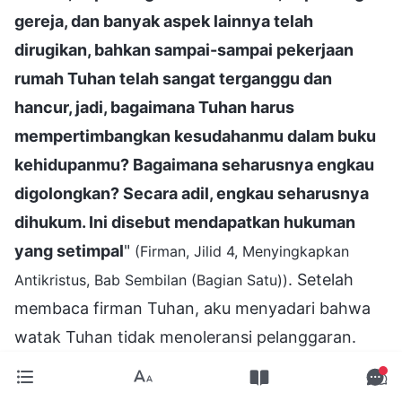
gereja, dan banyak aspek lainnya telah
dirugikan, bahkan sampai-sampai pekerjaan
rumah Tuhan telah sangat terganggu dan
hancur, jadi, bagaimana Tuhan harus
mempertimbangkan kesudahanmu dalam buku
kehidupanmu? Bagaimana seharusnya engkau
digolongkan? Secara adil, engkau seharusnya
dihukum. Ini disebut mendapatkan hukuman
yang setimpal
"
(Firman, Jilid 4, Menyingkapkan
. Setelah
Antikristus, Bab Sembilan (Bagian Satu))
membaca firman Tuhan, aku menyadari bahwa
watak Tuhan tidak menoleransi pelanggaran.
Aku tidak memainkan peran positif dalam
tugasku, aku menyerang dan mengucilkan