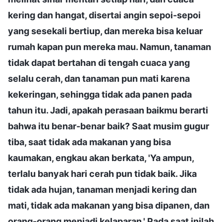
kering dan hangat, disertai angin sepoi-sepoi
yang sesekali bertiup, dan mereka bisa keluar
rumah kapan pun mereka mau. Namun, tanaman
tidak dapat bertahan di tengah cuaca yang
selalu cerah, dan tanaman pun mati karena
kekeringan, sehingga tidak ada panen pada
tahun itu. Jadi, apakah perasaan baikmu berarti
bahwa itu benar-benar baik? Saat musim gugur
tiba, saat tidak ada makanan yang bisa
kaumakan, engkau akan berkata, 'Ya ampun,
terlalu banyak hari cerah pun tidak baik. Jika
tidak ada hujan, tanaman menjadi kering dan
mati, tidak ada makanan yang bisa dipanen, dan
orang-orang menjadi kelaparan.' Pada saat inilah