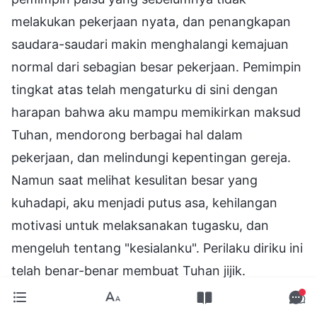
melakukan pekerjaan nyata, dan penangkapan
saudara-saudari makin menghalangi kemajuan
normal dari sebagian besar pekerjaan. Pemimpin
tingkat atas telah mengaturku di sini dengan
harapan bahwa aku mampu memikirkan maksud
Tuhan, mendorong berbagai hal dalam
pekerjaan, dan melindungi kepentingan gereja.
Namun saat melihat kesulitan besar yang
kuhadapi, aku menjadi putus asa, kehilangan
motivasi untuk melaksanakan tugasku, dan
mengeluh tentang "kesialanku". Perilaku diriku ini
telah benar-benar membuat Tuhan jijik.
Seseorang yang benar-benar setia kepada
Tuhan, ketika melihat gereja menghadapi