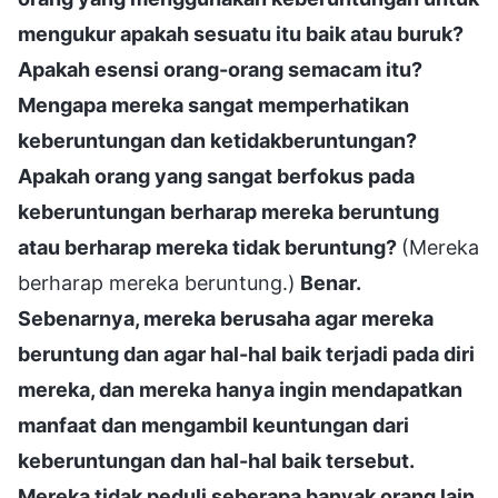
mengukur apakah sesuatu itu baik atau buruk?
Apakah esensi orang-orang semacam itu?
Mengapa mereka sangat memperhatikan
keberuntungan dan ketidakberuntungan?
Apakah orang yang sangat berfokus pada
keberuntungan berharap mereka beruntung
atau berharap mereka tidak beruntung?
(Mereka
berharap mereka beruntung.)
Benar.
Sebenarnya, mereka berusaha agar mereka
beruntung dan agar hal-hal baik terjadi pada diri
mereka, dan mereka hanya ingin mendapatkan
manfaat dan mengambil keuntungan dari
keberuntungan dan hal-hal baik tersebut.
Mereka tidak peduli seberapa banyak orang lain