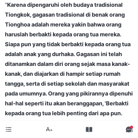
"
Karena dipengaruhi oleh budaya tradisional
Tiongkok, gagasan tradisional di benak orang
Tionghoa adalah mereka yakin bahwa orang
haruslah berbakti kepada orang tua mereka.
Siapa pun yang tidak berbakti kepada orang tua
adalah anak yang durhaka. Gagasan ini telah
ditanamkan dalam diri orang sejak masa kanak-
kanak, dan diajarkan di hampir setiap rumah
tangga, serta di setiap sekolah dan masyarakat
pada umumnya. Orang yang pikirannya dipenuhi
hal-hal seperti itu akan beranggapan, 'Berbakti
kepada orang tua lebih penting dari apa pun.
Jika aku tidak berbakti, aku tidak akan menjadi
orang yang baik—aku akan menjadi anak yang