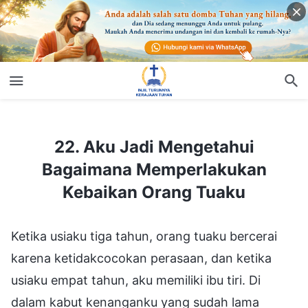
22. Aku Jadi Mengetahui Bagaimana Memperlakukan Kebaikan Orang Tuaku
22. Aku Jadi Mengetahui
Bagaimana Memperlakukan
Kebaikan Orang Tuaku
Ketika usiaku tiga tahun, orang tuaku bercerai
karena ketidakcocokan perasaan, dan ketika
usiaku empat tahun, aku memiliki ibu tiri. Di
dalam kabut kenanganku yang sudah lama