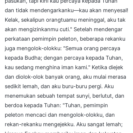
pasukan, tapi kini kau percaya kepada Tuhan
dan tidak mendengarkanku—kau akan menyesal!
Kelak, sekalipun orangtuamu meninggal, aku tak
akan mengizinkanmu cuti." Setelah mendengar
perkataan pemimpin peleton, beberapa rekanku
juga mengolok-olokku: "Semua orang percaya
kepada Budha; dengan percaya kepada Tuhan,
kau sedang menghina iman kami." Ketika diejek
dan diolok-olok banyak orang, aku mulai merasa
sedikit lemah, dan aku buru-buru pergi. Aku
menemukan sebuah tempat sunyi, berlutut, dan
berdoa kepada Tuhan: "Tuhan, pemimpin
peleton mencaci dan mengolok-olokku, dan
rekan-rekanku mengejekku. Aku sangat lemah;