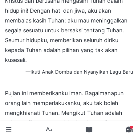
Kristus dan berusaha mengasihi Tuhan dalam
hidup ini! Dengan hati dan jiwa, aku akan
membalas kasih Tuhan; aku mau meninggalkan
segala sesuatu untuk bersaksi tentang Tuhan.
Seumur hidupku, memberikan seluruh diriku
kepada Tuhan adalah pilihan yang tak akan
kusesali.
—Ikuti Anak Domba dan Nyanyikan Lagu Baru
Pujian ini memberikanku iman. Bagaimanapun
orang lain memperlakukanku, aku tak boleh
mengkhianati Tuhan. Mengikut Tuhan adalah
sebuah pilihan yang tidak akan kusesali seumur
hidupku. Aku harus melepaskan reputasiku dan