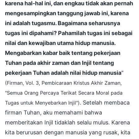
karena hal-hal ini, dan engkau tidak akan pernah
mengesampingkan tanggung jawab ini, karena
ini adalah tugasmu. Bagaimana seharusnya
tugas ini dipahami? Pahamilah tugas ini sebagai
nilai dan kewajiban utama hidup manusia.
Mengabarkan kabar baik tentang pekerjaan
Tuhan pada akhir zaman dan Injil tentang
pekerjaan Tuhan adalah nilai hidup manusia
"
(Firman, Vol. 3, Pembicaraan Kristus Akhir Zaman,
"Semua Orang Percaya Terikat Secara Moral pada
. Setelah membaca
Tugas untuk Menyebarkan Injil")
firman Tuhan, aku memahami bahwa
memberitakan Injil tidaklah selalu mulus. Karena
kita berurusan dengan manusia yang rusak, kita