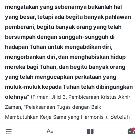
mengatakan yang sebenarnya bukanlah hal
yang besar, tetapi ada begitu banyak pahlawan
pemberani, begitu banyak orang yang telah
bersumpah dengan sungguh-sungguh di
hadapan Tuhan untuk mengabdikan diri,
mengorbankan diri, dan menghabiskan hidup
mereka bagi Tuhan, dan begitu banyak orang
yang telah mengucapkan perkataan yang
muluk-muluk kepada Tuhan telah dibingungkan
olehnya
"
(Firman, Jilid 3, Pembicaraan Kristus Akhir
Zaman, "Pelaksanaan Tugas dengan Baik
. Setelah
Membutuhkan Kerja Sama yang Harmonis")
membaca firman Tuhan, aku menyadari bahwa
aku tidak berani mengakui kesalahanku kepada