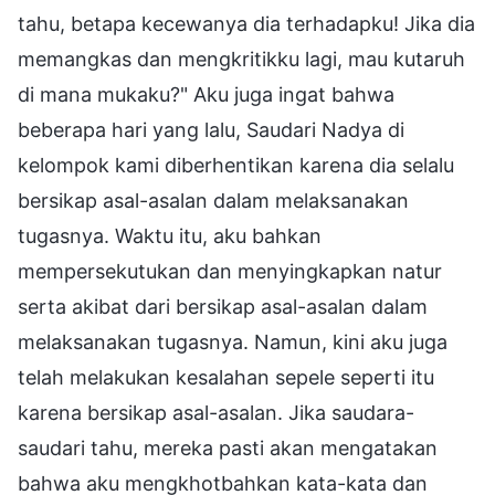
tahu, betapa kecewanya dia terhadapku! Jika dia
memangkas dan mengkritikku lagi, mau kutaruh
di mana mukaku?" Aku juga ingat bahwa
beberapa hari yang lalu, Saudari Nadya di
kelompok kami diberhentikan karena dia selalu
bersikap asal-asalan dalam melaksanakan
tugasnya. Waktu itu, aku bahkan
mempersekutukan dan menyingkapkan natur
serta akibat dari bersikap asal-asalan dalam
melaksanakan tugasnya. Namun, kini aku juga
telah melakukan kesalahan sepele seperti itu
karena bersikap asal-asalan. Jika saudara-
saudari tahu, mereka pasti akan mengatakan
bahwa aku mengkhotbahkan kata-kata dan