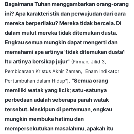
Bagaimana Tuhan menggambarkan orang-orang
ini? Apa karakteristik dan perwujudan dari cara
mereka berperilaku? Mereka tidak bercela. Di
dalam mulut mereka tidak ditemukan dusta.
Engkau semua mungkin dapat mengerti dan
memahami apa artinya 'tidak ditemukan dusta':
Itu artinya bersikap jujur
"
(Firman, Jilid 3,
Pembicaraan Kristus Akhir Zaman, "Enam Indikator
. "
Semua orang
Pertumbuhan dalam Hidup")
memiliki watak yang licik; satu-satunya
perbedaan adalah seberapa parah watak
tersebut. Meskipun di pertemuan, engkau
mungkin membuka hatimu dan
mempersekutukan masalahmu, apakah itu