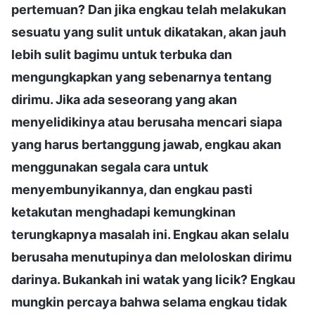
pertemuan? Dan jika engkau telah melakukan
sesuatu yang sulit untuk dikatakan, akan jauh
lebih sulit bagimu untuk terbuka dan
mengungkapkan yang sebenarnya tentang
dirimu. Jika ada seseorang yang akan
menyelidikinya atau berusaha mencari siapa
yang harus bertanggung jawab, engkau akan
menggunakan segala cara untuk
menyembunyikannya, dan engkau pasti
ketakutan menghadapi kemungkinan
terungkapnya masalah ini. Engkau akan selalu
berusaha menutupinya dan meloloskan dirimu
darinya. Bukankah ini watak yang licik? Engkau
mungkin percaya bahwa selama engkau tidak