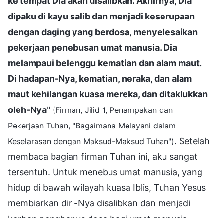
ke tempat Dia akan disalibkan. Akhirnya, Dia
dipaku di kayu salib dan menjadi keserupaan
dengan daging yang berdosa, menyelesaikan
pekerjaan penebusan umat manusia. Dia
melampaui belenggu kematian dan alam maut.
Di hadapan-Nya, kematian, neraka, dan alam
maut kehilangan kuasa mereka, dan ditaklukkan
oleh-Nya
"
(Firman, Jilid 1, Penampakan dan
Pekerjaan Tuhan, "Bagaimana Melayani dalam
. Setelah
Keselarasan dengan Maksud-Maksud Tuhan")
membaca bagian firman Tuhan ini, aku sangat
tersentuh. Untuk menebus umat manusia, yang
hidup di bawah wilayah kuasa Iblis, Tuhan Yesus
membiarkan diri-Nya disalibkan dan menjadi