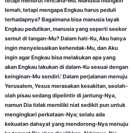
tetapi menurut rencana-Mu. Manusia mungkin
lemah, tetapi mengapa Engkau harus peduli
terhadapnya? Bagaimana bisa manusia layak
Engkau pedulikan, manusia yang seperti seekor
semut di tangan-Mu? Dalam hati-Ku, Aku hanya
ingin menyelesaikan kehendak-Mu, dan Aku
ingin agar Engkau bisa melakukan apa yang
akan Engkau lakukan di dalam-Ku sesuai dengan
keinginan-Mu sendiri.' Dalam perjalanan menuju
Yerusalem, Yesus merasakan kesakitan, seolah-
olah pisau sedang dipelintir di jantung-Nya,
namun Dia tidak memiliki niat sedikit pun untuk
mengingkari perkataan-Nya; selalu ada
kekuatan dahsyat yang mendorong-Nya menuju