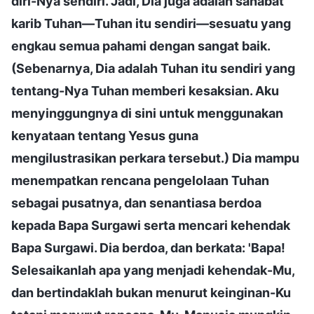
diri-Nya sendiri. Jadi, Dia juga adalah sahabat
karib Tuhan—Tuhan itu sendiri—sesuatu yang
engkau semua pahami dengan sangat baik.
(Sebenarnya, Dia adalah Tuhan itu sendiri yang
tentang-Nya Tuhan memberi kesaksian. Aku
menyinggungnya di sini untuk menggunakan
kenyataan tentang Yesus guna
mengilustrasikan perkara tersebut.) Dia mampu
menempatkan rencana pengelolaan Tuhan
sebagai pusatnya, dan senantiasa berdoa
kepada Bapa Surgawi serta mencari kehendak
Bapa Surgawi. Dia berdoa, dan berkata: 'Bapa!
Selesaikanlah apa yang menjadi kehendak-Mu,
dan bertindaklah bukan menurut keinginan-Ku