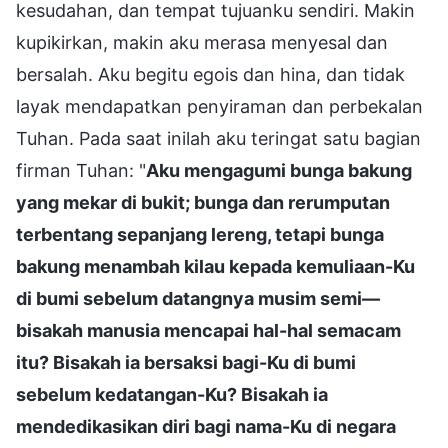
kesudahan, dan tempat tujuanku sendiri. Makin
kupikirkan, makin aku merasa menyesal dan
bersalah. Aku begitu egois dan hina, dan tidak
layak mendapatkan penyiraman dan perbekalan
Tuhan. Pada saat inilah aku teringat satu bagian
firman Tuhan: "
Aku mengagumi bunga bakung
yang mekar di bukit; bunga dan rerumputan
terbentang sepanjang lereng, tetapi bunga
bakung menambah kilau kepada kemuliaan-Ku
di bumi sebelum datangnya musim semi—
bisakah manusia mencapai hal-hal semacam
itu? Bisakah ia bersaksi bagi-Ku di bumi
sebelum kedatangan-Ku? Bisakah ia
mendedikasikan diri bagi nama-Ku di negara