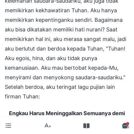
kelemahan saudara-saudariku, aku juga tidak
memikirkan kekhawatiran Tuhan. Aku hanya
memikirkan kepentinganku sendiri. Bagaimana
aku bisa dikatakan memiliki hati nurani? Saat
memikirkan hal ini, aku merasa sangat malu, jadi
aku berlutut dan berdoa kepada Tuhan, "Tuhan!
Aku egois, hina, dan aku tidak punya
kemanusiaan. Aku mau bertobat kepada-Mu,
menyirami dan menyokong saudara-saudariku."
Setelah berdoa, aku teringat lagu pujian lain
firman Tuhan:
Engkau Harus Meninggalkan Semuanya demi
Kebenaran