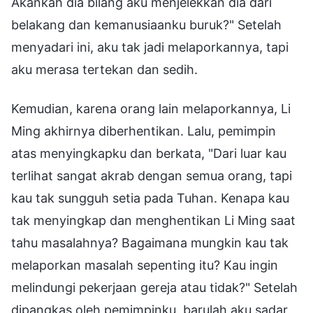
Akankah dia bilang aku menjelekkan dia dari
belakang dan kemanusiaanku buruk?" Setelah
menyadari ini, aku tak jadi melaporkannya, tapi
aku merasa tertekan dan sedih.
Kemudian, karena orang lain melaporkannya, Li
Ming akhirnya diberhentikan. Lalu, pemimpin
atas menyingkapku dan berkata, "Dari luar kau
terlihat sangat akrab dengan semua orang, tapi
kau tak sungguh setia pada Tuhan. Kenapa kau
tak menyingkap dan menghentikan Li Ming saat
tahu masalahnya? Bagaimana mungkin kau tak
melaporkan masalah sepenting itu? Kau ingin
melindungi pekerjaan gereja atau tidak?" Setelah
dipangkas oleh pemimpinku, barulah aku sadar