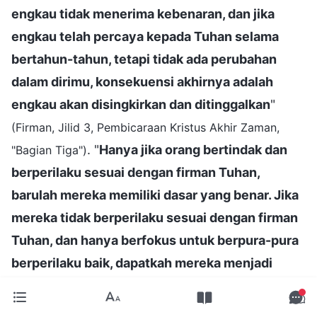
engkau tidak menerima kebenaran, dan jika
engkau telah percaya kepada Tuhan selama
bertahun-tahun, tetapi tidak ada perubahan
dalam dirimu, konsekuensi akhirnya adalah
engkau akan disingkirkan dan ditinggalkan
"
(Firman, Jilid 3, Pembicaraan Kristus Akhir Zaman,
. "
Hanya jika orang bertindak dan
"Bagian Tiga")
berperilaku sesuai dengan firman Tuhan,
barulah mereka memiliki dasar yang benar. Jika
mereka tidak berperilaku sesuai dengan firman
Tuhan, dan hanya berfokus untuk berpura-pura
berperilaku baik, dapatkah mereka menjadi
orang yang baik sebagai hasilnya? Sama sekali
tidak. Doktrin dan perilaku baik tidak mampu