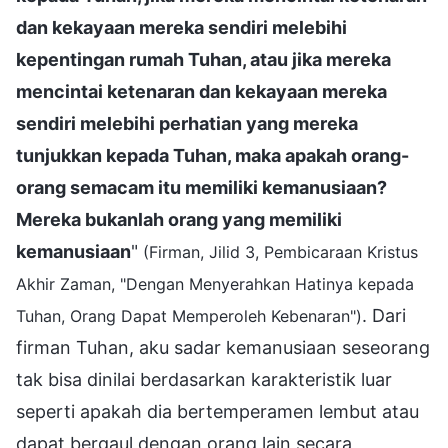
dan kekayaan mereka sendiri melebihi
kepentingan rumah Tuhan, atau jika mereka
mencintai ketenaran dan kekayaan mereka
sendiri melebihi perhatian yang mereka
tunjukkan kepada Tuhan, maka apakah orang-
orang semacam itu memiliki kemanusiaan?
Mereka bukanlah orang yang memiliki
kemanusiaan
"
(Firman, Jilid 3, Pembicaraan Kristus
Akhir Zaman, "Dengan Menyerahkan Hatinya kepada
. Dari
Tuhan, Orang Dapat Memperoleh Kebenaran")
firman Tuhan, aku sadar kemanusiaan seseorang
tak bisa dinilai berdasarkan karakteristik luar
seperti apakah dia bertemperamen lembut atau
dapat bergaul dengan orang lain secara