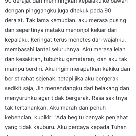
90 derajat dan memiringkan kepalaku ke bawah
dengan pinggangku juga ditekuk pada 90
derajat. Tak lama kemudian, aku merasa pusing
dan sepertinya mataku menonjol keluar dari
kepalaku. Keringat terus menetes dari wajahku,
membasahi lantai seluruhnya. Aku merasa lelah
dan kesakitan, tubuhku gemetaran, dan aku tak
mampu berdiri. Aku ingin merapatkan kakiku dan
beristirahat sejenak, tetapi jika aku bergerak
sedikit saja, Jin menendangku dari belakang dan
menyuruhku agar tidak bergerak. Rasa sakitnya
tak tertahankan. Aku marah dan penuh
kebencian, kupikir: "Ada begitu banyak penjahat
yang tidak kauburu. Aku percaya kepada Tuhan