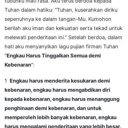
tubuhku mati rasa. Aku terus berdoa kepada
Tuhan dalam hatiku: "Tuhan, kuserahkan diriku
sepenuhnya ke dalam tangan-Mu. Kumohon
berilah aku iman dan kekuatan serta tekad untuk
melewati penderitaan ini." Setelah berdoa, dalam
hati aku menyanyikan lagu pujian firman Tuhan
"
Engkau Harus Tinggalkan Semua demi
Kebenaran
":
1
Engkau harus menderita kesukaran demi
kebenaran, engkau harus mengabdikan diri
kepada kebenaran, engkau harus menanggung
penghinaan demi kebenaran, dan untuk
memperoleh lebih banyak kebenaran, engkau
harus mengalami penderitaan yang lebih besar.