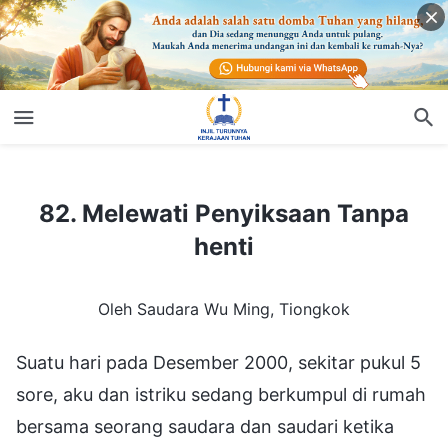
82. Melewati Penyiksaan Tanpa henti
82. Melewati Penyiksaan Tanpa
henti
Oleh Saudara Wu Ming, Tiongkok
Suatu hari pada Desember 2000, sekitar pukul 5
sore, aku dan istriku sedang berkumpul di rumah
bersama seorang saudara dan saudari ketika