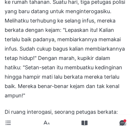
ke rumah tahanan. Suatu hari, tiga petugas polisi
yang baru datang untuk menginterogasiku.
Melihatku terhubung ke selang infus, mereka
berkata dengan kejam: "Lepaskan itu! Kalian
terlalu baik padanya, membiarkannya memakai
infus. Sudah cukup bagus kalian membiarkannya
tetap hidup!" Dengan marah, kupikir dalam
hatiku: "Setan-setan itu membuatku kedinginan
hingga hampir mati lalu berkata mereka terlalu
baik. Mereka benar-benar kejam dan tak kenal
ampun!"
Di ruang interogasi, seorang petugas berkata:
"Kasusmu sekarang berada di tangan Brigade
Polisi Kriminal kami. Bagian Keamanan Politik