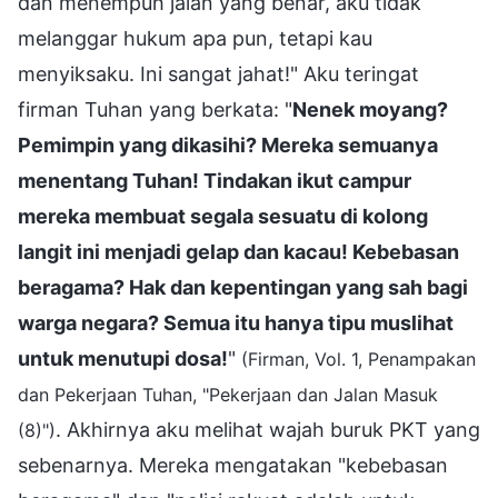
dan menempuh jalan yang benar, aku tidak
melanggar hukum apa pun, tetapi kau
menyiksaku. Ini sangat jahat!" Aku teringat
firman Tuhan yang berkata: "
Nenek moyang?
Pemimpin yang dikasihi? Mereka semuanya
menentang Tuhan! Tindakan ikut campur
mereka membuat segala sesuatu di kolong
langit ini menjadi gelap dan kacau! Kebebasan
beragama? Hak dan kepentingan yang sah bagi
warga negara? Semua itu hanya tipu muslihat
untuk menutupi dosa!
"
(Firman, Vol. 1, Penampakan
dan Pekerjaan Tuhan, "Pekerjaan dan Jalan Masuk
. Akhirnya aku melihat wajah buruk PKT yang
(8)")
sebenarnya. Mereka mengatakan "kebebasan