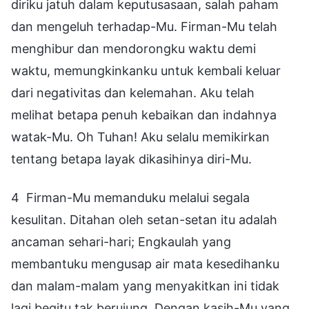
diriku jatuh dalam keputusasaan, salah paham
dan mengeluh terhadap-Mu. Firman-Mu telah
menghibur dan mendorongku waktu demi
waktu, memungkinkanku untuk kembali keluar
dari negativitas dan kelemahan. Aku telah
melihat betapa penuh kebaikan dan indahnya
watak-Mu. Oh Tuhan! Aku selalu memikirkan
tentang betapa layak dikasihinya diri-Mu.
4 Firman-Mu memanduku melalui segala
kesulitan. Ditahan oleh setan-setan itu adalah
ancaman sehari-hari; Engkaulah yang
membantuku mengusap air mata kesedihanku
dan malam-malam yang menyakitkan ini tidak
lagi begitu tak berujung. Dengan kasih-Mu yang