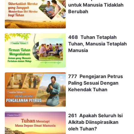
untuk Manusia Tidaklah
Berubah
468 Tuhan Tetaplah
Tuhan, Manusia Tetaplah
Manusia
777 Pengejaran Petrus
Paling Sesuai Dengan
Kehendak Tuhan
261 Apakah Seluruh Isi
Alkitab Diinspirasikan
oleh Tuhan?