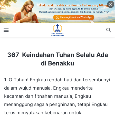
367 Keindahan Tuhan Selalu Ada di Benakku
367 Keindahan Tuhan Selalu Ada
di Benakku
1 O Tuhan! Engkau rendah hati dan tersembunyi
dalam wujud manusia, Engkau menderita
kecaman dan fitnahan manusia, Engkau
menanggung segala penghinaan, tetapi Engkau
terus menyatakan kebenaran untuk