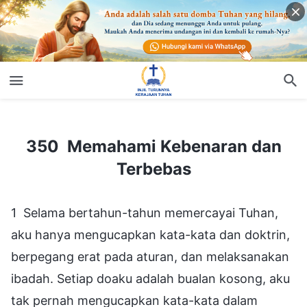
350 Memahami Kebenaran dan Terbebas
350 Memahami Kebenaran dan
Terbebas
1 Selama bertahun-tahun memercayai Tuhan,
aku hanya mengucapkan kata-kata dan doktrin,
berpegang erat pada aturan, dan melaksanakan
ibadah. Setiap doaku adalah bualan kosong, aku
tak pernah mengucapkan kata-kata dalam