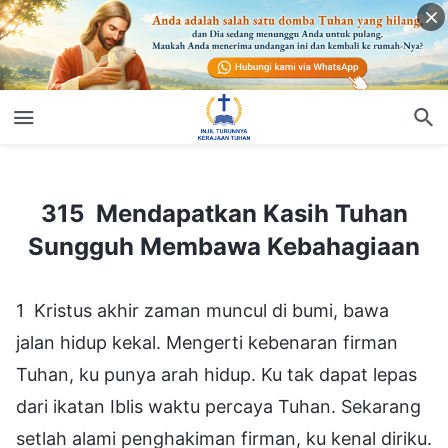
315 Mendapatkan Kasih Tuhan Sungguh Membawa Kebahagiaan
315 Mendapatkan Kasih Tuhan
Sungguh Membawa Kebahagiaan
1 Kristus akhir zaman muncul di bumi, bawa
jalan hidup kekal. Mengerti kebenaran firman
Tuhan, ku punya arah hidup. Ku tak dapat lepas
dari ikatan Iblis waktu percaya Tuhan. Sekarang
setlah alami penghakiman firman, ku kenal diriku.