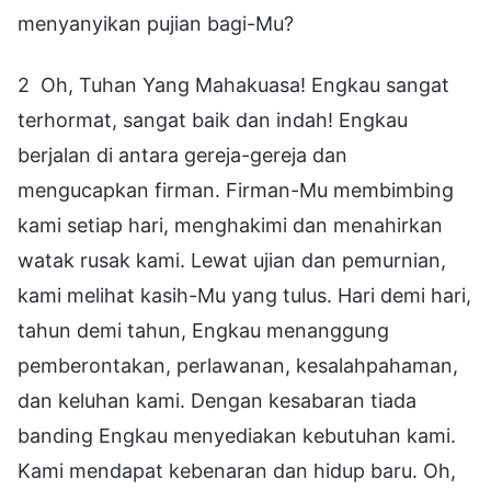
menyanyikan pujian bagi-Mu?
2 Oh, Tuhan Yang Mahakuasa! Engkau sangat
terhormat, sangat baik dan indah! Engkau
berjalan di antara gereja-gereja dan
mengucapkan firman. Firman-Mu membimbing
kami setiap hari, menghakimi dan menahirkan
watak rusak kami. Lewat ujian dan pemurnian,
kami melihat kasih-Mu yang tulus. Hari demi hari,
tahun demi tahun, Engkau menanggung
pemberontakan, perlawanan, kesalahpahaman,
dan keluhan kami. Dengan kesabaran tiada
banding Engkau menyediakan kebutuhan kami.
Kami mendapat kebenaran dan hidup baru. Oh,