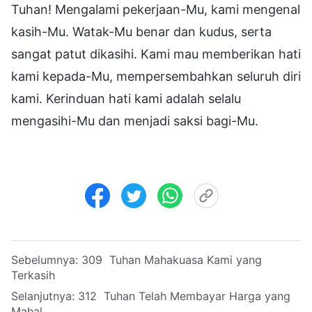
Tuhan! Mengalami pekerjaan-Mu, kami mengenal
kasih-Mu. Watak-Mu benar dan kudus, serta
sangat patut dikasihi. Kami mau memberikan hati
kami kepada-Mu, mempersembahkan seluruh diri
kami. Kerinduan hati kami adalah selalu
mengasihi-Mu dan menjadi saksi bagi-Mu.
Sebelumnya:
309 Tuhan Mahakuasa Kami yang
Terkasih
Selanjutnya:
312 Tuhan Telah Membayar Harga yang
Mahal