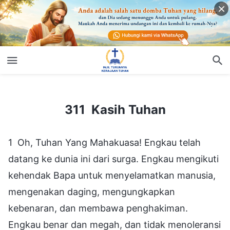
311 Kasih Tuhan
311 Kasih Tuhan
1 Oh, Tuhan Yang Mahakuasa! Engkau telah
datang ke dunia ini dari surga. Engkau mengikuti
kehendak Bapa untuk menyelamatkan manusia,
mengenakan daging, mengungkapkan
kebenaran, dan membawa penghakiman.
Engkau benar dan megah, dan tidak menoleransi