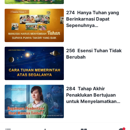
274 Hanya Tuhan yang
Berinkarnasi Dapat
Sepenuhnya
Menyelamatkan Manusia
256 Esensi Tuhan Tidak
Berubah
284 Tahap Akhir
Penaklukan Bertujuan
untuk Menyelamatkan
Manusia