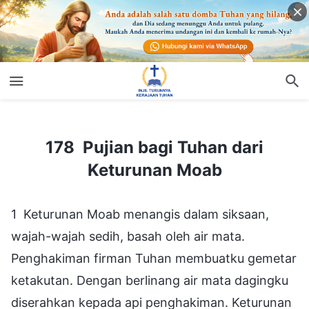
178 Pujian bagi Tuhan dari Keturunan Moab
178 Pujian bagi Tuhan dari
Keturunan Moab
1 Keturunan Moab menangis dalam siksaan,
wajah-wajah sedih, basah oleh air mata.
Penghakiman firman Tuhan membuatku gemetar
ketakutan. Dengan berlinang air mata dagingku
diserahkan kepada api penghakiman. Keturunan