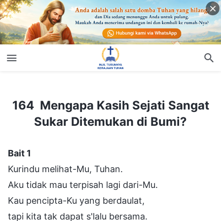
164 Mengapa Kasih Sejati Sangat Sukar Ditemukan di Bumi?
164 Mengapa Kasih Sejati Sangat
Sukar Ditemukan di Bumi?
Bait 1
Kurindu melihat-Mu, Tuhan.
Aku tidak mau terpisah lagi dari-Mu.
Kau pencipta-Ku yang berdaulat,
tapi kita tak dapat s'lalu bersama.