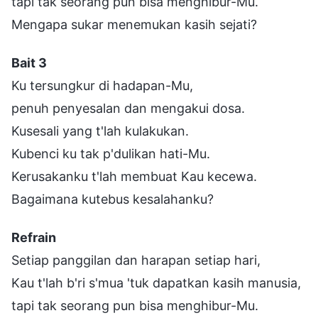
tapi tak seorang pun bisa menghibur-Mu.
Mengapa sukar menemukan kasih sejati?
Bait 3
Ku tersungkur di hadapan-Mu,
penuh penyesalan dan mengakui dosa.
Kusesali yang t'lah kulakukan.
Kubenci ku tak p'dulikan hati-Mu.
Kerusakanku t'lah membuat Kau kecewa.
Bagaimana kutebus kesalahanku?
Refrain
Setiap panggilan dan harapan setiap hari,
Kau t'lah b'ri s'mua 'tuk dapatkan kasih manusia,
tapi tak seorang pun bisa menghibur-Mu.