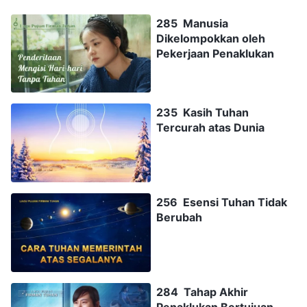
285 Manusia
Dikelompokkan oleh
Pekerjaan Penaklukan
235 Kasih Tuhan
Tercurah atas Dunia
256 Esensi Tuhan Tidak
Berubah
284 Tahap Akhir
Penaklukan Bertujuan