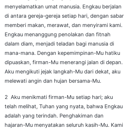
menyelamatkan umat manusia. Engkau berjalan
di antara gereja-gereja setiap hari, dengan sabar
memberi makan, merawat, dan menyirami kami.
Engkau menanggung penolakan dan fitnah
dalam diam, menjadi teladan bagi manusia di
mana-mana. Dengan kepemimpinan-Mu hatiku
dipuaskan, firman-Mu menerangi jalan di depan.
Aku mengikuti jejak langkah-Mu dari dekat, aku
melewati angin dan hujan bersama-Mu.
2 Aku menikmati firman-Mu setiap hari; aku
telah melihat, Tuhan yang nyata, bahwa Engkau
adalah yang terindah. Penghakiman dan
hajaran-Mu menyatakan seluruh kasih-Mu. Kami