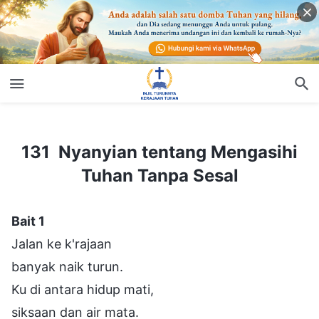
131 Nyanyian tentang Mengasihi Tuhan Tanpa Sesal
131 Nyanyian tentang Mengasihi
Tuhan Tanpa Sesal
Bait 1
Jalan ke k'rajaan
banyak naik turun.
Ku di antara hidup mati,
siksaan dan air mata.