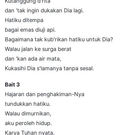
Kutanggung d'rita
dan 'tak ingin dukakan Dia lagi.
Hatiku ditempa
bagai emas diuji api.
Bagaimana tak kub'rikan hatiku untuk Dia?
Walau jalan ke surga berat
dan 'kan ada air mata,
Kukasihi Dia s'lamanya tanpa sesal.
Bait 3
Hajaran dan penghakiman-Nya
tundukkan hatiku.
Walau dimurnikan,
aku peroleh hidup.
Karya Tuhan nyata.