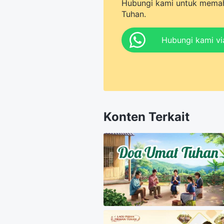
Hubungi kami untuk memah
Tuhan.
Hubungi kami v
Konten Terkait