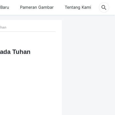
Baru
Pameran Gambar
Tentang Kami
uhan
pada Tuhan