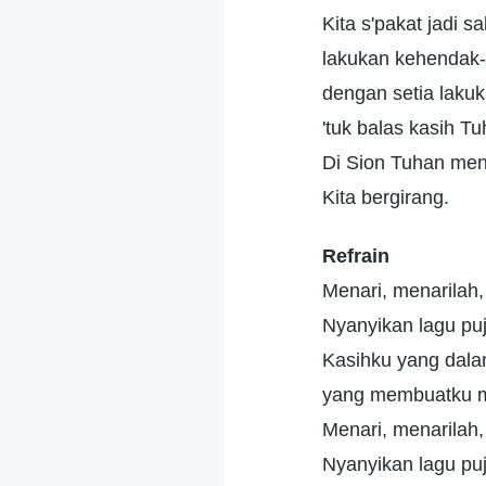
Kita s'pakat jadi s
lakukan kehendak
dengan setia lakuk
'tuk balas kasih Tu
Di Sion Tuhan me
Kita bergirang.
Refrain
Menari, menarilah,
Nyanyikan lagu puj
Kasihku yang dala
yang membuatku m
Menari, menarilah,
Nyanyikan lagu puj