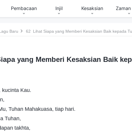
Pembacaan
Injil
Kesaksian
Zaman 
Lagu Baru
62 Lihat Siapa yang Memberi Kesaksian Baik kepada T
Siapa yang Memberi Kesaksian Baik ke
kucinta Kau.
n,
Mu, Tuhan Mahakuasa, tiap hari.
ia Tuhan,
dapan takhta,