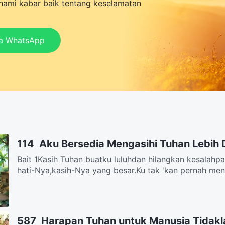
ami kabar baik tentang keselamatan
ia WhatsApp
114 Aku Bersedia Mengasihi Tuhan Lebih
Bait 1Kasih Tuhan buatku luluhdan hilangkan kesalahp
hati-Nya,kasih-Nya yang besar.Ku tak 'kan pernah meng
587 Harapan Tuhan untuk Manusia Tidakl