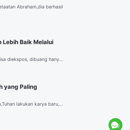
ketaatan Abraham,dia berhasil
Lebih Baik Melalui
bisa diekspos, dibuang hanya
...
h yang Paling
,Tuhan lakukan karya baru,
an...