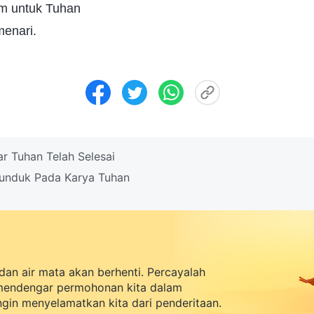
m untuk Tuhan
enari.
r Tuhan Telah Selesai
unduk Pada Karya Tuhan
dan air mata akan berhenti. Percayalah
mendengar permohonan kita dalam
ingin menyelamatkan kita dari penderitaan.