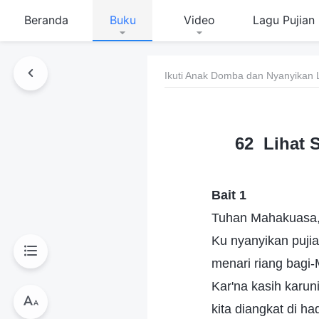
Beranda
Buku
Video
Lagu Pujian
Ikuti Anak Domba dan Nyanyikan 
62 Lihat 
Bait 1
Tuhan Mahakuasa, 
Ku nyanyikan pujia
menari riang bagi-
Kar'na kasih karun
kita diangkat di ha