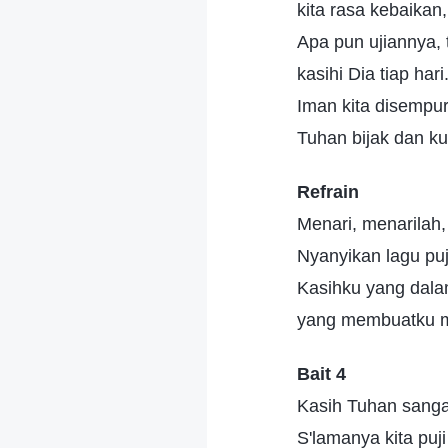
kita rasa kebaikan
Apa pun ujiannya, 
kasihi Dia tiap hari
Iman kita disempu
Tuhan bijak dan ku
Refrain
Menari, menarilah,
Nyanyikan lagu puj
Kasihku yang dala
yang membuatku m
Bait 4
Kasih Tuhan sanga
S'lamanya kita puji