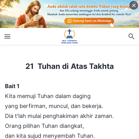
21 Tuhan di Atas Takhta
21 Tuhan di Atas Takhta
Bait 1
Kita memuji Tuhan dalam daging
yang berfirman, muncul, dan bekerja.
Dia t'lah mulai penghakiman akhir zaman.
Orang pilihan Tuhan diangkat,
dan kita sujud menyembah Tuhan.