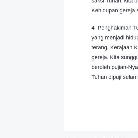
saksi Tuhan, kita 
Kehidupan gereja 
4 Penghakiman Tuh
yang menjadi hidup
terang. Kerajaan K
gereja. Kita sung
beroleh pujian-Nya
Tuhan dipuji sela