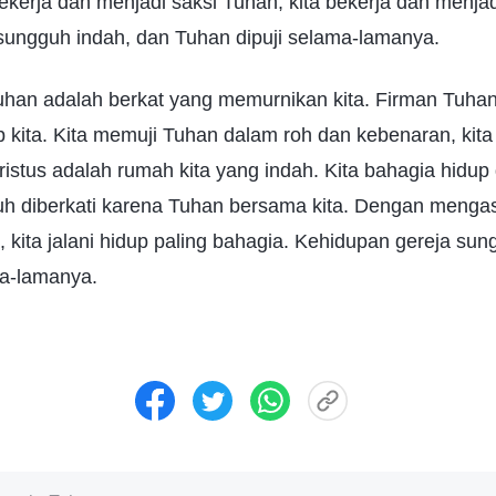
bekerja dan menjadi saksi Tuhan, kita bekerja dan menja
sungguh indah, dan Tuhan dipuji selama-lamanya.
an adalah berkat yang memurnikan kita. Firman Tuha
 kita. Kita memuji Tuhan dalam roh dan kebenaran, kit
ristus adalah rumah kita yang indah. Kita bahagia hidu
guh diberkati karena Tuhan bersama kita. Dengan menga
, kita jalani hidup paling bahagia. Kehidupan gereja su
ma-lamanya.