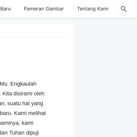
Baru
Pameran Gambar
Tentang Kami
-Mu. Engkaulah
Kita disirami oleh
ri, suatu hal yang
baru. Kami melihat
haminya, kami
dan Tuhan dipuji