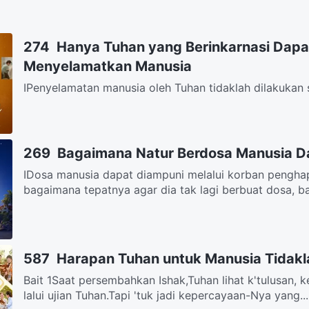
274 Hanya Tuhan yang Berinkarnasi Dap
Menyelamatkan Manusia
IPenyelamatan manusia oleh Tuhan tidaklah dilakukan
menggunakan metode Roh dan identitas Roh, karena R
269 Bagaimana Natur Berdosa Manusia D
IDosa manusia dapat diampuni melalui korban pengha
bagaimana tepatnya agar dia tak lagi berbuat dosa, b
587 Harapan Tuhan untuk Manusia Tidakl
Bait 1Saat persembahkan Ishak,Tuhan lihat k'tulusan, 
lalui ujian Tuhan.Tapi 'tuk jadi kepercayaan-Nya yang...