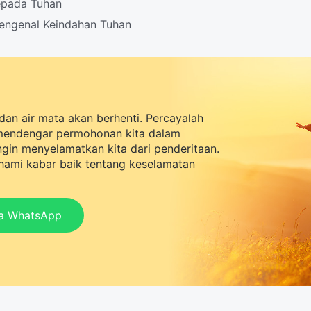
epada Tuhan
engenal Keindahan Tuhan
dan air mata akan berhenti. Percayalah
mendengar permohonan kita dalam
ingin menyelamatkan kita dari penderitaan.
ami kabar baik tentang keselamatan
ia WhatsApp