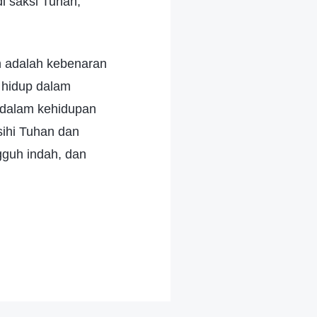
di saksi Tuhan,
n adalah kebenaran
a hidup dalam
p dalam kehidupan
sihi Tuhan dan
ngguh indah, dan