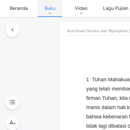
Beranda
Buku
Video
Lagu Pujian
Ikuti Anak Domba dan Nyanyikan 
1 Tuhan Mahakuasa
yang telah membawa
firman Tuhan, kita
manis dalam hati 
bahwa kebenaran 
tidak lagi dibatas