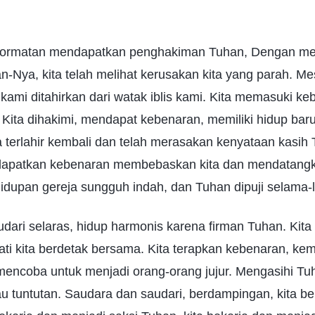
ehormatan mendapatkan penghakiman Tuhan, Dengan m
-Nya, kita telah melihat kerusakan kita yang parah. Me
 kami ditahirkan dari watak iblis kami. Kita memasuki ke
. Kita dihakimi, mendapat kebenaran, memiliki hidup b
ta terlahir kembali dan telah merasakan kenyataan kasih
apatkan kebenaran membebaskan kita dan mendatangk
ehidupan gereja sungguh indah, dan Tuhan dipuji selama
ari selaras, hidup harmonis karena firman Tuhan. Kita
ti kita berdetak bersama. Kita terapkan kebenaran, kem
mencoba untuk menjadi orang-orang jujur. Mengasihi Tu
au tuntutan. Saudara dan saudari, berdampingan, kita b