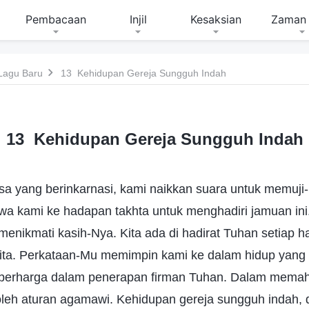
Pembacaan
Injil
Kesaksian
Zaman 
Lagu Baru
13 Kehidupan Gereja Sungguh Indah
13 Kehidupan Gereja Sungguh Indah
 yang berinkarnasi, kami naikkan suara untuk memuji
 kami ke hadapan takhta untuk menghadiri jamuan ini. 
 menikmati kasih-Nya. Kita ada di hadirat Tuhan setiap ha
kita. Perkataan-Mu memimpin kami ke dalam hidup yang 
berharga dalam penerapan firman Tuhan. Dalam mema
i oleh aturan agamawi. Kehidupan gereja sungguh indah, 