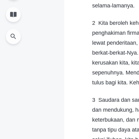
selama-lamanya.
2 Kita beroleh k
penghakiman firman
lewat penderitaan,
berkat-berkat-Nya
kerusakan kita, ki
sepenuhnya. Mend
tulus bagi kita. K
3 Saudara dan saud
dan mendukung, ha
keterbukaan, dan 
tanpa tipu daya at