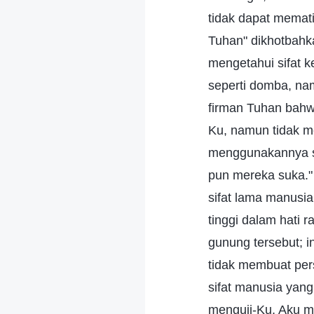
tidak dapat memat
Tuhan" dikhotbahk
mengetahui sifat 
seperti domba, nam
firman Tuhan bahw
Ku, namun tidak m
menggunakannya se
pun mereka suka.
sifat lama manusia
tinggi dalam hati 
gunung tersebut; 
tidak membuat per
sifat manusia yang
menguji-Ku, Aku me