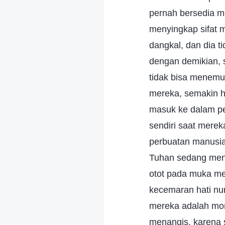
pernah bersedia m
menyingkap sifat 
dangkal, dan dia 
dengan demikian,
tidak bisa menemu
mereka, semakin h
masuk ke dalam pe
sendiri saat mere
perbuatan manusi
Tuhan sedang men
otot pada muka mer
kecemaran hati nur
mereka adalah mome
menangis, karena s