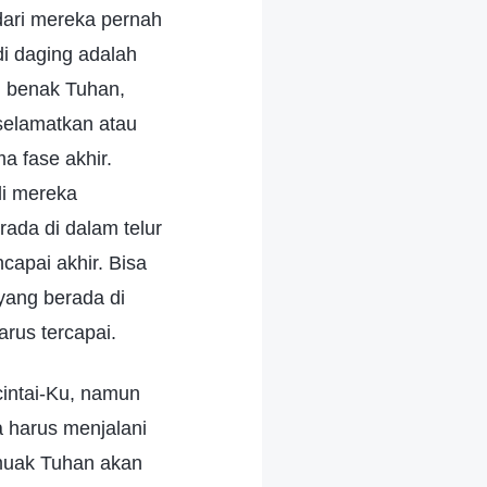
ari mereka pernah
i daging adalah
 benak Tuhan,
selamatkan atau
a fase akhir.
li mereka
ada di dalam telur
capai akhir. Bisa
yang berada di
arus tercapai.
intai-Ku, namun
 harus menjalani
uak Tuhan akan