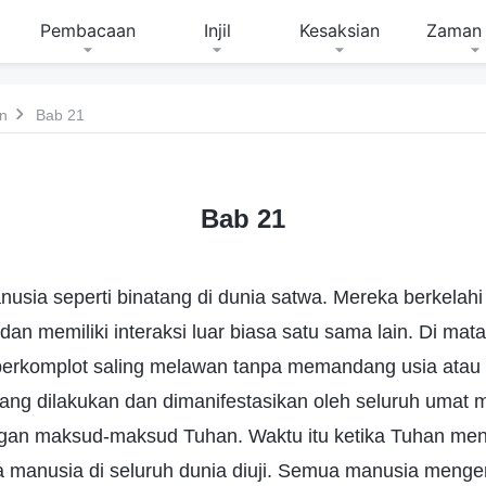
Pembacaan
Injil
Kesaksian
Zaman 
n
Bab 21
Bab 21
usia seperti binatang di dunia satwa. Mereka berkelahi 
dan memiliki interaksi luar biasa satu sama lain. Di ma
, berkomplot saling melawan tanpa memandang usia atau
ang dilakukan dan dimanifestasikan oleh seluruh umat m
gan maksud-maksud Tuhan. Waktu itu ketika Tuhan me
ka manusia di seluruh dunia diuji. Semua manusia menge