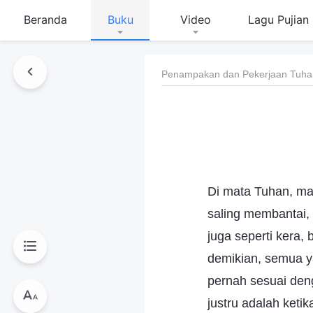
Beranda
Buku
Video
Lagu Pujian
Penampakan dan Pekerjaan Tuha
Di mata Tuhan, man
saling membantai, 
juga seperti kera
demikian, semua y
pernah sesuai den
justru adalah keti