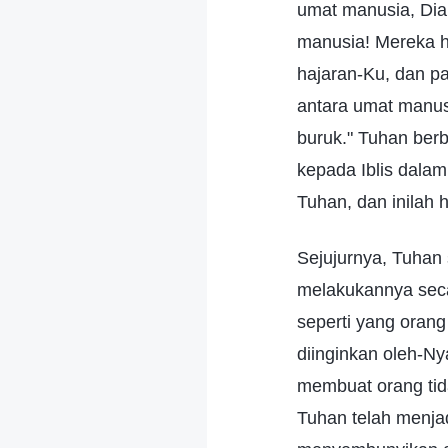
umat manusia, Dia 
manusia! Mereka h
hajaran-Ku, dan pa
antara umat manus
buruk." Tuhan ber
kepada Iblis dalam
Tuhan, dan inilah 
Sejujurnya, Tuhan 
melakukannya seca
seperti yang orang
diinginkan oleh-Ny
membuat orang tid
Tuhan telah menja