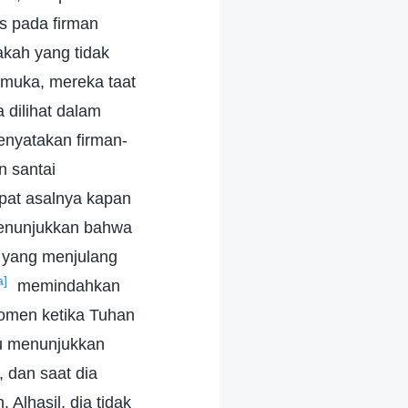
s pada firman
kah yang tidak
 muka, mereka taat
 dilihat dalam
enyatakan firman-
n santai
pat asalnya kapan
menunjukkan bahwa
, yang menjulang
a]
memindahkan
momen ketika Tuhan
au menunjukkan
, dan saat dia
Alhasil, dia tidak