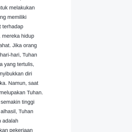
ntuk melakukan
ng memiliki
t terhadap
, mereka hidup
ahat. Jika orang
ari-hari, Tuhan
 yang tertulis,
yibukkan diri
eka. Namun, saat
h melupakan Tuhan.
 semakin tinggi
alhasil, Tuhan
n adalah
kan pekerjaan