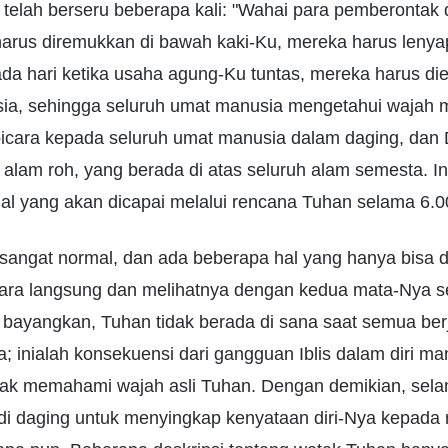
telah berseru beberapa kali: "Wahai para pemberontak 
arus diremukkan di bawah kaki-Ku, mereka harus lenya
da hari ketika usaha agung-Ku tuntas, mereka harus di
ia, sehingga seluruh umat manusia mengetahui wajah 
bicara kepada seluruh umat manusia dalam daging, dan D
 alam roh, yang berada di atas seluruh alam semesta. I
hal yang akan dicapai melalui rencana Tuhan selama 6.0
sangat normal, dan ada beberapa hal yang hanya bisa di
ra langsung dan melihatnya dengan kedua mata-Nya send
 bayangkan, Tuhan tidak berada di sana saat semua ber
a; inialah konsekuensi dari gangguan Iblis dalam diri ma
ak memahami wajah asli Tuhan. Dengan demikian, sela
di daging untuk menyingkap kenyataan diri-Nya kepada