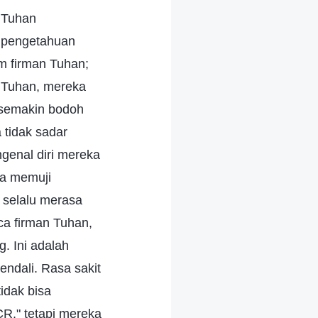
 Tuhan
a pengetahuan
m firman Tuhan;
 Tuhan, mereka
 semakin bodoh
 tidak sadar
genal diri mereka
ya memuji
selalu merasa
a firman Tuhan,
. Ini adalah
endali. Rasa sakit
idak bisa
CR," tetapi mereka