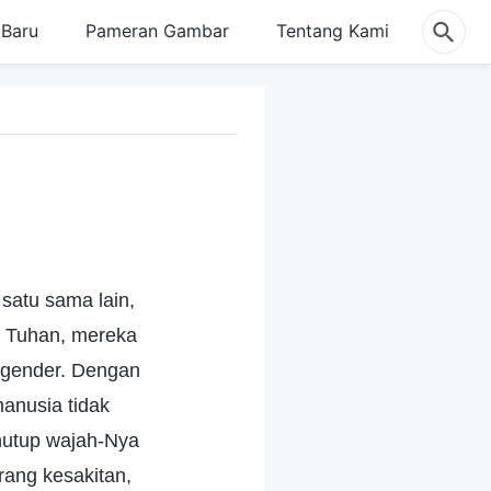
Baru
Pameran Gambar
Tentang Kami
satu sama lain,
ta Tuhan, mereka
 gender. Dengan
anusia tidak
nutup wajah-Nya
rang kesakitan,