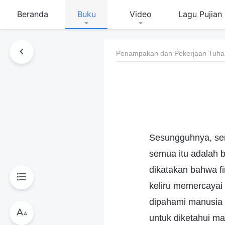
Beranda
Buku
Video
Lagu Pujian
Penampakan dan Pekerjaan Tuha
Sesungguhnya, sem
semua itu adalah 
dikatakan bahwa fi
keliru memercayai
dipahami manusia 
untuk diketahui ma