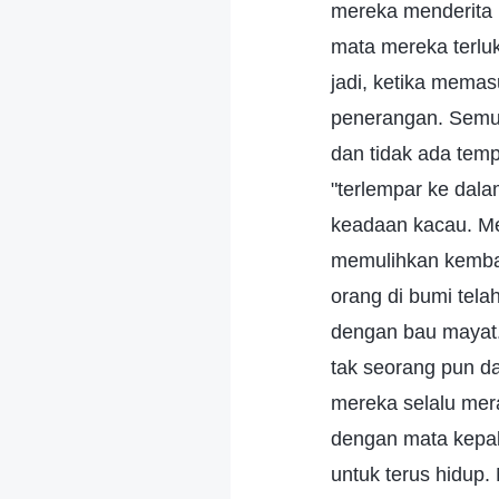
mereka menderita 
mata mereka terluk
jadi, ketika memas
penerangan. Semua 
dan tidak ada temp
"terlempar ke dal
keadaan kacau. Mer
memulihkan kemba
orang di bumi tela
dengan bau mayat.
tak seorang pun da
mereka selalu mera
dengan mata kepal
untuk terus hidup.