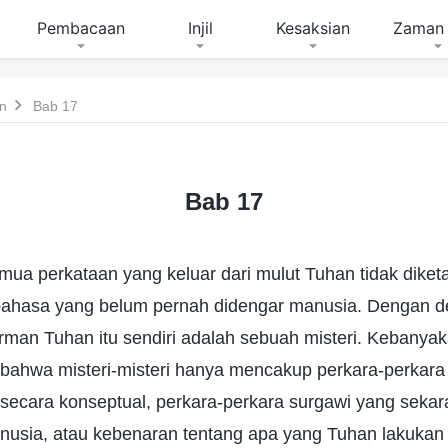
Pembacaan
Injil
Kesaksian
Zaman 
n
Bab 17
Bab 17
ua perkataan yang keluar dari mulut Tuhan tidak diket
bahasa yang belum pernah didengar manusia. Dengan d
rman Tuhan itu sendiri adalah sebuah misteri. Kebanya
 bahwa misteri-misteri hanya mencakup perkara-perkara 
secara konseptual, perkara-perkara surgawi yang sekar
nusia, atau kebenaran tentang apa yang Tuhan lakukan d