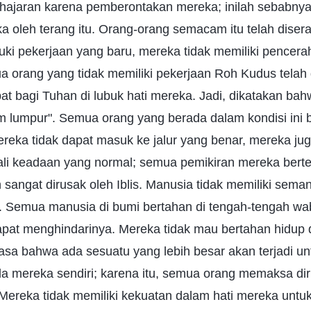
hajaran karena pemberontakan mereka; inilah sebabny
a oleh terang itu. Orang-orang semacam itu telah disera
uki pekerjaan yang baru, mereka tidak memiliki pencera
orang yang tidak memiliki pekerjaan Roh Kudus telah di
at bagi Tuhan di lubuk hati mereka. Jadi, dikatakan bah
am lumpur". Semua orang yang berada dalam kondisi ini
eka tidak dapat masuk ke jalur yang benar, mereka jug
li keadaan yang normal; semua pemikiran mereka bert
h sangat dirusak oleh Iblis. Manusia tidak memiliki sem
 Semua manusia di bumi bertahan di tengah-tengah w
pat menghindarinya. Mereka tidak mau bertahan hidup di
sa bahwa ada sesuatu yang lebih besar akan terjadi unt
a mereka sendiri; karena itu, semua orang memaksa diri
 Mereka tidak memiliki kekuatan dalam hati mereka untu