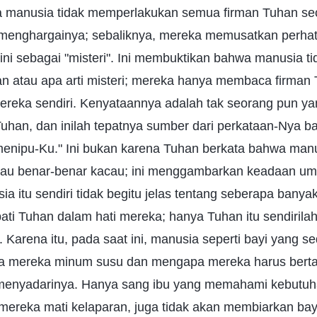
hwa manusia tidak memperlakukan semua firman Tuhan se
 menghargainya; sebaliknya, mereka memusatkan perha
ini sebagai "misteri". Ini membuktikan bahwa manusia t
han atau apa arti misteri; mereka hanya membaca firman
ereka sendiri. Kenyataannya adalah tak seorang pun y
Tuhan, dan inilah tepatnya sumber dari perkataan-Nya 
menipu-Ku." Ini bukan karena Tuhan berkata bahwa manu
i atau benar-benar kacau; ini menggambarkan keadaan u
a itu sendiri tidak begitu jelas tentang seberapa banya
ati Tuhan dalam hati mereka; hanya Tuhan itu sendiril
. Karena itu, pada saat ini, manusia seperti bayi yang 
a mereka minum susu dan mengapa mereka harus berta
 menyadarinya. Hanya sang ibu yang memahami kebutuhan
ereka mati kelaparan, juga tidak akan membiarkan bay