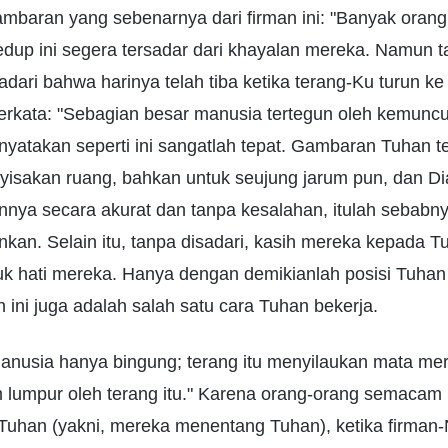
mbaran yang sebenarnya dari firman ini: "Banyak orang
edup ini segera tersadar dari khayalan mereka. Namun 
ari bahwa harinya telah tiba ketika terang-Ku turun ke 
rkata: "Sebagian besar manusia tertegun oleh kemuncu
enyatakan seperti ini sangatlah tepat. Gambaran Tuhan 
yisakan ruang, bahkan untuk seujung jarum pun, dan Di
nnya secara akurat dan tanpa kesalahan, itulah sebab
kan. Selain itu, tanpa disadari, kasih mereka kepada T
uk hati mereka. Hanya dengan demikianlah posisi Tuhan
 ini juga adalah salah satu cara Tuhan bekerja.
anusia hanya bingung; terang itu menyilaukan mata me
 lumpur oleh terang itu." Karena orang-orang semacam 
uhan (yakni, mereka menentang Tuhan), ketika firman-