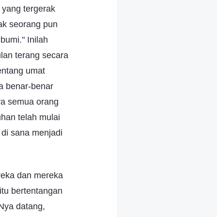
 yang tergerak
tak seorang pun
bumi." Inilah
lan terang secara
tentang umat
a benar-benar
nya semua orang
uhan telah mulai
 di sana menjadi
reka dan mereka
itu bertentangan
Nya datang,