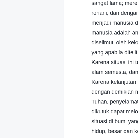
sangat lama; mere
rohani, dan deng
menjadi manusia da
manusia adalah ana
diselimuti oleh k
yang apabila ditel
Karena situasi ini
alam semesta, dan
Karena kelanjutan
dengan demikian m
Tuhan, penyelamat
dikutuk dapat mel
situasi di bumi ya
hidup, besar dan 