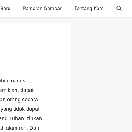
Baru
Pameran Gambar
Tentang Kami
ahui manusia;
emikian, dapat
kan orang secara
yang tidak dapat
ang Tuhan izinkan
i alam roh. Dari