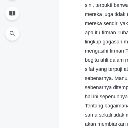
sini, terbukti ba
mereka juga tidak
mereka sendiri yak
apa itu firman Tu
lingkup gagasan m
mengasihi firman 
begitu ahli dalam 
sifat yang terpuj
sebenarnya. Manusi
sebenarnya ditemp
hal ini sepenuhnya
Tentang bagaiman
sama sekali tidak
akan membiarkan m