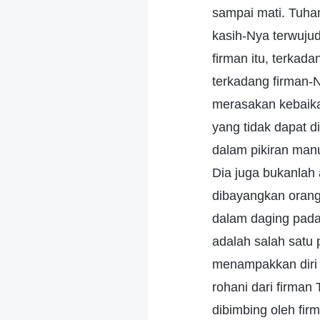
sampai mati. Tuha
kasih-Nya terwuju
firman itu, terkad
terkadang firman-
merasakan kebaika
yang tidak dapat d
dalam pikiran manu
Dia juga bukanlah 
dibayangkan orang
dalam daging pada
adalah salah satu
menampakkan diri 
rohani dari firma
dibimbing oleh fi