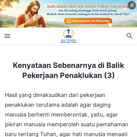
Kenyataan Sebenarnya di Balik Pekerjaan Penaklukan (3)
Kenyataan Sebenarnya di Balik
Pekerjaan Penaklukan (3)
Hasil yang dimaksudkan dari pekerjaan
penaklukan terutama adalah agar daging
manusia berhenti memberontak, yaitu, agar
pikiran manusia memperoleh suatu pemahaman
baru tentang Tuhan, agar hati manusia menaati