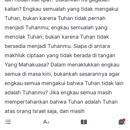
kalian? Engkau semualah yang tidak mengakui
Tuhan, bukan karena Tuhan tidak pernah
menjadi Tuhanmu; engkau semualah yang
menolak Tuhan; bukan karena Tuhan tidak
bersedia menjadi Tuhanmu. Siapa di antara
makhluk ciptaan yang tidak berada di tangan
Yang Mahakuasa? Dalam menaklukkan engkau
semua di masa kini, bukankah sasarannya agar
engkau semua mengakui bahwa Tuhan tidak lain
adalah Tuhanmu? Jika engkau semua masih
mempertahankan bahwa Tuhan adalah Tuhan
atas orang Israel saja, dan masih
mempertahankan bahwa rumah Daud di Israel
adalah asal-usul kelahiran Tuhan dan bahwa