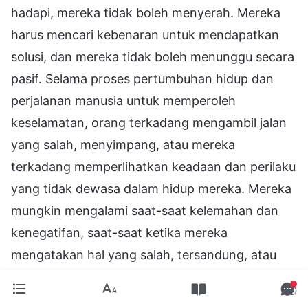
hadapi, mereka tidak boleh menyerah. Mereka
harus mencari kebenaran untuk mendapatkan
solusi, dan mereka tidak boleh menunggu secara
pasif. Selama proses pertumbuhan hidup dan
perjalanan manusia untuk memperoleh
keselamatan, orang terkadang mengambil jalan
yang salah, menyimpang, atau mereka
terkadang memperlihatkan keadaan dan perilaku
yang tidak dewasa dalam hidup mereka. Mereka
mungkin mengalami saat-saat kelemahan dan
kenegatifan, saat-saat ketika mereka
mengatakan hal yang salah, tersandung, atau
mengalami kegagalan. Semua ini normal di mata
Tuhan. Dia tidak marah kepada mereka karena