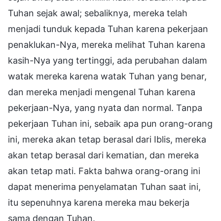
Tuhan sejak awal; sebaliknya, mereka telah
menjadi tunduk kepada Tuhan karena pekerjaan
penaklukan-Nya, mereka melihat Tuhan karena
kasih-Nya yang tertinggi, ada perubahan dalam
watak mereka karena watak Tuhan yang benar,
dan mereka menjadi mengenal Tuhan karena
pekerjaan-Nya, yang nyata dan normal. Tanpa
pekerjaan Tuhan ini, sebaik apa pun orang-orang
ini, mereka akan tetap berasal dari Iblis, mereka
akan tetap berasal dari kematian, dan mereka
akan tetap mati. Fakta bahwa orang-orang ini
dapat menerima penyelamatan Tuhan saat ini,
itu sepenuhnya karena mereka mau bekerja
sama dengan Tuhan.