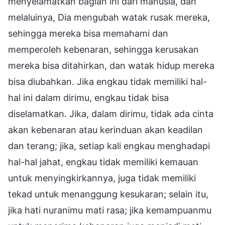
menyelamatkan bagian ini dari manusia, dan
melaluinya, Dia mengubah watak rusak mereka,
sehingga mereka bisa memahami dan
memperoleh kebenaran, sehingga kerusakan
mereka bisa ditahirkan, dan watak hidup mereka
bisa diubahkan. Jika engkau tidak memiliki hal-
hal ini dalam dirimu, engkau tidak bisa
diselamatkan. Jika, dalam dirimu, tidak ada cinta
akan kebenaran atau kerinduan akan keadilan
dan terang; jika, setiap kali engkau menghadapi
hal-hal jahat, engkau tidak memiliki kemauan
untuk menyingkirkannya, juga tidak memiliki
tekad untuk menanggung kesukaran; selain itu,
jika hati nuranimu mati rasa; jika kemampuanmu