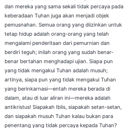
dan mereka yang sama sekali tidak percaya pada
keberadaan Tuhan juga akan menjadi objek
pemusnahan. Semua orang yang diizinkan untuk
tetap hidup adalah orang-orang yang telah
mengalami penderitaan dari pemurnian dan
berdiri teguh; inilah orang yang sudah benar-
benar bertahan menghadapi ujian. Siapa pun
yang tidak mengakui Tuhan adalah musuh;
artinya, siapa pun yang tidak mengakui Tuhan
yang berinkarnasi—entah mereka berada di
dalam, atau di luar aliran ini—mereka adalah
antikristus! Siapakah Iblis, siapakah setan-setan,
dan siapakah musuh Tuhan kalau bukan para
penentang yang tidak percaya kepada Tuhan?