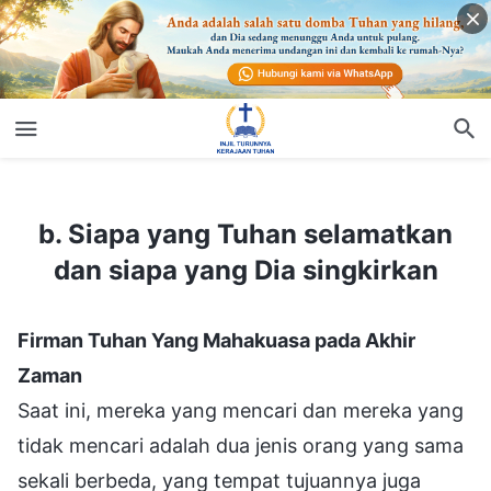
b. Siapa yang Tuhan selamatkan dan siapa yang Dia singkirkan
b. Siapa yang Tuhan selamatkan
dan siapa yang Dia singkirkan
Firman Tuhan Yang Mahakuasa pada Akhir
Zaman
Saat ini, mereka yang mencari dan mereka yang
tidak mencari adalah dua jenis orang yang sama
sekali berbeda, yang tempat tujuannya juga