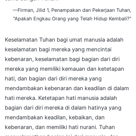
—Firman, Jilid 1, Penampakan dan Pekerjaan Tuhan,
"Apakah Engkau Orang yang Telah Hidup Kembali?"
Keselamatan Tuhan bagi umat manusia adalah
keselamatan bagi mereka yang mencintai
kebenaran, keselamatan bagi bagian dari diri
mereka yang memiliki kemauan dan ketetapan
hati, dan bagian dari diri mereka yang
mendambakan kebenaran dan keadilan di dalam
hati mereka. Ketetapan hati manusia adalah
bagian dari diri mereka di dalam hatinya yang
mendambakan keadilan, kebaikan, dan
kebenaran, dan memiliki hati nurani. Tuhan