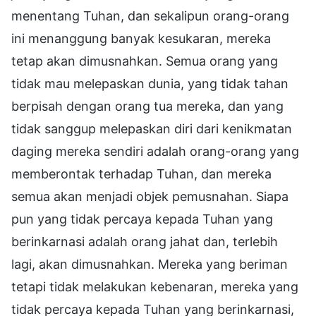
menentang Tuhan, dan sekalipun orang-orang
ini menanggung banyak kesukaran, mereka
tetap akan dimusnahkan. Semua orang yang
tidak mau melepaskan dunia, yang tidak tahan
berpisah dengan orang tua mereka, dan yang
tidak sanggup melepaskan diri dari kenikmatan
daging mereka sendiri adalah orang-orang yang
memberontak terhadap Tuhan, dan mereka
semua akan menjadi objek pemusnahan. Siapa
pun yang tidak percaya kepada Tuhan yang
berinkarnasi adalah orang jahat dan, terlebih
lagi, akan dimusnahkan. Mereka yang beriman
tetapi tidak melakukan kebenaran, mereka yang
tidak percaya kepada Tuhan yang berinkarnasi,