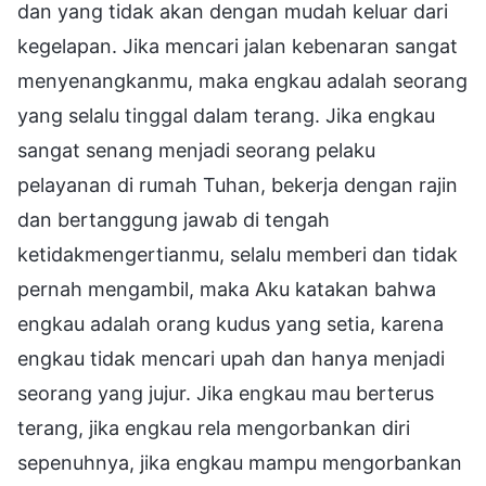
dan yang tidak akan dengan mudah keluar dari
kegelapan. Jika mencari jalan kebenaran sangat
menyenangkanmu, maka engkau adalah seorang
yang selalu tinggal dalam terang. Jika engkau
sangat senang menjadi seorang pelaku
pelayanan di rumah Tuhan, bekerja dengan rajin
dan bertanggung jawab di tengah
ketidakmengertianmu, selalu memberi dan tidak
pernah mengambil, maka Aku katakan bahwa
engkau adalah orang kudus yang setia, karena
engkau tidak mencari upah dan hanya menjadi
seorang yang jujur. Jika engkau mau berterus
terang, jika engkau rela mengorbankan diri
sepenuhnya, jika engkau mampu mengorbankan