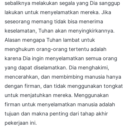
sebaliknya melakukan segala yang Dia sanggup
lakukan untuk menyelamatkan mereka. Jika
seseorang memang tidak bisa menerima
keselamatan, Tuhan akan menyingkirkannya.
Alasan mengapa Tuhan lambat untuk
menghukum orang-orang tertentu adalah
karena Dia ingin menyelamatkan semua orang
yang dapat diselamatkan. Dia menghakimi,
mencerahkan, dan membimbing manusia hanya
dengan firman, dan tidak menggunakan tongkat
untuk menjatuhkan mereka. Menggunakan
firman untuk menyelamatkan manusia adalah
tujuan dan makna penting dari tahap akhir
pekerjaan ini.