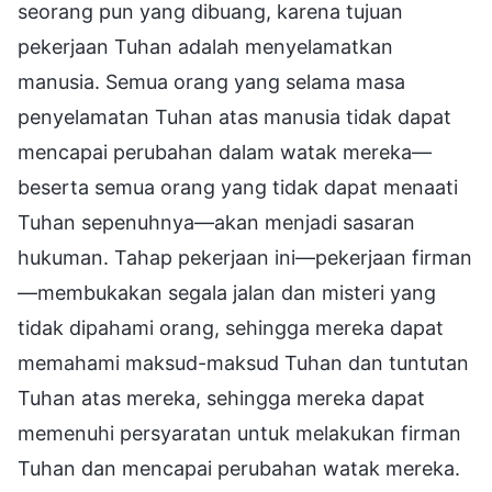
seorang pun yang dibuang, karena tujuan
pekerjaan Tuhan adalah menyelamatkan
manusia. Semua orang yang selama masa
penyelamatan Tuhan atas manusia tidak dapat
mencapai perubahan dalam watak mereka—
beserta semua orang yang tidak dapat menaati
Tuhan sepenuhnya—akan menjadi sasaran
hukuman. Tahap pekerjaan ini—pekerjaan firman
—membukakan segala jalan dan misteri yang
tidak dipahami orang, sehingga mereka dapat
memahami maksud-maksud Tuhan dan tuntutan
Tuhan atas mereka, sehingga mereka dapat
memenuhi persyaratan untuk melakukan firman
Tuhan dan mencapai perubahan watak mereka.