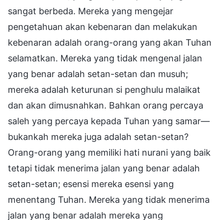
sangat berbeda. Mereka yang mengejar
pengetahuan akan kebenaran dan melakukan
kebenaran adalah orang-orang yang akan Tuhan
selamatkan. Mereka yang tidak mengenal jalan
yang benar adalah setan-setan dan musuh;
mereka adalah keturunan si penghulu malaikat
dan akan dimusnahkan. Bahkan orang percaya
saleh yang percaya kepada Tuhan yang samar—
bukankah mereka juga adalah setan-setan?
Orang-orang yang memiliki hati nurani yang baik
tetapi tidak menerima jalan yang benar adalah
setan-setan; esensi mereka esensi yang
menentang Tuhan. Mereka yang tidak menerima
jalan yang benar adalah mereka yang