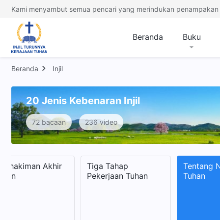
Kami menyambut semua pencari yang merindukan penampakan 
Beranda
Buku
Beranda
Injil
20 Jenis Kebenaran Injil
72 bacaan
236 video
nghakiman Akhir
Tiga Tahap
Tentang 
aman
Pekerjaan Tuhan
Tuhan