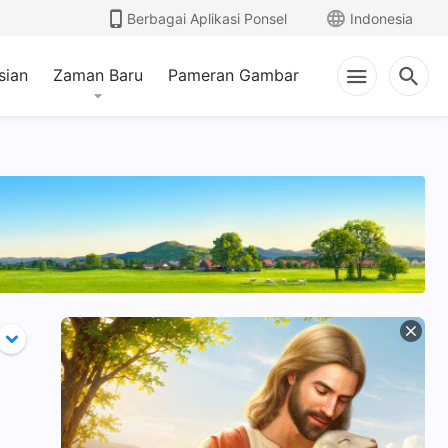
Berbagai Aplikasi Ponsel
Indonesia
sian
Zaman Baru
Pameran Gambar
unia
Mengenal Kristus
Pekerjaan Tuhan dan
aan
Pekerjaan Manusia