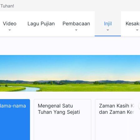
Tuhan!
Video
Lagu Pujian
Pembacaan
Injil
Kesak
Nama-nama
Mengenal Satu
Zaman Kasih Kar
Tuhan Yang Sejati
dan Zaman Keraj