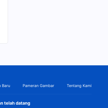
 Baru
Pameran Gambar
Tentang Kami
n telah datang