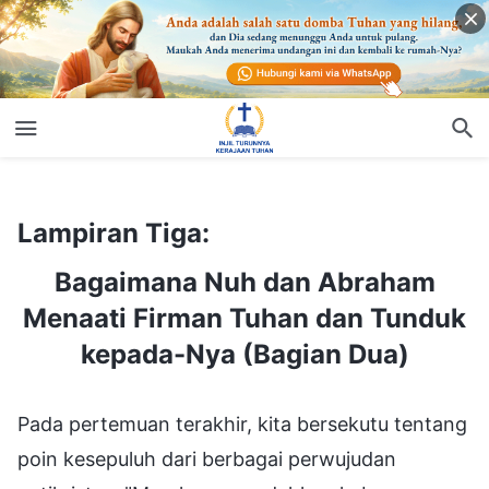
Lampiran Tiga:
Bagaimana Nuh dan Abraham Menaati Firman Tuhan dan Tunduk kepada-Nya (Bagian Dua)
Lampiran Tiga:
Bagaimana Nuh dan Abraham
Menaati Firman Tuhan dan Tunduk
kepada-Nya (Bagian Dua)
Pada pertemuan terakhir, kita bersekutu tentang
poin kesepuluh dari berbagai perwujudan