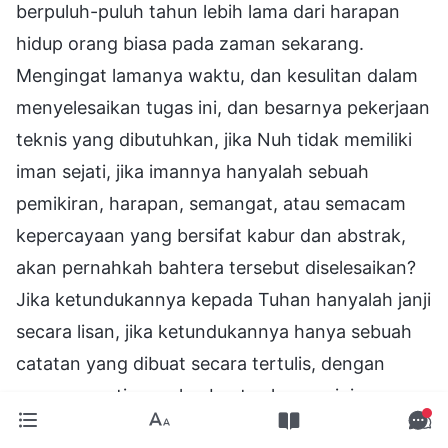
berpuluh-puluh tahun lebih lama dari harapan
hidup orang biasa pada zaman sekarang.
Mengingat lamanya waktu, dan kesulitan dalam
menyelesaikan tugas ini, dan besarnya pekerjaan
teknis yang dibutuhkan, jika Nuh tidak memiliki
iman sejati, jika imannya hanyalah sebuah
pemikiran, harapan, semangat, atau semacam
kepercayaan yang bersifat kabur dan abstrak,
akan pernahkah bahtera tersebut diselesaikan?
Jika ketundukannya kepada Tuhan hanyalah janji
secara lisan, jika ketundukannya hanya sebuah
catatan yang dibuat secara tertulis, dengan
pena, seperti yang kaubuat sekarang ini,
dapatkah bahtera itu dibangun? (Tidak.) Jika