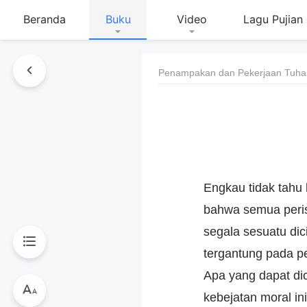
Beranda
Buku
Video
Lagu Pujian
Penampakan dan Pekerjaan Tuha
Engkau tidak tahu
bahwa semua peris
segala sesuatu dic
tergantung pada p
Apa yang dapat di
kebejatan moral ini