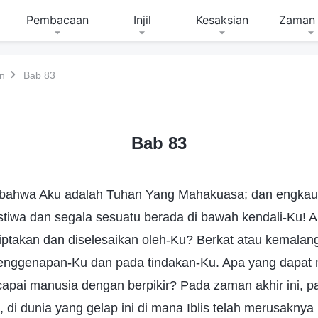
Pembacaan
Injil
Kesaksian
Zaman 
n
Bab 83
Bab 83
 bahwa Aku adalah Tuhan Yang Mahakuasa; dan engkau 
tiwa dan segala sesuatu berada di bawah kendali-Ku!
iptakan dan diselesaikan oleh-Ku? Berkat atau kemalan
enggenapan-Ku dan pada tindakan-Ku. Apa yang dapat
capai manusia dengan berpikir? Pada zaman akhir ini, 
, di dunia yang gelap ini di mana Iblis telah merusaknya