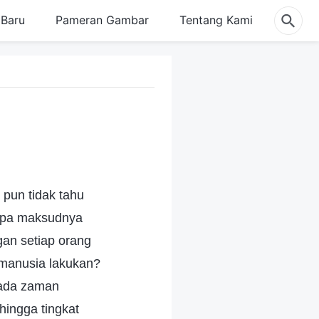
Baru
Pameran Gambar
Tentang Kami
pun tidak tahu
 Apa maksudnya
gan setiap orang
 manusia lakukan?
pada zaman
 hingga tingkat