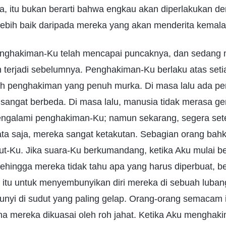
a, itu bukan berarti bahwa engkau akan diperlakukan d
lebih baik daripada mereka yang akan menderita kemal
nghakiman-Ku telah mencapai puncaknya, dan sedang 
 terjadi sebelumnya. Penghakiman-Ku berlaku atas seti
lah penghakiman yang penuh murka. Di masa lalu ada p
u sangat berbeda. Di masa lalu, manusia tidak merasa gen
ngalami penghakiman-Ku; namun sekarang, segera set
ta saja, mereka sangat ketakutan. Sebagian orang bahk
-Ku. Jika suara-Ku berkumandang, ketika Aku mulai be
ehingga mereka tidak tahu apa yang harus diperbuat, b
 itu untuk menyembunyikan diri mereka di sebuah luban
unyi di sudut yang paling gelap. Orang-orang semacam i
na mereka dikuasai oleh roh jahat. Ketika Aku menghaki