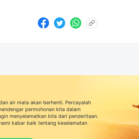
dan air mata akan berhenti. Percayalah
mendengar permohonan kita dalam
ingin menyelamatkan kita dari penderitaan.
ami kabar baik tentang keselamatan