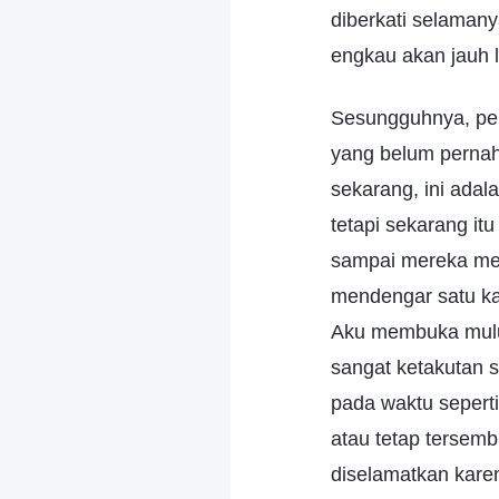
diberkati selamany
engkau akan jauh 
Sesungguhnya, pe
yang belum pernah
sekarang, ini ada
tetapi sekarang it
sampai mereka me
mendengar satu ka
Aku membuka mulut
sangat ketakutan s
pada waktu seperti
atau tetap tersemb
diselamatkan kare