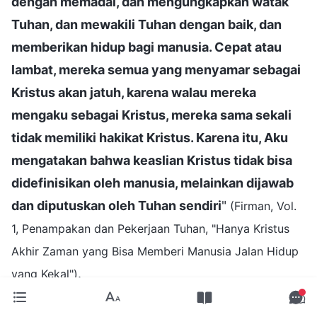
dengan memadai, dan mengungkapkan watak
Tuhan, dan mewakili Tuhan dengan baik, dan
memberikan hidup bagi manusia. Cepat atau
lambat, mereka semua yang menyamar sebagai
Kristus akan jatuh, karena walau mereka
mengaku sebagai Kristus, mereka sama sekali
tidak memiliki hakikat Kristus. Karena itu, Aku
mengatakan bahwa keaslian Kristus tidak bisa
didefinisikan oleh manusia, melainkan dijawab
dan diputuskan oleh Tuhan sendiri
"
(Firman, Vol.
1, Penampakan dan Pekerjaan Tuhan, "Hanya Kristus
Akhir Zaman yang Bisa Memberi Manusia Jalan Hidup
.
yang Kekal")
Setelah membaca ini, dia berkata: "Kristus adalah