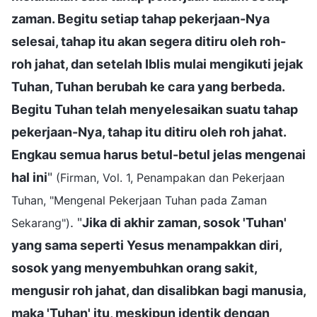
zaman. Begitu setiap tahap pekerjaan-Nya
selesai, tahap itu akan segera ditiru oleh roh-
roh jahat, dan setelah Iblis mulai mengikuti jejak
Tuhan, Tuhan berubah ke cara yang berbeda.
Begitu Tuhan telah menyelesaikan suatu tahap
pekerjaan-Nya, tahap itu ditiru oleh roh jahat.
Engkau semua harus betul-betul jelas mengenai
hal ini
"
(Firman, Vol. 1, Penampakan dan Pekerjaan
Tuhan, "Mengenal Pekerjaan Tuhan pada Zaman
. "
Jika di akhir zaman, sosok 'Tuhan'
Sekarang")
yang sama seperti Yesus menampakkan diri,
sosok yang menyembuhkan orang sakit,
mengusir roh jahat, dan disalibkan bagi manusia,
maka 'Tuhan' itu, meskipun identik dengan