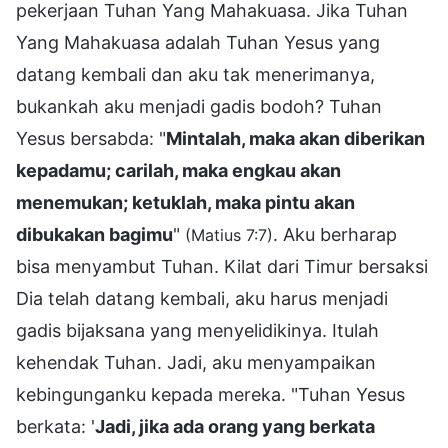
pekerjaan Tuhan Yang Mahakuasa. Jika Tuhan
Yang Mahakuasa adalah Tuhan Yesus yang
datang kembali dan aku tak menerimanya,
bukankah aku menjadi gadis bodoh? Tuhan
Yesus bersabda: "
Mintalah, maka akan diberikan
kepadamu; carilah, maka engkau akan
menemukan; ketuklah, maka pintu akan
dibukakan bagimu
"
. Aku berharap
(Matius 7:7)
bisa menyambut Tuhan. Kilat dari Timur bersaksi
Dia telah datang kembali, aku harus menjadi
gadis bijaksana yang menyelidikinya. Itulah
kehendak Tuhan. Jadi, aku menyampaikan
kebingunganku kepada mereka. "Tuhan Yesus
berkata: '
Jadi, jika ada orang yang berkata