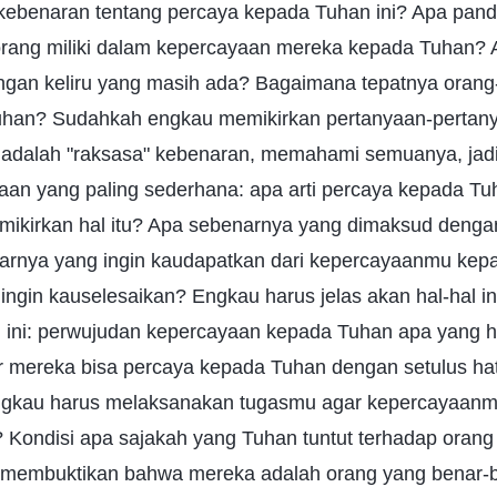
ebenaran tentang percaya kepada Tuhan ini? Apa pan
rang miliki dalam kepercayaan mereka kepada Tuhan? 
gan keliru yang masih ada? Bagaimana tepatnya orang
uhan? Sudahkah engkau memikirkan pertanyaan-pertany
dalah "raksasa" kebenaran, memahami semuanya, jadi
an yang paling sederhana: apa arti percaya kepada T
ikirkan hal itu? Apa sebenarnya yang dimaksud denga
rnya yang ingin kaudapatkan dari kepercayaanmu kep
ngin kauselesaikan? Engkau harus jelas akan hal-hal in
ng ini: perwujudan kepercayaan kepada Tuhan apa yang 
ar mereka bisa percaya kepada Tuhan dengan setulus ha
engkau harus melaksanakan tugasmu agar kepercayaan
? Kondisi apa sajakah yang Tuhan tuntut terhadap oran
 membuktikan bahwa mereka adalah orang yang benar-