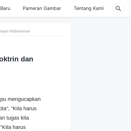
Baru
Pameran Gambar
Tentang Kami
ataan Kebenaran
oktrin dan
ampu mengucapkan
ta", "Kita harus
n tugas kita
"Kita harus