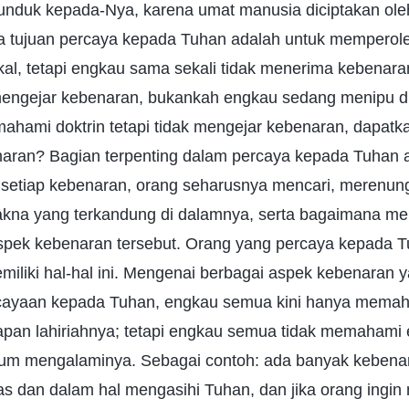
unduk kepada-Nya, karena umat manusia diciptakan ole
 tujuan percaya kepada Tuhan adalah untuk memperol
al, tetapi engkau sama sekali tidak menerima kebenara
ngejar kebenaran, bukankah engkau sedang menipu dir
hami doktrin tetapi tidak mengejar kebenaran, dapatk
ran? Bagian terpenting dalam percaya kepada Tuhan 
setiap kebenaran, orang seharusnya mencari, merenun
akna yang terkandung di dalamnya, serta bagaimana m
pek kebenaran tersebut. Orang yang percaya kepada T
liki hal-hal ini. Mengenai berbagai aspek kebenaran 
rcayaan kepada Tuhan, engkau semua kini hanya memah
rapan lahiriahnya; tetapi engkau semua tidak memahami
um mengalaminya. Sebagai contoh: ada banyak kebena
 dan dalam hal mengasihi Tuhan, dan jika orang ingin 