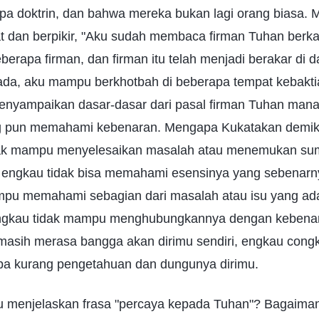
 doktrin, dan bahwa mereka bukan lagi orang biasa. 
t dan berpikir, "Aku sudah membaca firman Tuhan berkal
berapa firman, dan firman itu telah menjadi berakar di d
da, aku mampu berkhotbah di beberapa tempat kebaktian
yampaikan dasar-dasar dari pasal firman Tuhan mana
g pun memahami kebenaran. Mengapa Kukatakan demikia
ak mampu menyelesaikan masalah atau menemukan su
engkau tidak bisa memahami esensinya yang sebenarnya.
pu memahami sebagian dari masalah atau isu yang 
ngkau tidak mampu menghubungkannya dengan kebena
masih merasa bangga akan dirimu sendiri, engkau cong
apa kurang pengetahuan dan dungunya dirimu.
 menjelaskan frasa "percaya kepada Tuhan"? Bagaima