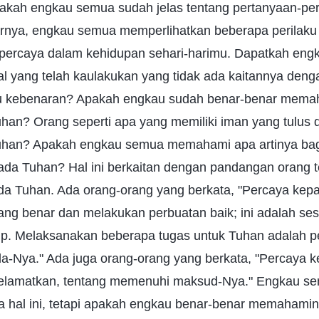
kah engkau semua sudah jelas tentang pertanyaan-pert
ya, engkau semua memperlihatkan beberapa perilaku d
percaya dalam kehidupan sehari-harimu. Dapatkah en
hal yang telah kaulakukan yang tidak ada kaitannya de
u kebenaran? Apakah engkau sudah benar-benar mema
han? Orang seperti apa yang memiliki iman yang tulus 
uhan? Apakah engkau semua memahami apa artinya bag
ada Tuhan? Hal ini berkaitan dengan pandangan orang 
a Tuhan. Ada orang-orang yang berkata, "Percaya kep
ng benar dan melakukan perbuatan baik; ini adalah se
up. Melaksanakan beberapa tugas untuk Tuhan adalah p
da-Nya." Ada juga orang-orang yang berkata, "Percaya 
iselamatkan, tentang memenuhi maksud-Nya." Engkau s
 hal ini, tetapi apakah engkau benar-benar memahami