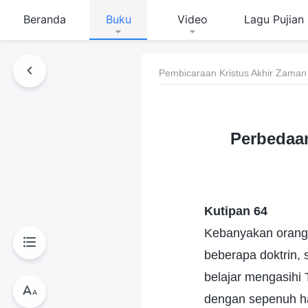
Beranda
Buku
Video
Lagu Pujian
Pembicaraan Kristus Akhir Zaman
Perbedaan
Kutipan 64
Kebanyakan orang
beberapa doktrin, s
belajar mengasihi
dengan sepenuh hat