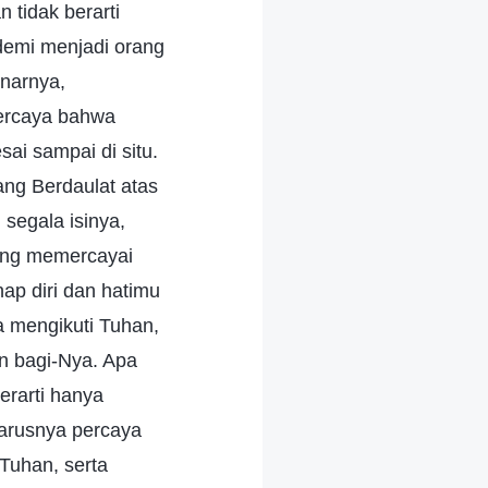
tidak berarti
demi menjadi orang
narnya,
ercaya bahwa
sai sampai di situ.
ng Berdaulat atas
segala isinya,
tang memercayai
nap diri dan hatimu
a mengikuti Tuhan,
n bagi-Nya. Apa
rarti hanya
harusnya percaya
Tuhan, serta