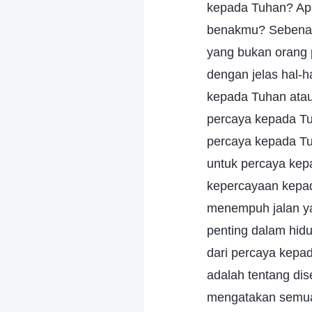
kepada Tuhan? Apa
benakmu? Sebenarn
yang bukan orang 
dengan jelas hal-
kepada Tuhan ata
percaya kepada Tu
percaya kepada T
untuk percaya kep
kepercayaan kepad
menempuh jalan ya
penting dalam hid
dari percaya kepa
adalah tentang d
mengatakan semua