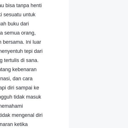
 bisa tanpa henti
i sesuatu untuk
ah buku dari
da semua orang,
bersama. Ini luar
enyentuh tepi dari
tertulis di sana.
entang kebenaran
nasi, dan cara
pi diri sampai ke
ungguh tidak masuk
k memahami
idak mengenal diri
naran ketika