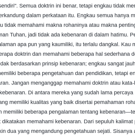
 sendiri". Semua doktrin ini benar, tetapi engkau tidak
terkandung dalam perkataan itu. Engkau semua hanya
au tidak memahami makna rohaninya atau makna penting
rman Tuhan, jadi tidak ada kebenaran di dalam hatimu.
laman apa pun yang kaumiliki, itu terlalu dangkal. Ka
apa doktrin dan memahami beberapa hal sederhana den
ndak berdasarkan prinsip kebenaran; engkau sangat jauh
miliki beberapa pengetahuan dan pendidikan, tetapi en
an. Jangan menganggap memahami doktrin atau kata-k
ebenaran. Di antara mereka yang sudah lama percaya
ng memiliki kualitas yang baik disertai pemahaman rohan
 memiliki beberapa pengalaman tentang kebenaran—teta
t dikatakan memahami kebenaran. Dari sepuluh kalimat
in dua yang mengandung pengetahuan sejati. Sisanya a