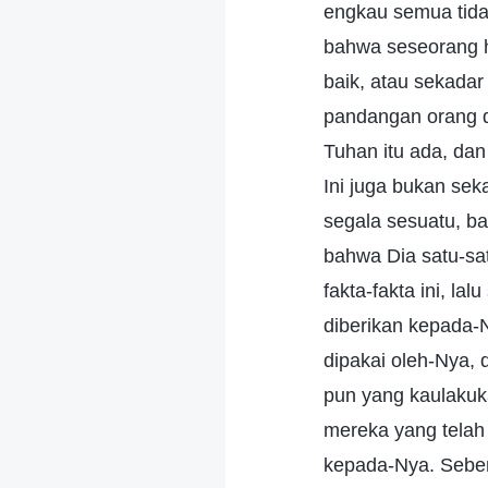
engkau semua tida
bahwa seseorang h
baik, atau sekada
pandangan orang 
Tuhan itu ada, dan
Ini juga bukan se
segala sesuatu, b
bahwa Dia satu-sa
fakta-fakta ini, la
diberikan kepada-
dipakai oleh-Nya,
pun yang kaulakuk
mereka yang telah
kepada-Nya. Sebe