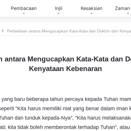
Pembacaan
Injil
Kesaksian
Zaman 
Perbedaan antara Mengucapkan Kata-Kata dan Doktrin dan Keny
 antara Mengucapkan Kata-Kata dan D
Kenyataan Kebenaran
 yang baru beberapa tahun percaya kepada Tuhan m
eperti "Kita harus memiliki niat yang benar dalam iman ki
 Tuhan dan tunduk kepada-Nya", "Kita harus melaksanaka
i; kita tidak boleh memberontak terhadap Tuhan", atau 