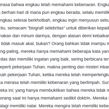
rasa bahwa engkau telah memahami kebenaran. Engkau
berhari-hari di mana pun engkau berada, selalu memilik
 engkau selesai berkhotbah, engkau ingin menyusun sebu
tu, semacam "biografi selebritas" untuk diberikan kepa
akan dan minum darinya, dengan alasan demi kebaikan 
 tidak masuk akal, bukan? Orang bahkan tidak mampu m
ing-paling, mereka hanya memahami beberapa kata yang 
as dan memiliki ingatan yang baik, sering berbicara t
eperti pekerjaan Tuhan, makna penting dan misteri inkar
kah pekerjaan Tuhan, ketika mereka telah memperlengka
reka merasa telah memiliki kebenaran yang berlimpah. S
reka ini; yang hanya membuktikan bahwa mereka tida
rang saat ini hanya memahami sedikit doktrin. Mereka t
alagi memiliki nalar. Mereka mengira telah memiliki kebe