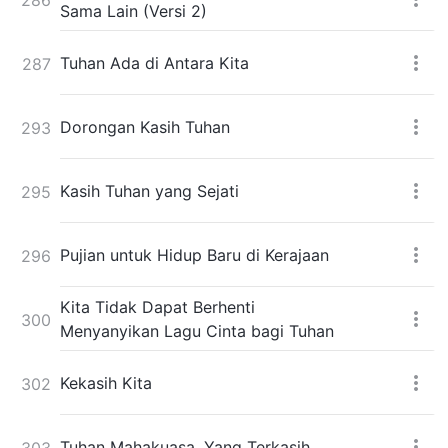
Sama Lain (Versi 2)
Tuhan Ada di Antara Kita
287
Dorongan Kasih Tuhan
293
Kasih Tuhan yang Sejati
295
Pujian untuk Hidup Baru di Kerajaan
296
Kita Tidak Dapat Berhenti
300
Menyanyikan Lagu Cinta bagi Tuhan
Kekasih Kita
302
Tuhan Mahakuasa, Yang Terkasih
303