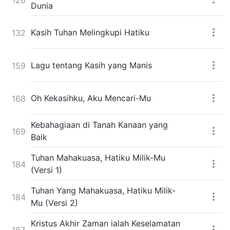
Dunia
Kasih Tuhan Melingkupi Hatiku
132
Lagu tentang Kasih yang Manis
159
Oh Kekasihku, Aku Mencari-Mu
168
Kebahagiaan di Tanah Kanaan yang
169
Baik
Tuhan Mahakuasa, Hatiku Milik-Mu
184
(Versi 1)
Tuhan Yang Mahakuasa, Hatiku Milik-
184
Mu (Versi 2)
Kristus Akhir Zaman ialah Keselamatan
187