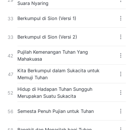
Suara Nyaring
Berkumpul di Sion (Versi 1)
33
Berkumpul di Sion (Versi 2)
33
Pujilah Kemenangan Tuhan Yang
42
Mahakuasa
Kita Berkumpul dalam Sukacita untuk
47
Memuji Tuhan
Hidup di Hadapan Tuhan Sungguh
52
Merupakan Suatu Sukacita
Semesta Penuh Pujian untuk Tuhan
56
Bangkit dan Menarilah bagi Tuhan
58