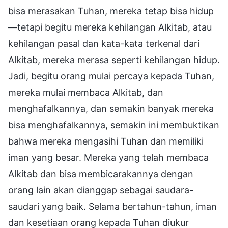
bisa merasakan Tuhan, mereka tetap bisa hidup
—tetapi begitu mereka kehilangan Alkitab, atau
kehilangan pasal dan kata-kata terkenal dari
Alkitab, mereka merasa seperti kehilangan hidup.
Jadi, begitu orang mulai percaya kepada Tuhan,
mereka mulai membaca Alkitab, dan
menghafalkannya, dan semakin banyak mereka
bisa menghafalkannya, semakin ini membuktikan
bahwa mereka mengasihi Tuhan dan memiliki
iman yang besar. Mereka yang telah membaca
Alkitab dan bisa membicarakannya dengan
orang lain akan dianggap sebagai saudara-
saudari yang baik. Selama bertahun-tahun, iman
dan kesetiaan orang kepada Tuhan diukur