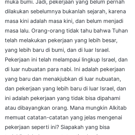
muka bumi. Jadi, pekerjaan yang belum pernah
dilakukan sebelumnya bukanlah sejarah, karena
masa kini adalah masa kini, dan belum menjadi
masa lalu. Orang-orang tidak tahu bahwa Tuhan
telah melakukan pekerjaan yang lebih besar,
yang lebih baru di bumi, dan di luar Israel.
Pekerjaan ini telah melampaui lingkup Israel, dan
di luar nubuatan para nabi. Ini adalah pekerjaan
yang baru dan menakjubkan di luar nubuatan,
dan pekerjaan yang lebih baru di luar Israel, dan
ini adalah pekerjaan yang tidak bisa dipahami
atau dibayangkan orang. Mana mungkin Alkitab
memuat catatan-catatan yang jelas mengenai
pekerjaan seperti ini? Siapakah yang bisa