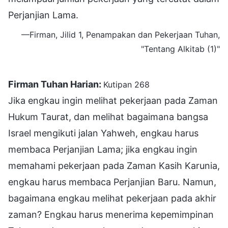
Perjanjian Lama.
—Firman, Jilid 1, Penampakan dan Pekerjaan Tuhan,
"Tentang Alkitab (1)"
Firman Tuhan Harian:
Kutipan 268
Jika engkau ingin melihat pekerjaan pada Zaman
Hukum Taurat, dan melihat bagaimana bangsa
Israel mengikuti jalan Yahweh, engkau harus
membaca Perjanjian Lama; jika engkau ingin
memahami pekerjaan pada Zaman Kasih Karunia,
engkau harus membaca Perjanjian Baru. Namun,
bagaimana engkau melihat pekerjaan pada akhir
zaman? Engkau harus menerima kepemimpinan