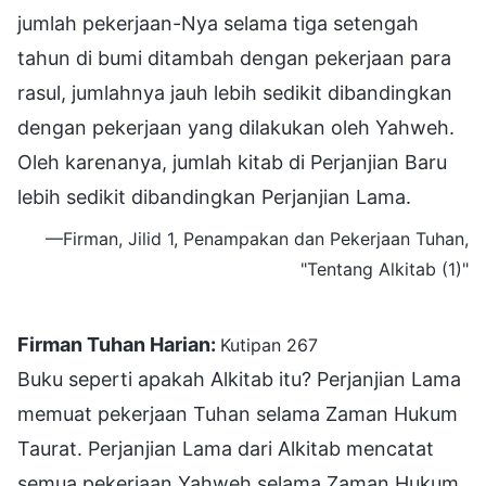
jumlah pekerjaan-Nya selama tiga setengah
tahun di bumi ditambah dengan pekerjaan para
rasul, jumlahnya jauh lebih sedikit dibandingkan
dengan pekerjaan yang dilakukan oleh Yahweh.
Oleh karenanya, jumlah kitab di Perjanjian Baru
lebih sedikit dibandingkan Perjanjian Lama.
—Firman, Jilid 1, Penampakan dan Pekerjaan Tuhan,
"Tentang Alkitab (1)"
Firman Tuhan Harian:
Kutipan 267
Buku seperti apakah Alkitab itu? Perjanjian Lama
memuat pekerjaan Tuhan selama Zaman Hukum
Taurat. Perjanjian Lama dari Alkitab mencatat
semua pekerjaan Yahweh selama Zaman Hukum