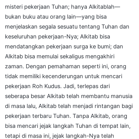
misteri pekerjaan Tuhan; hanya Alkitablah—
bukan buku atau orang lain—yang bisa
menjelaskan segala sesuatu tentang Tuhan dan
keseluruhan pekerjaan-Nya; Alkitab bisa
mendatangkan pekerjaan surga ke bumi; dan
Alkitab bisa memulai sekaligus mengakhiri
zaman. Dengan pemahaman seperti ini, orang
tidak memiliki kecenderungan untuk mencari
pekerjaan Roh Kudus. Jadi, terlepas dari
seberapa besar Alkitab telah membantu manusia
di masa lalu, Alkitab telah menjadi rintangan bagi
pekerjaan terbaru Tuhan. Tanpa Alkitab, orang
bisa mencari jejak langkah Tuhan di tempat lain,
tetapi di masa ini, jejak langkah-Nya telah