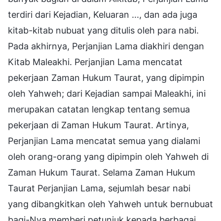
terdiri dari Kejadian, Keluaran ..., dan ada juga
kitab-kitab nubuat yang ditulis oleh para nabi.
Pada akhirnya, Perjanjian Lama diakhiri dengan
Kitab Maleakhi. Perjanjian Lama mencatat
pekerjaan Zaman Hukum Taurat, yang dipimpin
oleh Yahweh; dari Kejadian sampai Maleakhi, ini
merupakan catatan lengkap tentang semua
pekerjaan di Zaman Hukum Taurat. Artinya,
Perjanjian Lama mencatat semua yang dialami
oleh orang-orang yang dipimpin oleh Yahweh di
Zaman Hukum Taurat. Selama Zaman Hukum
Taurat Perjanjian Lama, sejumlah besar nabi
yang dibangkitkan oleh Yahweh untuk bernubuat
bagi-Nya memberi petunjuk kepada berbagai