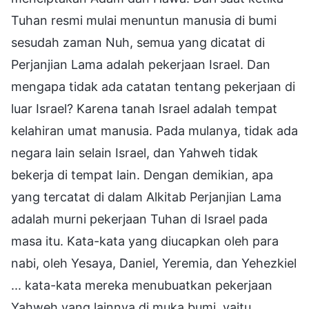
Tuhan resmi mulai menuntun manusia di bumi
sesudah zaman Nuh, semua yang dicatat di
Perjanjian Lama adalah pekerjaan Israel. Dan
mengapa tidak ada catatan tentang pekerjaan di
luar Israel? Karena tanah Israel adalah tempat
kelahiran umat manusia. Pada mulanya, tidak ada
negara lain selain Israel, dan Yahweh tidak
bekerja di tempat lain. Dengan demikian, apa
yang tercatat di dalam Alkitab Perjanjian Lama
adalah murni pekerjaan Tuhan di Israel pada
masa itu. Kata-kata yang diucapkan oleh para
nabi, oleh Yesaya, Daniel, Yeremia, dan Yehezkiel
... kata-kata mereka menubuatkan pekerjaan
Yahweh yang lainnya di muka bumi, yaitu