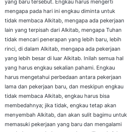
yang baru tersebut. Engkau harus mengerti
mengapa pada hari ini engkau diminta untuk
tidak membaca Alkitab, mengapa ada pekerjaan
lain yang terpisah dari Alkitab, mengapa Tuhan
tidak mencari penerapan yang lebih baru, lebih
rinci, di dalam Alkitab, mengapa ada pekerjaan
yang lebih besar di luar Alkitab. Inilah semua hal
yang harus engkau sekalian pahami. Engkau
harus mengetahui perbedaan antara pekerjaan
lama dan pekerjaan baru, dan meskipun engkau
tidak membaca Alkitab, engkau harus bisa
membedahnya; jika tidak, engkau tetap akan
menyembah Alkitab, dan akan sulit bagimu untuk
memasuki pekerjaan yang baru dan mengalami