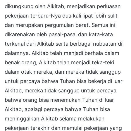
dikungkung oleh Alkitab, menjadikan perluasan
pekerjaan terbaru-Nya dua kali lipat lebih sulit
dan merupakan pergumulan berat. Semua ini
dikarenakan oleh pasal-pasal dan kata-kata
terkenal dari Alkitab serta berbagai nubuatan di
dalamnya. Alkitab telah menjadi berhala dalam
benak orang, Alkitab telah menjadi teka-teki
dalam otak mereka, dan mereka tidak sanggup
untuk percaya bahwa Tuhan bisa bekerja di luar
Alkitab, mereka tidak sanggup untuk percaya
bahwa orang bisa menemukan Tuhan di luar
Alkitab, apalagi percaya bahwa Tuhan bisa
meninggalkan Alkitab selama melakukan
pekerjaan terakhir dan memulai pekerjaan yang