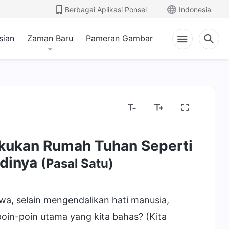
Berbagai Aplikasi Ponsel
Indonesia
sian
Zaman Baru
Pameran Gambar
kukan Rumah Tuhan Seperti
adinya
(Pasal Satu)
wa, selain mengendalikan hati manusia,
poin-poin utama yang kita bahas? (Kita