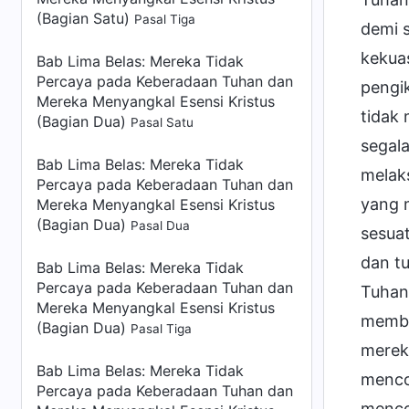
(Bagian Satu)
Pasal Tiga
demi 
kekua
Bab Lima Belas: Mereka Tidak
Percaya pada Keberadaan Tuhan dan
pengi
Mereka Menyangkal Esensi Kristus
tidak
(Bagian Dua)
Pasal Satu
segal
Bab Lima Belas: Mereka Tidak
melak
Percaya pada Keberadaan Tuhan dan
yang 
Mereka Menyangkal Esensi Kristus
(Bagian Dua)
Pasal Dua
sesua
dan tu
Bab Lima Belas: Mereka Tidak
Percaya pada Keberadaan Tuhan dan
Tuhan 
Mereka Menyangkal Esensi Kristus
membu
(Bagian Dua)
Pasal Tiga
merek
Bab Lima Belas: Mereka Tidak
menco
Percaya pada Keberadaan Tuhan dan
menco