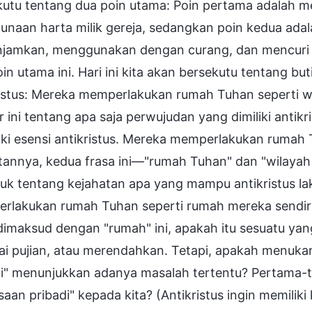
kutu tentang dua poin utama: Poin pertama adalah m
unaan harta milik gereja, sedangkan poin kedua ad
jamkan, menggunakan dengan curang, dan mencuri p
in utama ini. Hari ini kita akan bersekutu tentang bu
istus: Mereka memperlakukan rumah Tuhan seperti wil
ir ini tentang apa saja perwujudan yang dimiliki an
ki esensi antikristus. Mereka memperlakukan rumah 
atannya, kedua frasa ini—"rumah Tuhan" dan "wilaya
uk tentang kejahatan apa yang mampu antikristus la
rlakukan rumah Tuhan seperti rumah mereka sendiri"
imaksud dengan "rumah" ini, apakah itu sesuatu yang 
ai pujian, atau merendahkan. Tetapi, apakah menuka
di" menunjukkan adanya masalah tertentu? Pertama-t
aan pribadi" kepada kita? (Antikristus ingin memiliki