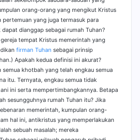
mpulan orang-orang yang mengikut Kristus
 pertemuan yang juga termasuk para
k dapat dianggap sebagai rumah Tuhan?
gereja tempat Kristus memerintah yang
adikan
firman Tuhan
sebagai prinsip
n.) Apakah kedua definisi ini akurat?
h semua khotbah yang telah engkau semua
na itu. Ternyata, engkau semua tidak
ohani ini serta mempertimbangkannya. Betapa
kah sesungguhnya rumah Tuhan itu? Jika
t kebenaran memerintah, kumpulan orang-
am hal ini, antikristus yang memperlakukan
dalah sebuah masalah; mereka
uhan sebagai wilayah pengaruh pribadi