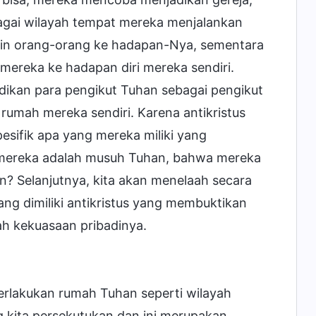
gai wilayah tempat mereka menjalankan
in orang-orang ke hadapan-Nya, sementara
mereka ke hadapan diri mereka sendiri.
adikan para pengikut Tuhan sebagai pengikut
umah mereka sendiri. Karena antikristus
pesifik apa yang mereka miliki yang
 mereka adalah musuh Tuhan, bahwa mereka
? Selanjutnya, kita akan menelaah secara
ng dimiliki antikristus yang membuktikan
h kekuasaan pribadinya.
rlakukan rumah Tuhan seperti wilayah
g kita persekutukan dan ini merupakan