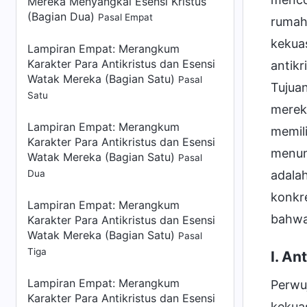
Mereka Menyangkal Esensi Kristus
(Bagian Dua)
Pasal Empat
rumah
kekua
Lampiran Empat:
Merangkum
Karakter Para Antikristus dan Esensi
antik
Watak Mereka (Bagian Satu)
Pasal
Tujuan
Satu
merek
Lampiran Empat:
Merangkum
memili
Karakter Para Antikristus dan Esensi
menun
Watak Mereka (Bagian Satu)
Pasal
Dua
adala
konkre
Lampiran Empat: Merangkum
bahwa
Karakter Para Antikristus dan Esensi
Watak Mereka (Bagian Satu)
Pasal
Tiga
I. A
Lampiran Empat:
Merangkum
Perwu
Karakter Para Antikristus dan Esensi
kekuas