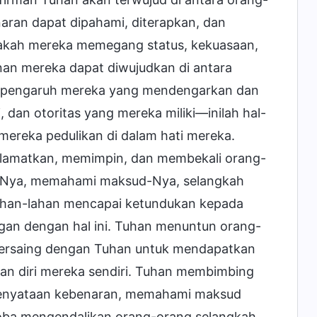
naran dapat dipahami, diterapkan, dan
pakah mereka memegang status, kekuasaan,
nan mereka dapat diwujudkan di antara
ah pengaruh mereka yang mendengarkan dan
, dan otoritas yang mereka miliki—inilah hal-
 mereka pedulikan di dalam hati mereka.
yelamatkan, memimpin, dan membekali orang-
-Nya, memahami maksud-Nya, selangkah
ahan-lahan mencapai ketundukan kepada
ngan dengan hal ini. Tuhan menuntun orang-
 bersaing dengan Tuhan untuk mendapatkan
n diri mereka sendiri. Tuhan membimbing
kenyataan kebenaran, memahami maksud
oba mengendalikan orang-orang selangkah