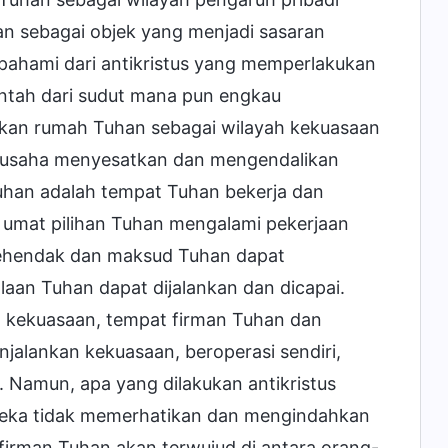
n sebagai objek yang menjadi sasaran
pahami dari antikristus yang memperlakukan
ntah dari sudut mana pun engkau
ukan rumah Tuhan sebagai wilayah kekuasaan
erusaha menyesatkan dan mengendalikan
han adalah tempat Tuhan bekerja dan
umat pilihan Tuhan mengalami pekerjaan
kehendak dan maksud Tuhan dapat
aan Tuhan dapat dijalankan dan dicapai.
kekuasaan, tempat firman Tuhan dan
jalankan kekuasaan, beroperasi sendiri,
 Namun, apa yang dilakukan antikristus
reka tidak memerhatikan dan mengindahkan
 firman Tuhan akan terwujud di antara orang-