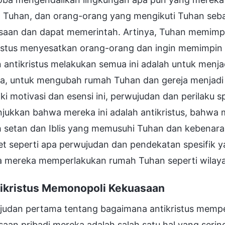
 Tuhan, dan orang-orang yang mengikuti Tuhan seba
saan dan dapat memerintah. Artinya, Tuhan memimp
ristus menyesatkan orang-orang dan ingin memimpin 
 antikristus melakukan semua ini adalah untuk menj
a, untuk mengubah rumah Tuhan dan gereja menjadi r
ki motivasi dan esensi ini, perwujudan dan perilaku s
jukkan bahwa mereka ini adalah antikristus, bahwa
h setan dan Iblis yang memusuhi Tuhan dan kebenaran
t seperti apa perwujudan dan pendekatan spesifik ya
 mereka memperlakukan rumah Tuhan seperti wilaya
ntikristus Memonopoli Kekuasaan
judan pertama tentang bagaimana antikristus mempe
aan pribadi mereka adalah salah satu hal yang serin