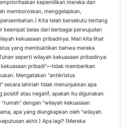
emprioritaskan kepemilikan mereka dan
alah memboroskan, menggelapkan,
ersembahan.) Kita telah bersekutu tentang
tir keempat belas dari berbagai perwujudan
ayah kekuasaan pribadinya. Mari kita lihat
tikristus yang membuktikan bahwa mereka
Tuhan seperti wilayah kekuasaan pribadinya:
h kekuasaan pribadi"—tidak memberikan
kukan. Mengatakan "antikristus
 secara lahiriah tidak menunjukkan apa
positif atau negatif, apakah itu digunakan
r "rumah" dengan "wilayah kekuasaan
ama, apa yang diungkapkan oleh "wilayah
 keputusan akhir.) Apa lagi? (Mereka