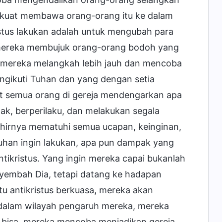
kuat membawa orang-orang itu ke dalam
istus lakukan adalah untuk mengubah para
h mereka membujuk orang-orang bodoh yang
, mereka melangkah lebih jauh dan mencoba
gikuti Tuhan dan yang dengan setia
 semua orang di gereja mendengarkan apa
k, berperilaku, dan melakukan segala
khirnya mematuhi semua ucapan, keinginan,
Tuhan ingin lakukan, apa pun dampak yang
antikristus. Yang ingin mereka capai bukanlah
embah Dia, tetapi datang ke hadapan
 antikristus berkuasa, mereka akan
dalam wilayah pengaruh mereka, mereka
bisa, mereka mencoba menjadikan gereja,