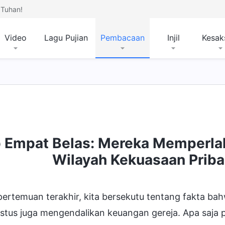
Tuhan!
Video
Lagu Pujian
Pembacaan
Injil
Kesak
 Empat Belas: Mereka Memperla
Wilayah Kekuasaan Prib
ertemuan terakhir, kita bersekutu tentang fakta bah
istus juga mengendalikan keuangan gereja. Apa saja 