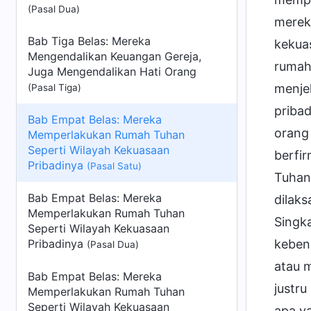
(Pasal Dua)
merek
Bab Tiga Belas: Mereka
kekua
Mengendalikan Keuangan Gereja,
rumah
Juga Mengendalikan Hati Orang
menje
(Pasal Tiga)
priba
Bab Empat Belas: Mereka
orang
Memperlakukan Rumah Tuhan
Seperti Wilayah Kekuasaan
berfi
Pribadinya
(Pasal Satu)
Tuhan
Bab Empat Belas: Mereka
dilaks
Memperlakukan Rumah Tuhan
Singk
Seperti Wilayah Kekuasaan
Pribadinya
keben
(Pasal Dua)
atau m
Bab Empat Belas: Mereka
justr
Memperlakukan Rumah Tuhan
Seperti Wilayah Kekuasaan
apa ya