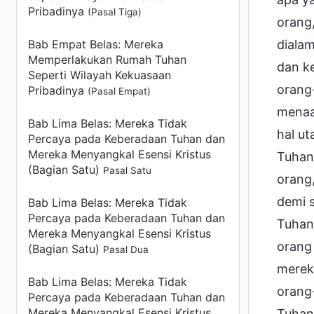
Pribadinya
(Pasal Tiga)
orang,
Bab Empat Belas: Mereka
diala
Memperlakukan Rumah Tuhan
dan k
Seperti Wilayah Kekuasaan
orang
Pribadinya
(Pasal Empat)
menaat
Bab Lima Belas: Mereka Tidak
hal ut
Percaya pada Keberadaan Tuhan dan
Mereka Menyangkal Esensi Kristus
Tuhan
(Bagian Satu)
Pasal Satu
orang
demi 
Bab Lima Belas: Mereka Tidak
Percaya pada Keberadaan Tuhan dan
Tuhan
Mereka Menyangkal Esensi Kristus
orang
(Bagian Satu)
Pasal Dua
merek
Bab Lima Belas: Mereka Tidak
orang
Percaya pada Keberadaan Tuhan dan
Mereka Menyangkal Esensi Kristus
Tuhan