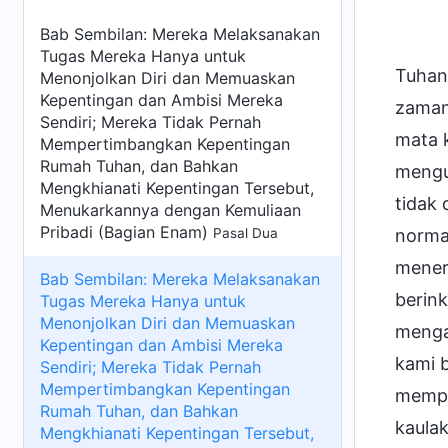
Bab Sembilan: Mereka Melaksanakan
Tugas Mereka Hanya untuk
Tuhan
Menonjolkan Diri dan Memuaskan
Kepentingan dan Ambisi Mereka
zaman
Sendiri; Mereka Tidak Pernah
mata 
Mempertimbangkan Kepentingan
Rumah Tuhan, dan Bahkan
mengu
Mengkhianati Kepentingan Tersebut,
tidak
Menukarkannya dengan Kemuliaan
Pribadi (Bagian Enam)
Pasal Dua
norma
mener
Bab Sembilan: Mereka Melaksanakan
berink
Tugas Mereka Hanya untuk
Menonjolkan Diri dan Memuaskan
menga
Kepentingan dan Ambisi Mereka
kami 
Sendiri; Mereka Tidak Pernah
Mempertimbangkan Kepentingan
memper
Rumah Tuhan, dan Bahkan
kaula
Mengkhianati Kepentingan Tersebut,