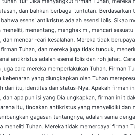
 tuhan itu!" Jika menyangkut firman Tuhan, mereka 
tasan, dan bahkan berbagai tuntutan. Berdasarkan 
t bahwa esensi antikristus adalah esensi Iblis. Sika
h meneliti, menentang, menghakimi, mencari sesuat
, dan mencari-cari kesalahan. Mereka tidak berupay
 firman Tuhan, dan mereka juga tidak tunduk, mener
sensi antikristus adalah esensi Iblis dan roh jahat. 
h juga cara mereka memperlakukan Tuhan. Firman Tuh
 kebenaran yang diungkapkan oleh Tuhan mereprese
ih dari itu, identitas dan status-Nya. Apakah firman
 dan apa pun isi yang Dia ungkapkan, firman ini tid
arena itu, tindakan antikristus yang menyelidiki dan
mbangkan gagasan tentangnya, adalah sama deng
a meneliti Tuhan. Mereka tidak memercayai firman T