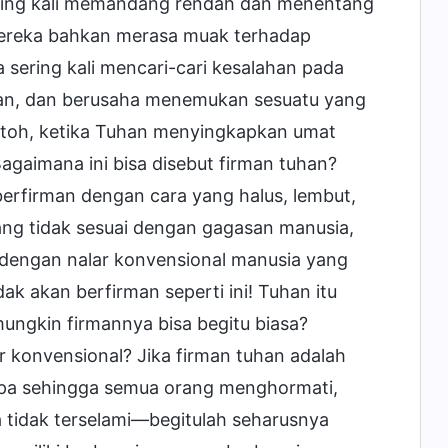
 sering kali memandang rendah dan menentang
Mereka bahkan merasa muak terhadap
sering kali mencari-cari kesalahan pada
han, dan berusaha menemukan sesuatu yang
toh, ketika Tuhan menyingkapkan umat
agaimana ini bisa disebut firman tuhan?
berfirman dengan cara yang halus, lembut,
ng tidak sesuai dengan gagasan manusia,
i dengan nalar konvensional manusia yang
dak akan berfirman seperti ini! Tuhan itu
 mungkin firmannya bisa begitu biasa?
r konvensional? Jika firman tuhan adalah
rupa sehingga semua orang menghormati,
tidak terselami—begitulah seharusnya