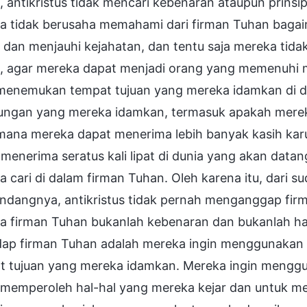
 antikristus tidak mencari kebenaran ataupun prinsi
a tidak berusaha memahami dari firman Tuhan bagai
 dan menjauhi kejahatan, dan tentu saja mereka t
, agar mereka dapat menjadi orang yang memenuhi 
 menemukan tempat tujuan yang mereka idamkan di da
ungan yang mereka idamkan, termasuk apakah merek
mana mereka dapat menerima lebih banyak kasih karu
menerima seratus kali lipat di dunia yang akan datang
 cari di dalam firman Tuhan. Oleh karena itu, dari
dangnya, antikristus tidak pernah menganggap fir
a firman Tuhan bukanlah kebenaran dan bukanlah hal
dap firman Tuhan adalah mereka ingin menggunakan
t tujuan yang mereka idamkan. Mereka ingin menggu
 memperoleh hal-hal yang mereka kejar dan untuk me