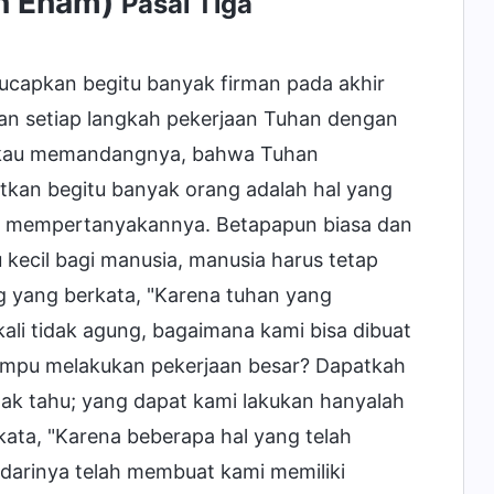
an Enam)
Pasal Tiga
ucapkan begitu banyak firman pada akhir
an setiap langkah pekerjaan Tuhan dengan
engkau memandangnya, bahwa Tuhan
an begitu banyak orang adalah hal yang
eh mempertanyakannya. Betapapun biasa dan
 kecil bagi manusia, manusia harus tetap
 yang berkata, "Karena tuhan yang
kali tidak agung, bagaimana kami bisa dibuat
mpu melakukan pekerjaan besar? Dapatkah
ak tahu; yang dapat kami lakukan hanyalah
ata, "Karena beberapa hal yang telah
darinya telah membuat kami memiliki