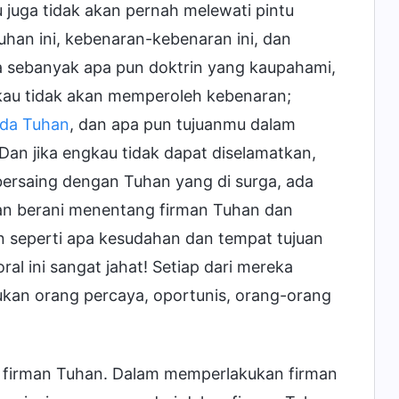
 juga tidak akan pernah melewati pintu
uhan ini, kebenaran-kebenaran ini, dan
a sebanyak apa pun doktrin yang kaupahami,
kau tidak akan memperoleh kebenaran;
ada Tuhan
, dan apa pun tujuanmu dalam
an jika engkau tidak dapat diselamatkan,
ersaing dengan Tuhan yang di surga, ada
an berani menentang firman Tuhan dan
 seperti apa kesudahan dan tempat tujuan
al ini sangat jahat! Setiap dari mereka
ukan orang percaya, oportunis, orang-orang
p firman Tuhan. Dalam memperlakukan firman