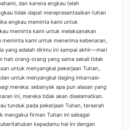
pahami, dan karena engkau telah
ngkau tidak dapat merepresentasikan tuhan
Jika engkau meminta kami untuk
engkau meminta kami untuk melaksanakan
au meminta kami untuk menerima kebenaran,
 yang adalah dirimu ini sampai akhir—mari
m hati orang-orang yang sama sekali tidak
asan untuk menyangkal pekerjaan Tuhan,
dan untuk menyangkal daging inkarnasi-
 bagi mereka: sebanyak apa pun alasan yang
aran ini, mereka tidak akan diselamatkan.
tau tunduk pada pekerjaan Tuhan, terserah
 mengakui firman Tuhan ini sebagai
uberitahukan kepadamu hal ini dengan