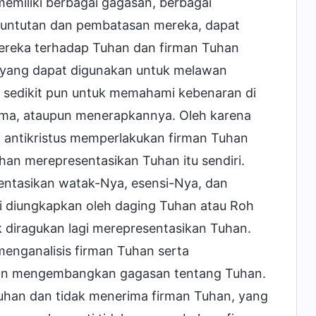
memiliki berbagai gagasan, berbagai
tuntutan dan pembatasan mereka, dapat
p mereka terhadap Tuhan dan firman Tuhan
u yang dapat digunakan untuk melawan
a sedikit pun untuk memahami kebenaran di
ima, ataupun menerapkannya. Oleh karena
Cara antikristus memperlakukan firman Tuhan
an merepresentasikan Tuhan itu sendiri.
ntasikan watak-Nya, esensi-Nya, dan
 ini diungkapkan oleh daging Tuhan atau Roh
ak diragukan lagi merepresentasikan Tuhan.
 menganalisis firman Tuhan serta
an mengembangkan gagasan tentang Tuhan.
uhan dan tidak menerima firman Tuhan, yang