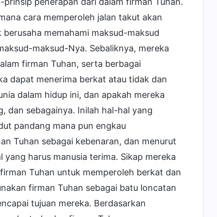
p-prinsip penerapan dari dalam firman Tuhan.
mana cara memperoleh jalan takut akan
idak berusaha memahami maksud-maksud
maksud-maksud-Nya. Sebaliknya, mereka
lam firman Tuhan, serta berbagai
a dapat menerima berkat atau tidak dan
nia dalam hidup ini, dan apakah mereka
, dan sebagainya. Inilah hal-hal yang
 sudut pandang mana pun engkau
man Tuhan sebagai kebenaran, dan menurut
 yang harus manusia terima. Sikap mereka
 firman Tuhan untuk memperoleh berkat dan
nakan firman Tuhan sebagai batu loncatan
ncapai tujuan mereka. Berdasarkan