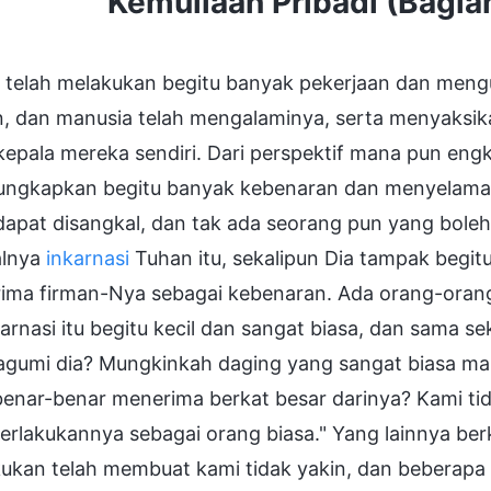
Kemuliaan Pribadi (Bagi
 telah melakukan begitu banyak pekerjaan dan meng
, dan manusia telah mengalaminya, serta menyaksik
kepala mereka sendiri. Dari perspektif mana pun 
ngkapkan begitu banyak kebenaran dan menyelamatk
 dapat disangkal, dan tak ada seorang pun yang bol
lnya
inkarnasi
Tuhan itu, sekalipun Dia tampak begitu
ima firman-Nya sebagai kebenaran. Ada orang-orang
arnasi itu begitu kecil dan sangat biasa, dan sama se
gumi dia? Mungkinkah daging yang sangat biasa ma
benar-benar menerima berkat besar darinya? Kami tid
lakukannya sebagai orang biasa." Yang lainnya berk
kukan telah membuat kami tidak yakin, dan beberapa 