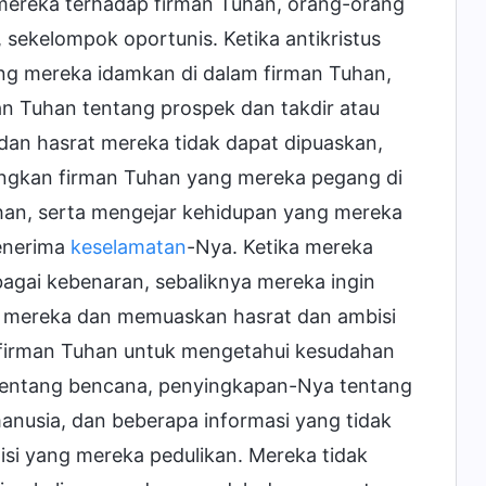
mereka terhadap firman Tuhan, orang-orang
sekelompok oportunis. Ketika antikristus
g mereka idamkan di dalam firman Tuhan,
an Tuhan tentang prospek dan takdir atau
an hasrat mereka tidak dapat dipuaskan,
ngkan firman Tuhan yang mereka pegang di
an, serta mengejar kehidupan yang mereka
enerima
keselamatan
-Nya. Ketika mereka
gai kebenaran, sebaliknya mereka ingin
i mereka dan memuaskan hasrat dan ambisi
ki firman Tuhan untuk mengetahui kesudahan
tentang bencana, penyingkapan-Nya tentang
nusia, dan beberapa informasi yang tidak
isi yang mereka pedulikan. Mereka tidak