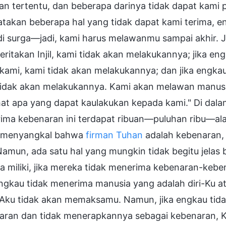
n tertentu, dan beberapa darinya tidak dapat kami 
takan beberapa hal yang tidak dapat kami terima, e
di surga—jadi, kami harus melawanmu sampai akhir. 
ritakan Injil, kami tidak akan melakukannya; jika 
 kami, kami tidak akan melakukannya; dan jika engk
tidak akan melakukannya. Kami akan melawan manusia
ihat apa yang dapat kaulakukan kepada kami." Di dala
ima kebenaran ini terdapat ribuan—puluhan ribu—al
 menyangkal bahwa
firman Tuhan
adalah kebenaran, 
amun, ada satu hal yang mungkin tidak begitu jelas
 miliki, jika mereka tidak menerima kebenaran-keben
ngkau tidak menerima manusia yang adalah diri-Ku a
Aku tidak akan memaksamu. Namun, jika engkau tidak
aran dan tidak menerapkannya sebagai kebenaran, K