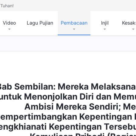
Tuhan!
Video
Lagu Pujian
Pembacaan
Injil
Kesak
Bab Sembilan: Mereka Melaksan
untuk Menonjolkan Diri dan Mem
Ambisi Mereka Sendiri; Me
empertimbangkan Kepentingan 
ngkhianati Kepentingan Terseb