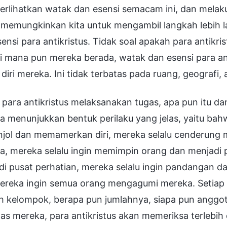
lihatkan watak dan esensi semacam ini, dan melakuk
ni memungkinkan kita untuk mengambil langkah lebih
ensi para antikristus. Tidak soal apakah para antikri
i mana pun mereka berada, watak dan esensi para ant
diri mereka. Ini tidak terbatas pada ruang, geografi, 
 para antikristus melaksanakan tugas, apa pun itu 
 menunjukkan bentuk perilaku yang jelas, yaitu bahw
jol dan memamerkan diri, mereka selalu cenderung
, mereka selalu ingin memimpin orang dan menjadi p
i pusat perhatian, mereka selalu ingin pandangan da
ereka ingin semua orang mengagumi mereka. Setiap k
h kelompok, berapa pun jumlahnya, siapa pun anggot
tas mereka, para antikristus akan memeriksa terlebih