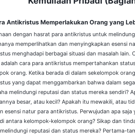
Kemuliaan Pribadi (Bagia
ra Antikristus Memperlakukan Orang yang Lebi
aan dengan hasrat para antikristus untuk melindungi
 hanya memperlihatkan dan menyingkapkan esensi nat
istus menghadapi berbagai situasi dan masalah lain. O
 adalah cara para antikristus mempertahankan statu
ok orang. Ketika berada di dalam sekelompok orang,
ristus yang dapat menggambarkan bahwa dalam segal
ha melindungi reputasi dan status mereka sendiri? Ap
nnya besar, atau kecil? Apakah itu mewakili, atau tid
 esensi natur para antikristus. Perwujudan apa saja y
 di antara kelompok-kelompok orang? Sikap dan tind
melindungi reputasi dan status mereka? Pertama-tama, 