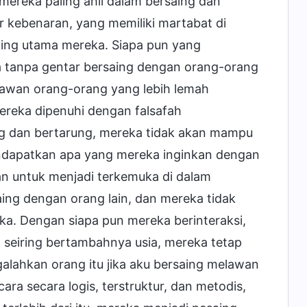
reka paling ahli dalam bersaing dan
 kebenaran, yang memiliki martabat di
saing utama mereka. Siapa pun yang
 tanpa gentar bersaing dengan orang-orang
lawan orang-orang yang lebih lemah
mereka dipenuhi dengan falsafah
ng dan bertarung, mereka tidak akan mampu
ndapatkan apa yang mereka inginkan dengan
an untuk menjadi terkemuka di dalam
ng dengan orang lain, dan mereka tidak
. Dengan siapa pun mereka berinteraksi,
seiring bertambahnya usia, mereka tetap
alahkan orang itu jika aku bersaing melawan
ra secara logis, terstruktur, dan metodis,