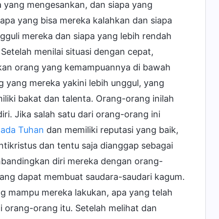
pa yang mengesankan, dan siapa yang
iapa yang bisa mereka kalahkan dan siapa
gguli mereka dan siapa yang lebih rendah
Setelah menilai situasi dengan cepat,
ikan orang yang kemampuannya di bawah
 yang mereka yakini lebih unggul, yang
liki bakat dan talenta. Orang-orang inilah
. Jika salah satu dari orang-orang ini
pada Tuhan
dan memiliki reputasi yang baik,
tikristus dan tentu saja dianggap sebagai
mbandingkan diri mereka dengan orang-
n yang dapat membuat saudara-saudari kagum.
ang mampu mereka lakukan, apa yang telah
orang-orang itu. Setelah melihat dan