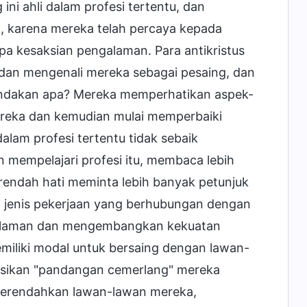
ni ahli dalam profesi tertentu, dan
 karena mereka telah percaya kepada
 kesaksian pengalaman. Para antikristus
an mengenali mereka sebagai pesaing, dan
indakan apa? Mereka memperhatikan aspek-
reka dan kemudian mulai memperbaiki
lam profesi tertentu tidak sebaik
 mempelajari profesi itu, membaca lebih
rendah hati meminta lebih banyak petunjuk
ap jenis pekerjaan yang berhubungan dengan
ngalaman dan mengembangkan kekuatan
miliki modal untuk bersaing dengan lawan-
resikan "pandangan cemerlang" mereka
 merendahkan lawan-lawan mereka,