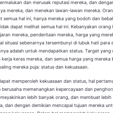
rmalukan dan merusak reputasi mereka, dan dengan 
nya mereka, dan menekan lawan-lawan mereka. Oran
at semua hal ini, hanya mereka yang bodoh dan beba
idak dapat melihat semua hal ini. Kebanyakan orang 
aran mereka, penderitaan mereka, harga yang mereka
l situasi sebenarnya tersembunyi di lubuk hati para 
nnya adalah untuk mendapatkan status. Target yang 
 kerja keras mereka, dan semua harga yang mereka b
aling mereka puja: status dan kekuasaan.
apat memperoleh kekuasaan dan status, hal pertama y
h berusaha memenangkan kepercayaan dan penghorma
 meyakinkan lebih banyak orang, dan membuat lebi
a, dan dengan demikian mencapai tujuan mereka untu