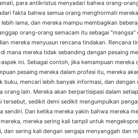
ati, para antikristus menyadari bahwa orang-orang i
dari fakta bahwa semua orang menghormati mereka,
 lebih lama, dan mereka mampu membagikan beberapa
nggap orang-orang semacam itu sebagai "mangsa" d
ian mereka menyusun rencana tindakan. Rencana t
 di mana mereka tidak sebanding dengan pesaing me
aspek ini. Sebagai contoh, jika kemampuan mereka da
puan pesaing mereka dalam profesi itu, mereka akan
 buku, mencari lebih banyak informasi, dan dengan 
 orang lain. Mereka akan berpartisipasi dalam seti
si tersebut, sedikit demi sedikit mengumpulkan pe
a sendiri. Dan ketika mereka yakin bahwa mereka me
 mereka, mereka sering kali tampil untuk mengeksp
ri, dan sering kali dengan sengaja menyanggah dan