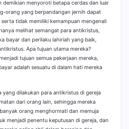
demikian menyoroti betapa cerdas dan luar
g-orang yang berpandangan jernih dapat
l serta tidak memiliki kemampuan mengenali
hanya melihat semangat para antikristus,
 bayar dan perilaku lahiriah yang baik,
antikristus. Apa tujuan utama mereka?
menjadi tujuan semua pekerjaan mereka,
ayar adalah sesuatu di dalam hati mereka
ang dilakukan para antikristus di gereja
tan dari orang lain, sehingga mereka
h banyak orang menghormati dan memuja
k menjadi penentu keputusan di gereja, dan