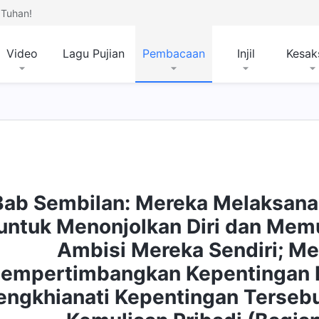
Tuhan!
Video
Lagu Pujian
Pembacaan
Injil
Kesak
Bab Sembilan: Mereka Melaksan
untuk Menonjolkan Diri dan Mem
Ambisi Mereka Sendiri; Me
empertimbangkan Kepentingan 
ngkhianati Kepentingan Terseb