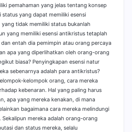
iliki pemahaman yang jelas tentang konsep
status yang dapat memiliki esensi
a yang tidak memiliki status bukanlah
n yang memiliki esensi antikristus tetaplah
ak, dan entah dia pemimpin atau orang percaya
udan apa yang diperlihatkan oleh orang-orang
ngikut biasa? Penyingkapan esensi natur
ka sebenarnya adalah para antikristus?
m kelompok-kelompok orang, cara mereka
erhadap kebenaran. Hal yang paling harus
kan, apa yang mereka kenakan, di mana
elainkan bagaimana cara mereka melindungi
. Sekalipun mereka adalah orang-orang
utasi dan status mereka, selalu