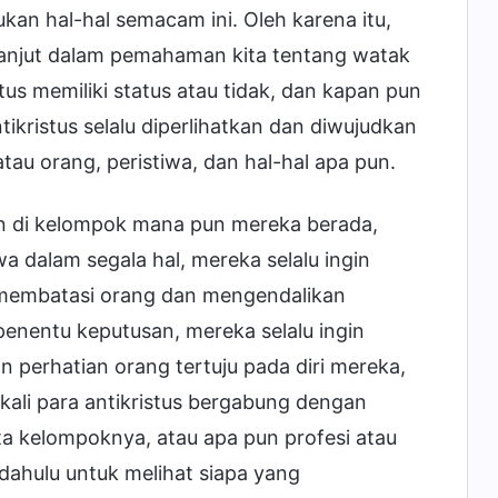
an hal-hal semacam ini. Oleh karena itu,
 lanjut dalam pemahaman kita tentang watak
stus memiliki status atau tidak, dan kapan pun
ikristus selalu diperlihatkan dan diwujudkan
atau orang, peristiwa, dan hal-hal apa pun.
dan di kelompok mana pun mereka berada,
a dalam segala hal, mereka selalu ingin
 membatasi orang dan mengendalikan
enentu keputusan, mereka selalu ingin
n perhatian orang tertuju pada diri mereka,
ali para antikristus bergabung dengan
a kelompoknya, atau apa pun profesi atau
 dahulu untuk melihat siapa yang