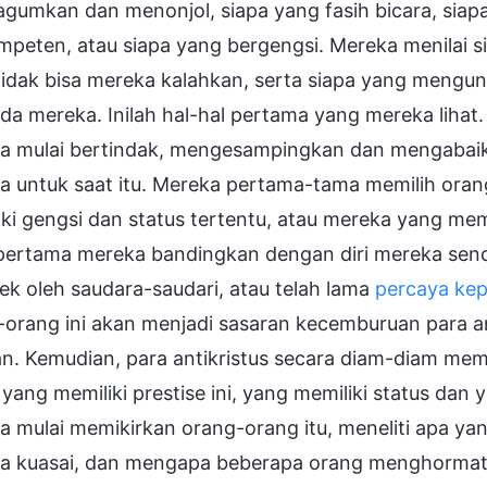
gumkan dan menonjol, siapa yang fasih bicara, sia
peten, atau siapa yang bergengsi. Mereka menilai s
idak bisa mereka kalahkan, serta siapa yang mengun
da mereka. Inilah hal-hal pertama yang mereka lihat. 
a mulai bertindak, mengesampingkan dan mengaba
 untuk saat itu. Mereka pertama-tama memilih orang
ki gengsi dan status tertentu, atau mereka yang memi
ertama mereka bandingkan dengan diri mereka sendiri
ek oleh saudara-saudari, atau telah lama
percaya ke
orang ini akan menjadi sasaran kecemburuan para an
an. Kemudian, para antikristus secara diam-diam me
yang memiliki prestise ini, yang memiliki status da
a mulai memikirkan orang-orang itu, meneliti apa y
a kuasai, dan mengapa beberapa orang menghormati 