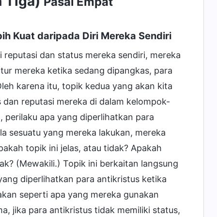
n Tiga)
Pasal Empat
h Kuat daripada Diri Mereka Sendiri
 reputasi dan status mereka sendiri, mereka
ur mereka ketika sedang dipangkas, para
leh karena itu, topik kedua yang akan kita
s dan reputasi mereka di dalam kelompok-
 perilaku apa yang diperlihatkan para
a sesuatu yang mereka lakukan, mereka
akah topik ini jelas, atau tidak? Apakah
ak? (Mewakili.) Topik ini berkaitan langsung
ang diperlihatkan para antikristus ketika
akan seperti apa yang mereka gunakan
jika para antikristus tidak memiliki status,