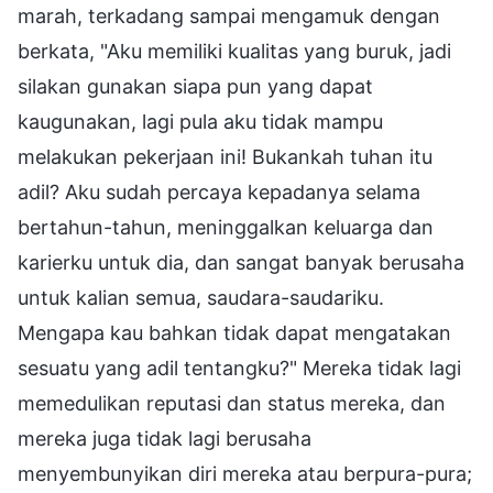
marah, terkadang sampai mengamuk dengan
berkata, "Aku memiliki kualitas yang buruk, jadi
silakan gunakan siapa pun yang dapat
kaugunakan, lagi pula aku tidak mampu
melakukan pekerjaan ini! Bukankah tuhan itu
adil? Aku sudah percaya kepadanya selama
bertahun-tahun, meninggalkan keluarga dan
karierku untuk dia, dan sangat banyak berusaha
untuk kalian semua, saudara-saudariku.
Mengapa kau bahkan tidak dapat mengatakan
sesuatu yang adil tentangku?" Mereka tidak lagi
memedulikan reputasi dan status mereka, dan
mereka juga tidak lagi berusaha
menyembunyikan diri mereka atau berpura-pura;