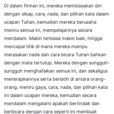
Di dalam firman ini, mereka membiasakan diri
dengan sikap, cara, nada, dan pilihan kata dalam
ucapan Tuhan, kemudian mereka berusaha
meniru semua ini, mempelajarinya secara
mendalam. Makin terbiasa makin baik, hingga
mencapai titik di mana mereka mampu
merasakan nada dan cara bicara Tuhan bahkan
dengan mata tertutup. Mereka dengan sungguh-
sungguh menghafalkan semua ini, dan sekaligus
menerapkannya serta berlatih di antara orang-
orang, meniru gaya, cara, nada, dan pilihan kata
ini dalam ucapan mereka, kemudian secara
mendalam mengalami apakah bertindak dan
berbicara dengan cara seperti ini membuat