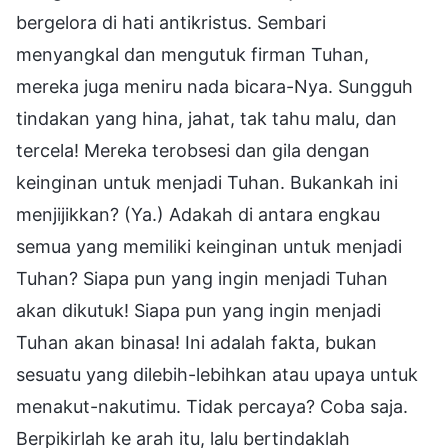
bergelora di hati antikristus. Sembari
menyangkal dan mengutuk firman Tuhan,
mereka juga meniru nada bicara-Nya. Sungguh
tindakan yang hina, jahat, tak tahu malu, dan
tercela! Mereka terobsesi dan gila dengan
keinginan untuk menjadi Tuhan. Bukankah ini
menjijikkan? (Ya.) Adakah di antara engkau
semua yang memiliki keinginan untuk menjadi
Tuhan? Siapa pun yang ingin menjadi Tuhan
akan dikutuk! Siapa pun yang ingin menjadi
Tuhan akan binasa! Ini adalah fakta, bukan
sesuatu yang dilebih-lebihkan atau upaya untuk
menakut-nakutimu. Tidak percaya? Coba saja.
Berpikirlah ke arah itu, lalu bertindaklah