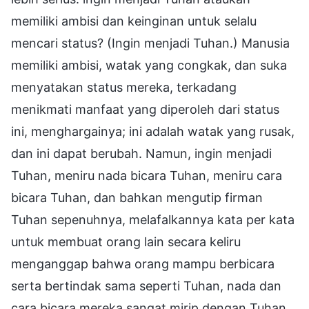
memiliki ambisi dan keinginan untuk selalu
mencari status? (Ingin menjadi Tuhan.) Manusia
memiliki ambisi, watak yang congkak, dan suka
menyatakan status mereka, terkadang
menikmati manfaat yang diperoleh dari status
ini, menghargainya; ini adalah watak yang rusak,
dan ini dapat berubah. Namun, ingin menjadi
Tuhan, meniru nada bicara Tuhan, meniru cara
bicara Tuhan, dan bahkan mengutip firman
Tuhan sepenuhnya, melafalkannya kata per kata
untuk membuat orang lain secara keliru
menganggap bahwa orang mampu berbicara
serta bertindak sama seperti Tuhan, nada dan
cara bicara mereka sangat mirip dengan Tuhan,