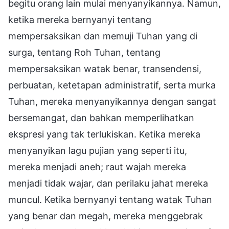
begitu orang lain mulai menyanyikannya. Namun,
ketika mereka bernyanyi tentang
mempersaksikan dan memuji Tuhan yang di
surga, tentang Roh Tuhan, tentang
mempersaksikan watak benar, transendensi,
perbuatan, ketetapan administratif, serta murka
Tuhan, mereka menyanyikannya dengan sangat
bersemangat, dan bahkan memperlihatkan
ekspresi yang tak terlukiskan. Ketika mereka
menyanyikan lagu pujian yang seperti itu,
mereka menjadi aneh; raut wajah mereka
menjadi tidak wajar, dan perilaku jahat mereka
muncul. Ketika bernyanyi tentang watak Tuhan
yang benar dan megah, mereka menggebrak