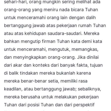
sehari-hari, orang mungkin sering melihat ada
orang-orang yang meniru nada bicara Tuhan
untuk menceramahi orang lain dengan dalih
bertanggung jawab atas pekerjaan rumah Tuhan
atau atas kehidupan saudara-saudari. Mereka
bahkan mengutip firman Tuhan kata demi kata
untuk menceramahi, mengutuk, memangkas,
dan menyingkapkan orang-orang. Jika dinilai
dari akar dan konteks dari banyak fakta, tujuan
di balik tindakan mereka bukanlah karena
mereka benar-benar setia, memiliki rasa
keadilan, atau bertanggung jawab; sebaliknya,
mereka berusaha untuk melakukan pekerjaan
Tuhan dari posisi Tuhan dan dari perspektif