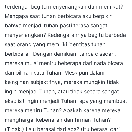
terdengar begitu menyenangkan dan memikat?
Mengapa saat tuhan berbicara aku berpikir
bahwa menjadi tuhan pasti terasa sangat
menyenangkan? Kedengarannya begitu berbeda
saat orang yang memiliki identitas tuhan
berbicara." Dengan demikian, tanpa disadari,
mereka mulai meniru beberapa dari nada bicara
dan pilihan kata Tuhan. Meskipun dalam
keinginan subjektifnya, mereka mungkin tidak
ingin menjadi Tuhan, atau tidak secara sangat
eksplisit ingin menjadi Tuhan, apa yang membuat
mereka meniru Tuhan? Apakah karena mereka
menghargai kebenaran dan firman Tuhan?
(Tidak.) Lalu berasal dari apa? (Itu berasal dari