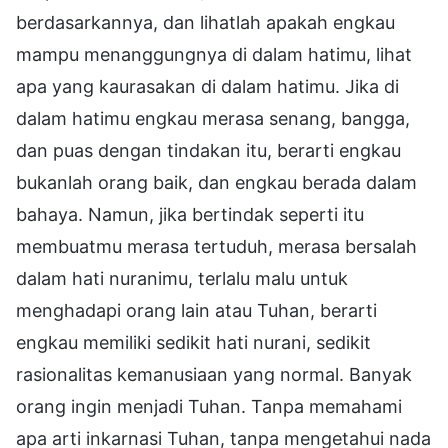
berdasarkannya, dan lihatlah apakah engkau
mampu menanggungnya di dalam hatimu, lihat
apa yang kaurasakan di dalam hatimu. Jika di
dalam hatimu engkau merasa senang, bangga,
dan puas dengan tindakan itu, berarti engkau
bukanlah orang baik, dan engkau berada dalam
bahaya. Namun, jika bertindak seperti itu
membuatmu merasa tertuduh, merasa bersalah
dalam hati nuranimu, terlalu malu untuk
menghadapi orang lain atau Tuhan, berarti
engkau memiliki sedikit hati nurani, sedikit
rasionalitas kemanusiaan yang normal. Banyak
orang ingin menjadi Tuhan. Tanpa memahami
apa arti inkarnasi Tuhan, tanpa mengetahui nada