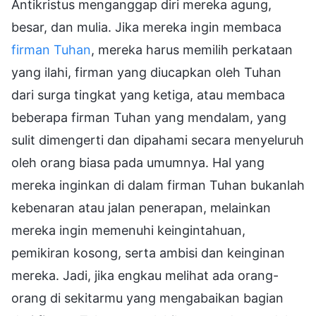
Antikristus menganggap diri mereka agung,
besar, dan mulia. Jika mereka ingin membaca
firman Tuhan
, mereka harus memilih perkataan
yang ilahi, firman yang diucapkan oleh Tuhan
dari surga tingkat yang ketiga, atau membaca
beberapa firman Tuhan yang mendalam, yang
sulit dimengerti dan dipahami secara menyeluruh
oleh orang biasa pada umumnya. Hal yang
mereka inginkan di dalam firman Tuhan bukanlah
kebenaran atau jalan penerapan, melainkan
mereka ingin memenuhi keingintahuan,
pemikiran kosong, serta ambisi dan keinginan
mereka. Jadi, jika engkau melihat ada orang-
orang di sekitarmu yang mengabaikan bagian