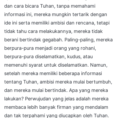
dan cara bicara Tuhan, tanpa memahami
informasi ini, mereka mungkin tertarik dengan
ide ini serta memiliki ambisi dan rencana, tetapi
tidak tahu cara melakukannya, mereka tidak
berani bertindak gegabah. Paling-paling, mereka
berpura-pura menjadi orang yang rohani,
berpura-pura diselamatkan, kudus, atau
memenuhi syarat untuk diselamatkan. Namun,
setelah mereka memiliki beberapa informasi
tentang Tuhan, ambisi mereka mulai bertumbuh,
dan mereka mulai bertindak. Apa yang mereka
lakukan? Perwujudan yang jelas adalah mereka
membaca lebih banyak firman yang mendalam
dan tak terpahami yang diucapkan oleh Tuhan.