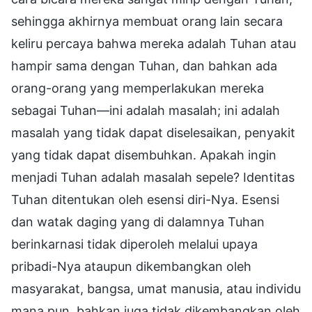
sehingga akhirnya membuat orang lain secara
keliru percaya bahwa mereka adalah Tuhan atau
hampir sama dengan Tuhan, dan bahkan ada
orang-orang yang memperlakukan mereka
sebagai Tuhan—ini adalah masalah; ini adalah
masalah yang tidak dapat diselesaikan, penyakit
yang tidak dapat disembuhkan. Apakah ingin
menjadi Tuhan adalah masalah sepele? Identitas
Tuhan ditentukan oleh esensi diri-Nya. Esensi
dan watak daging yang di dalamnya Tuhan
berinkarnasi tidak diperoleh melalui upaya
pribadi-Nya ataupun dikembangkan oleh
masyarakat, bangsa, umat manusia, atau individu
mana pun, bahkan juga tidak dikembangkan oleh