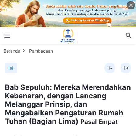
Beranda
Pembacaan
Isi
Bab Sepuluh: Mereka Merendahkan
Kebenaran, dengan Lancang
Melanggar Prinsip, dan
Mengabaikan Pengaturan Rumah
Tuhan (Bagian Lima)
Pasal Empat