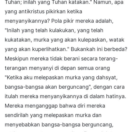
Tuhan; inilah yang Tuhan katakan." Namun, apa
yang antikristus pikirkan ketika
menyanyikannya? Pola pikir mereka adalah,
"Inilah yang telah kulakukan, yang telah
kukatakan, murka yang akan kulepaskan, watak
yang akan kuperlihatkan." Bukankah ini berbeda?
Meskipun mereka tidak berani secara terang-
terangan menyanyi di depan semua orang
"Ketika aku melepaskan murka yang dahsyat,
bangsa-bangsa akan berguncang", dengan cara
itulah mereka menyanyikannya di dalam hatinya.
Mereka menganggap bahwa diri mereka
sendirilah yang melepaskan murka dan
menyebabkan bangsa-bangsa berguncang,