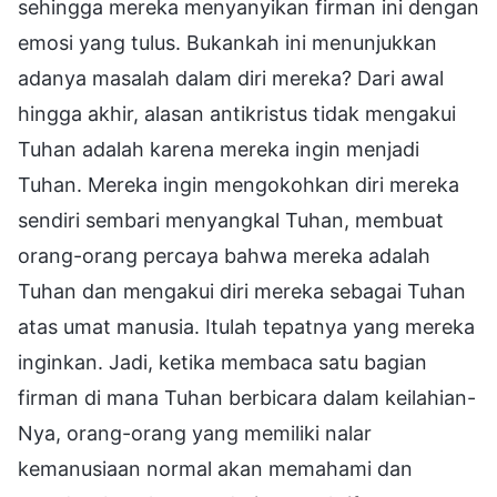
sehingga mereka menyanyikan firman ini dengan
emosi yang tulus. Bukankah ini menunjukkan
adanya masalah dalam diri mereka? Dari awal
hingga akhir, alasan antikristus tidak mengakui
Tuhan adalah karena mereka ingin menjadi
Tuhan. Mereka ingin mengokohkan diri mereka
sendiri sembari menyangkal Tuhan, membuat
orang-orang percaya bahwa mereka adalah
Tuhan dan mengakui diri mereka sebagai Tuhan
atas umat manusia. Itulah tepatnya yang mereka
inginkan. Jadi, ketika membaca satu bagian
firman di mana Tuhan berbicara dalam keilahian-
Nya, orang-orang yang memiliki nalar
kemanusiaan normal akan memahami dan