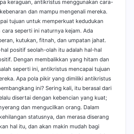
pa keraguan, antikristus menggunakan cara-
r kebenaran dan mampu mengenali mereka.
apai tujuan untuk memperkuat kedudukan
ara seperti ini naturnya kejam. Ada
eran, kutukan, fitnah, dan umpatan jahat.
 positif seolah-olah itu adalah hal-hal
 positif. Dengan membalikkan yang hitam dan
h seperti ini, antikristus mencapai tujuan
a. Apa pola pikir yang dimiliki antikristus
angkang ini? Sering kali, itu berasal dari
 selalu disertai dengan kebencian yang kuat;
menyerang dan mengucilkan orang. Dalam
an, kehilangan statusnya, dan merasa diserang
kan hal itu, dan akan makin mudah bagi