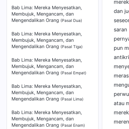
mereka
Bab Lima: Mereka Menyesatkan,
dan ju
Membujuk, Mengancam, dan
Mengendalikan Orang
seseo
(Pasal Dua)
saran 
Bab Lima: Mereka Menyesatkan,
pernya
Membujuk, Mengancam, dan
Mengendalikan Orang
(Pasal Tiga)
pun m
antik
Bab Lima: Mereka Menyesatkan,
Membujuk, Mengancam, dan
menyer
Mengendalikan Orang
(Pasal Empat)
meras
menguc
Bab Lima: Mereka Menyesatkan,
Membujuk, Mengancam, dan
perwu
Mengendalikan Orang
(Pasal Lima)
atau 
Bab Lima: Mereka Menyesatkan,
merek
Membujuk, Mengancam, dan
meren
Mengendalikan Orang
(Pasal Enam)