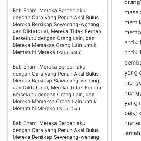
orang
Bab Enam: Mereka Berperilaku
masala
dengan Cara yang Penuh Akal Bulus,
memik
Mereka Bersikap Sewenang-wenang
dan Diktatorial, Mereka Tidak Pernah
membe
Bersekutu dengan Orang Lain, dan
antik
Mereka Memaksa Orang Lain untuk
Mematuhi Mereka
antik
(Pasal Satu)
pemba
Bab Enam: Mereka Berperilaku
yang 
dengan Cara yang Penuh Akal Bulus,
Mereka Bersikap Sewenang-wenang
menye
dan Diktatorial, Mereka Tidak Pernah
mengg
Bersekutu dengan Orang Lain, dan
Mereka Memaksa Orang Lain untuk
yang 
Mematuhi Mereka
(Pasal Dua)
baik; 
menen
Bab Enam: Mereka Berperilaku
dengan Cara yang Penuh Akal Bulus,
lemah
Mereka Bersikap Sewenang-wenang