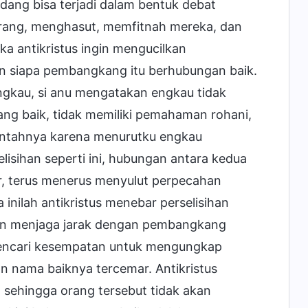
ng bisa terjadi dalam bentuk debat
rang, menghasut, memfitnah mereka, dan
ka antikristus ingin mengucilkan
n siapa pembangkang itu berhubungan baik.
ngkau, si anu mengatakan engkau tidak
ng baik, tidak memiliki pemahaman rohani,
antahnya karena menurutku engkau
isihan seperti ini, hubungan antara kedua
ir, terus menerus menyulut perpecahan
nilah antikristus menebar perselisihan
in menjaga jarak dengan pembangkang
mencari kesempatan untuk mengungkap
 nama baiknya tercemar. Antikristus
 sehingga orang tersebut tidak akan