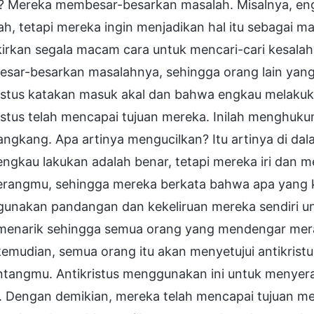
? Mereka membesar-besarkan masalah. Misalnya, eng
h, tetapi mereka ingin menjadikan hal itu sebagai 
irkan segala macam cara untuk mencari-cari kesa
sar-besarkan masalahnya, sehingga orang lain yan
ristus katakan masuk akal dan bahwa engkau melakuk
ristus telah mencapai tujuan mereka. Inilah menghu
ngkang. Apa artinya mengucilkan? Itu artinya di da
engkau lakukan adalah benar, tetapi mereka iri dan
rangmu, sehingga mereka berkata bahwa apa yang k
unakan pandangan dan kekeliruan mereka sendiri u
menarik sehingga semua orang yang mendengar mera
kemudian, semua orang itu akan menyetujui antikris
tangmu. Antikristus menggunakan ini untuk menyer
. Dengan demikian, mereka telah mencapai tujuan m