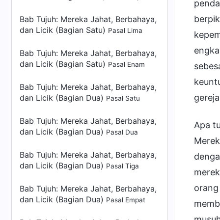
pendap
berpi
Bab Tujuh: Mereka Jahat, Berbahaya,
dan Licik (Bagian Satu)
Pasal Lima
kepem
engkau
Bab Tujuh: Mereka Jahat, Berbahaya,
dan Licik (Bagian Satu)
Pasal Enam
sebes
keuntu
Bab Tujuh: Mereka Jahat, Berbahaya,
gereja
dan Licik (Bagian Dua)
Pasal Satu
Bab Tujuh: Mereka Jahat, Berbahaya,
Apa t
dan Licik (Bagian Dua)
Pasal Dua
Merek
Bab Tujuh: Mereka Jahat, Berbahaya,
denga
dan Licik (Bagian Dua)
Pasal Tiga
merek
orang
Bab Tujuh: Mereka Jahat, Berbahaya,
dan Licik (Bagian Dua)
Pasal Empat
membus
musuh