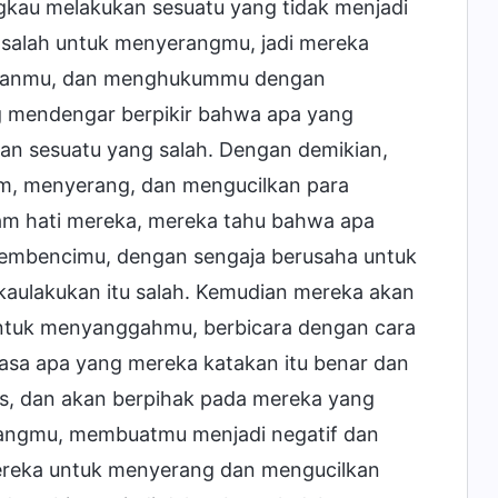
kau melakukan sesuatu yang tidak menjadi
masalah untuk menyerangmu, jadi mereka
lahanmu, dan menghukummu dengan
g mendengar berpikir bahwa apa yang
an sesuatu yang salah. Dengan demikian,
kum, menyerang, dan mengucilkan para
lam hati mereka, mereka tahu bahwa apa
 membencimu, dengan sengaja berusaha untuk
aulakukan itu salah. Kemudian mereka akan
ntuk menyanggahmu, berbicara dengan cara
sa apa yang mereka katakan itu benar dan
tus, dan akan berpihak pada mereka yang
angmu, membuatmu menjadi negatif dan
ereka untuk menyerang dan mengucilkan