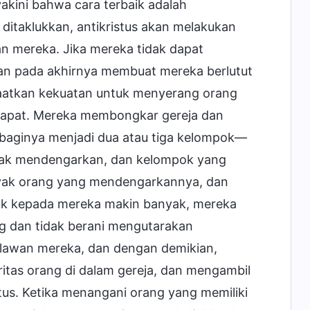
akini bahwa cara terbaik adalah
ditaklukkan, antikristus akan melakukan
n mereka. Jika mereka tidak dapat
dan pada akhirnya membuat mereka berlutut
faatkan kekuatan untuk menyerang orang
dapat. Mereka membongkar gereja dan
aginya menjadi dua atau tiga kelompok—
ak mendengarkan, dan kelompok yang
nyak orang yang mendengarkannya, dan
uk kepada mereka makin banyak, mereka
ng dan tidak berani mengutarakan
elawan mereka, dan dengan demikian,
itas orang di dalam gereja, dan mengambil
ristus. Ketika menangani orang yang memiliki