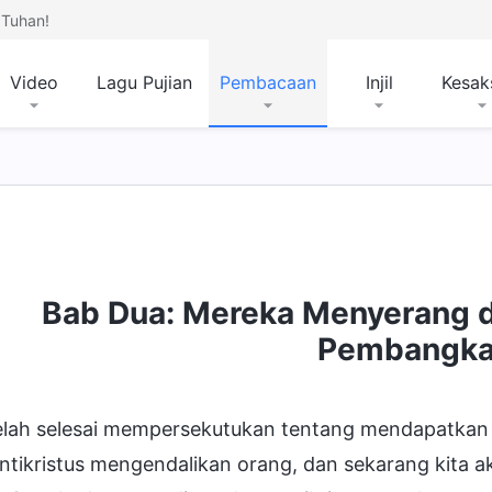
Tuhan!
Video
Lagu Pujian
Pembacaan
Injil
Kesak
Bab Dua: Mereka Menyerang 
Pembangk
telah selesai mempersekutukan tentang mendapatkan 
antikristus mengendalikan orang, dan sekarang kita