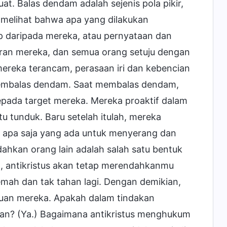
t. Balas dendam adalah sejenis pola pikir,
s melihat bahwa apa yang dilakukan
p daripada mereka, atau pernyataan dan
saran mereka, dan semua orang setuju dengan
 mereka terancam, perasaan iri dan kebencian
membalas dendam. Saat membalas dendam,
epada target mereka. Mereka proaktif dalam
 tunduk. Baru setelah itulah, mereka
n apa saja yang ada untuk menyerang dan
ahkan orang lain adalah salah satu bentuk
, antikristus akan tetap merendahkanmu
mah dan tak tahan lagi. Dengan demikian,
uan mereka. Apakah dalam tindakan
an? (Ya.) Bagaimana antikristus menghukum