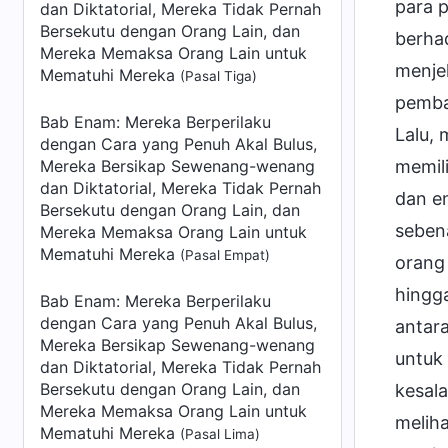
para 
dan Diktatorial, Mereka Tidak Pernah
Bersekutu dengan Orang Lain, dan
berha
Mereka Memaksa Orang Lain untuk
menjel
Mematuhi Mereka
(Pasal Tiga)
pemba
Bab Enam: Mereka Berperilaku
Lalu,
dengan Cara yang Penuh Akal Bulus,
Mereka Bersikap Sewenang-wenang
memil
dan Diktatorial, Mereka Tidak Pernah
dan e
Bersekutu dengan Orang Lain, dan
sebena
Mereka Memaksa Orang Lain untuk
Mematuhi Mereka
(Pasal Empat)
orang 
hingga
Bab Enam: Mereka Berperilaku
dengan Cara yang Penuh Akal Bulus,
antar
Mereka Bersikap Sewenang-wenang
untuk
dan Diktatorial, Mereka Tidak Pernah
Bersekutu dengan Orang Lain, dan
kesal
Mereka Memaksa Orang Lain untuk
meliha
Mematuhi Mereka
(Pasal Lima)