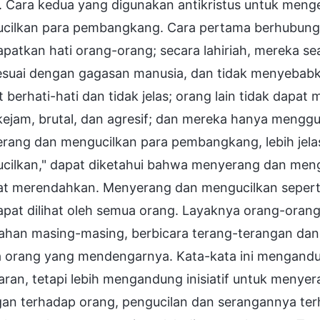
. Cara kedua yang digunakan antikristus untuk men
cilkan para pembangkang. Cara pertama berhubun
patkan hati orang-orang; secara lahiriah, mereka s
esuai dengan gagasan manusia, dan tidak menyebabka
 berhati-hati dan tidak jelas; orang lain tidak dapat
ejam, brutal, dan agresif; dan mereka hanya menggu
ang dan mengucilkan para pembangkang, lebih jelas 
ilkan," dapat diketahui bahwa menyerang dan menguc
fat merendahkan. Menyerang dan mengucilkan seperti
apat dilihat oleh semua orang. Layaknya orang-oran
ahan masing-masing, berbicara terang-terangan dan 
 orang yang mendengarnya. Kata-kata ini mengandung
ran, tetapi lebih mengandung inisiatif untuk menyer
gan terhadap orang, pengucilan dan serangannya te