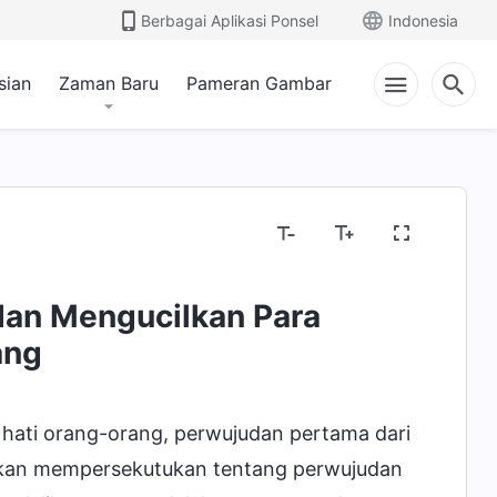
Berbagai Aplikasi Ponsel
Indonesia
sian
Zaman Baru
Pameran Gambar
dan Mengucilkan Para
ang
hati orang-orang, perwujudan pertama dari
 akan mempersekutukan tentang perwujudan