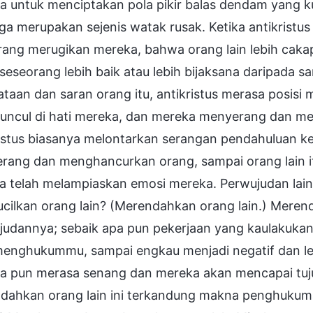
 untuk menciptakan pola pikir balas dendam yang kua
ga merupakan sejenis watak rusak. Ketika antikristu
rang merugikan mereka, bahwa orang lain lebih caka
seseorang lebih baik atau lebih bijaksana daripada 
taan dan saran orang itu, antikristus merasa posisi
uncul di hati mereka, dan mereka menyerang dan 
ristus biasanya melontarkan serangan pendahuluan k
ang dan menghancurkan orang, sampai orang lain itu
a telah melampiaskan emosi mereka. Perwujudan lai
ilkan orang lain? (Merendahkan orang lain.) Merend
judannya; sebaik apa pun pekerjaan yang kaulakukan
menghukummu, sampai engkau menjadi negatif dan le
a pun merasa senang dan mereka akan mencapai tuj
dahkan orang lain ini terkandung makna penghukum