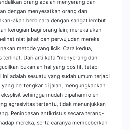
gendalikan orang adalah menyerang dan
gan dengan menyesatkan orang dan
eakan-akan berbicara dengan sangat lembut
n kerugian bagi orang lain; mereka akan
 melihat niat jahat dan perwujudan mereka
nakan metode yang licik. Cara kedua,
terlihat. Dari arti kata "menyerang dan
ilkan bukanlah hal yang positif, tetapi
 ini adalah sesuatu yang sudah umum terjadi
g yang bertengkar di jalan, mengungkapkan
eksplisit sehingga mudah dipahami oleh
 agresivitas tertentu, tidak menunjukkan
ang. Penindasan antikristus secara terang-
rhadap mereka, serta caranya membeberkan