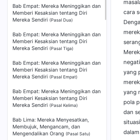
masal
Bab Empat: Mereka Meninggikan dan
cara 
Memberi Kesaksian tentang Diri
Mereka Sendiri
(Pasal Dua)
Denga
merek
Bab Empat: Mereka Meninggikan dan
Memberi Kesaksian tentang Diri
serang
Mereka Sendiri
(Pasal Tiga)
Mereka
negati
Bab Empat: Mereka Meninggikan dan
Memberi Kesaksian tentang Diri
yang p
Mereka Sendiri
(Pasal Empat)
mereka
Bab Empat: Mereka Meninggikan dan
yang 
Memberi Kesaksian tentang Diri
pola p
Mereka Sendiri
(Pasal Kelima)
dan se
Bab Lima: Mereka Menyesatkan,
situas
Membujuk, Mengancam, dan
dalam 
Mengendalikan Orang
(Pasal Satu)