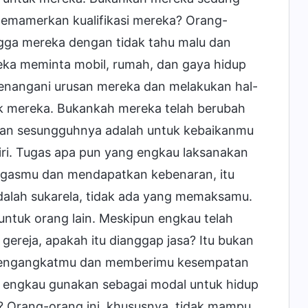
memamerkan kualifikasi mereka? Orang-
ngga mereka dengan tidak tahu malu dan
ka meminta mobil, rumah, dan gaya hidup
nangani urusan mereka dan melakukan hal-
ak mereka. Bukankah mereka telah berubah
han sesungguhnya adalah untuk kebaikanmu
iri. Tugas apa pun yang engkau laksanakan
ugasmu dan mendapatkan kebenaran, itu
dalah sukarela, tidak ada yang memaksamu.
untuk orang lain. Meskipun engkau telah
gereja, apakah itu dianggap jasa? Itu bukan
n mengangkatmu dan memberimu kesempatan
tuk engkau gunakan sebagai modal untuk hidup
us? Orang-orang ini, khususnya, tidak mampu