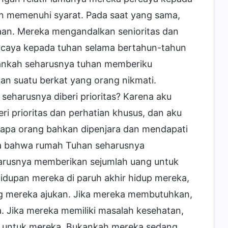
 memenuhi syarat. Pada saat yang sama,
aan. Mereka mengandalkan senioritas dan
aya kepada tuhan selama bertahun-tahun
kankah seharusnya tuhan memberiku
kan suatu berkat yang orang nikmati.
eharusnya diberi prioritas? Karena aku
ri prioritas dan perhatian khusus, dan aku
berapa orang bahkan dipenjara dan mendapati
asa bahwa rumah Tuhan seharusnya
arusnya memberikan sejumlah uang untuk
dupan mereka di paruh akhir hidup mereka,
g mereka ajukan. Jika mereka membutuhkan,
 Jika mereka memiliki masalah kesehatan,
 untuk mereka. Bukankah mereka sedang