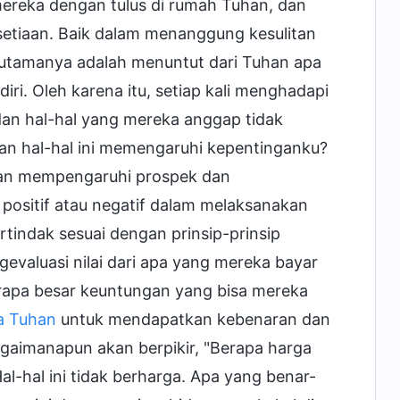
mereka dengan tulus di rumah Tuhan, dan
setiaan. Baik dalam menanggung kesulitan
 utamanya adalah menuntut dari Tuhan apa
i. Oleh karena itu, setiap kali menghadapi
dan hal-hal yang mereka anggap tidak
an hal-hal ini memengaruhi kepentinganku?
an mempengaruhi prospek dan
ositif atau negatif dalam melaksanakan
tindak sesuai dengan prinsip-prinsip
evaluasi nilai dari apa yang mereka bayar
erapa besar keuntungan yang bisa mereka
a Tuhan
untuk mendapatkan kebenaran dan
bagaimanapun akan berpikir, "Berapa harga
hal ini tidak berharga. Apa yang benar-