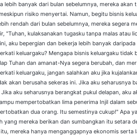
 lebih banyak dari bulan sebelumnya, mereka akan te
meskipun risiko menyertai. Namun, begitu bisnis ke
 lebih rendah dari bulan sebelumnya, mereka segera 
ir, "Tuhan, kulaksanakan tugasku tanpa malas atau lic
ini, aku bepergian dan bekerja lebih banyak daripa
rkati keluargaku? Mengapa bisnis keluargaku tidak b
dap Tuhan dan amanat-Nya segera berubah, dan merek
kati keluargaku, jangan salahkan aku jika kujalanka
dak akan berusaha sekeras ini. Jika aku seharusnya 
 Jika aku seharusnya berangkat pukul delapan, aku a
mpu mempertobatkan lima penerima Injil dalam sebula
rtobatkan dua orang. Itu semestinya cukup!" Apa 
h yang mereka berikan dan sumbangkan itu setara d
n itu, mereka hanya menganggapnya ekonomis serta l