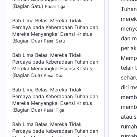
(Bagian Satu)
Pasal Tiga
Tuhan
merek
Bab Lima Belas: Mereka Tidak
Percaya pada Keberadaan Tuhan dan
menyo
Mereka Menyangkal Esensi Kristus
dan m
(Bagian Dua)
Pasal Satu
perlak
Bab Lima Belas: Mereka Tidak
Mempe
Percaya pada Keberadaan Tuhan dan
telah 
Mereka Menyangkal Esensi Kristus
(Bagian Dua)
Pasal Dua
seharu
diri 
Bab Lima Belas: Mereka Tidak
Percaya pada Keberadaan Tuhan dan
membe
Mereka Menyangkal Esensi Kristus
memba
(Bagian Dua)
Pasal Tiga
atau 
Bab Lima Belas: Mereka Tidak
rumah
Percaya pada Keberadaan Tuhan dan
rumah