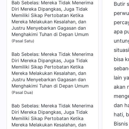
Bab Sebelas: Mereka Tidak Menerima
Butir 
Diri Mereka Dipangkas, Juga Tidak
perwuj
Memiliki Sikap Pertobatan Ketika
Mereka Melakukan Kesalahan, dan
perca
Justru Menyebarkan Gagasan dan
apa p
Menghakimi Tuhan di Depan Umum
untun
(Pasal Satu)
situa
Bab Sebelas: Mereka Tidak Menerima
bisa 
Diri Mereka Dipangkas, Juga Tidak
Memiliki Sikap Pertobatan Ketika
seban
Mereka Melakukan Kesalahan, dan
lain 
Justru Menyebarkan Gagasan dan
Menghakimi Tuhan di Depan Umum
akan 
(Pasal Dua)
menge
dan h
Bab Sebelas: Mereka Tidak Menerima
Diri Mereka Dipangkas, Juga Tidak
hati,
Memiliki Sikap Pertobatan Ketika
Bisni
Mereka Melakukan Kesalahan, dan