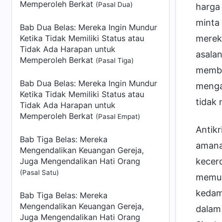
Memperoleh Berkat
(Pasal Dua)
harga 
minta 
Bab Dua Belas: Mereka Ingin Mundur
Ketika Tidak Memiliki Status atau
merek
Tidak Ada Harapan untuk
asalan
Memperoleh Berkat
(Pasal Tiga)
membe
Bab Dua Belas: Mereka Ingin Mundur
menga
Ketika Tidak Memiliki Status atau
tidak 
Tidak Ada Harapan untuk
Memperoleh Berkat
(Pasal Empat)
Antikr
Bab Tiga Belas: Mereka
amana
Mengendalikan Keuangan Gereja,
Juga Mengendalikan Hati Orang
kecerd
(Pasal Satu)
memua
kedama
Bab Tiga Belas: Mereka
Mengendalikan Keuangan Gereja,
dalam 
Juga Mengendalikan Hati Orang