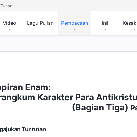
Tuhan!
Video
Lagu Pujian
Pembacaan
Injil
Kesak
piran Enam:
angkum Karakter Para Antikrist
(Bagian Tiga)
P
ngajukan Tuntutan