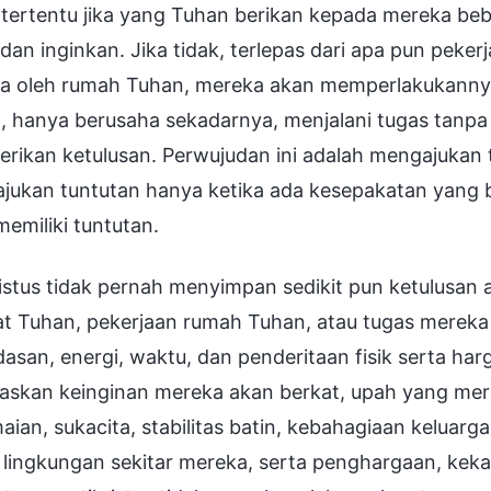
tertentu jika yang Tuhan berikan kepada mereka bebe
dan inginkan. Jika tidak, terlepas dari apa pun peke
a oleh rumah Tuhan, mereka akan memperlakukanny
, hanya berusaha sekadarnya, menjalani tugas tanpa
rikan ketulusan. Perwujudan ini adalah mengajukan
jukan tuntutan hanya ketika ada kesepakatan yang b
memiliki tuntutan.
istus tidak pernah menyimpan sedikit pun ketulusan 
t Tuhan, pekerjaan rumah Tuhan, atau tugas mereka
asan, energi, waktu, dan penderitaan fisik serta ha
skan keinginan mereka akan berkat, upah yang mere
ian, sukacita, stabilitas batin, kebahagiaan keluarg
lingkungan sekitar mereka, serta penghargaan, kekagu