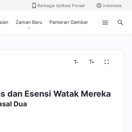
Berbagai Aplikasi Ponsel
Indonesia
sian
Zaman Baru
Pameran Gambar
us dan Esensi Watak Mereka
asal Dua