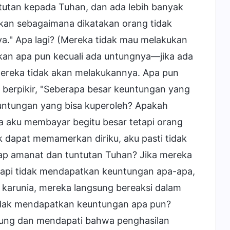
ntutan kepada Tuhan, dan ada lebih banyak
arkan sebagaimana dikatakan orang tidak
a." Apa lagi? (Mereka tidak mau melakukan
kan apa pun kecuali ada untungnya—jika ada
mereka tidak akan melakukannya. Apa pun
berpikir, "Seberapa besar keuntungan yang
untungan yang bisa kuperoleh? Apakah
a aku membayar begitu besar tetapi orang
 dapat memamerkan diriku, aku pasti tidak
dap amanat dan tuntutan Tuhan? Jika mereka
tapi tidak mendapatkan keuntungan apa-apa,
karunia, mereka langsung bereaksi dalam
idak mendapatkan keuntungan apa pun?
itung dan mendapati bahwa penghasilan