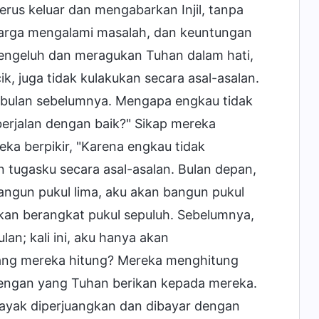
rus keluar dan mengabarkan Injil, tanpa
luarga mengalami masalah, dan keuntungan
mengeluh dan meragukan Tuhan dalam hati,
ik, juga tidak kulakukan secara asal-asalan.
da bulan sebelumnya. Mengapa engkau tidak
erjalan dengan baik?" Sikap mereka
a berpikir, "Karena engkau tidak
n tugasku secara asal-asalan. Bulan depan,
bangun pukul lima, aku akan bangun pukul
kan berangkat pukul sepuluh. Sebelumnya,
n; kali ini, aku hanya akan
yang mereka hitung? Mereka menghitung
engan yang Tuhan berikan kepada mereka.
ayak diperjuangkan dan dibayar dengan