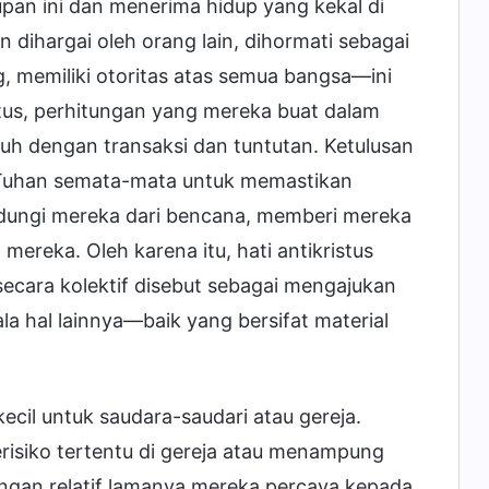
upan ini dan menerima hidup yang kekal di
 dihargai oleh orang lain, dihormati sebagai
, memiliki otoritas atas semua bangsa—ini
stus, perhitungan yang mereka buat dalam
nuh dengan transaksi dan tuntutan. Ketulusan
 Tuhan semata-mata untuk memastikan
dungi mereka dari bencana, memberi mereka
ereka. Oleh karena itu, hati antikristus
ecara kolektif disebut sebagai mengajukan
la hal lainnya—baik yang bersifat material
ecil untuk saudara-saudari atau gereja.
risiko tertentu di gereja atau menampung
engan relatif lamanya mereka percaya kepada