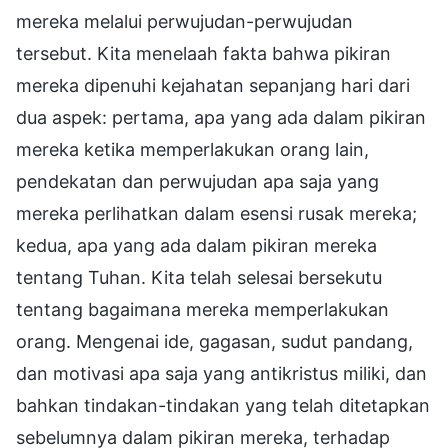
mereka melalui perwujudan-perwujudan
tersebut. Kita menelaah fakta bahwa pikiran
mereka dipenuhi kejahatan sepanjang hari dari
dua aspek: pertama, apa yang ada dalam pikiran
mereka ketika memperlakukan orang lain,
pendekatan dan perwujudan apa saja yang
mereka perlihatkan dalam esensi rusak mereka;
kedua, apa yang ada dalam pikiran mereka
tentang Tuhan. Kita telah selesai bersekutu
tentang bagaimana mereka memperlakukan
orang. Mengenai ide, gagasan, sudut pandang,
dan motivasi apa saja yang antikristus miliki, dan
bahkan tindakan-tindakan yang telah ditetapkan
sebelumnya dalam pikiran mereka, terhadap