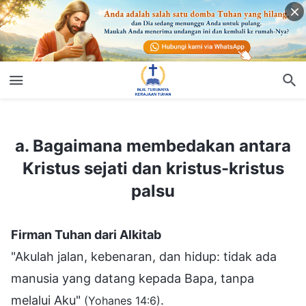
a. Bagaimana membedakan antara Kristus sejati dan kristus-kristus palsu
a. Bagaimana membedakan antara
Kristus sejati dan kristus-kristus
palsu
Firman Tuhan dari Alkitab
"Akulah jalan, kebenaran, dan hidup: tidak ada
manusia yang datang kepada Bapa, tanpa
melalui Aku"
.
(Yohanes 14:6)