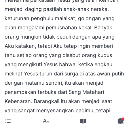
menjadi daging pastilah anak-anak neraka,
keturunan penghulu malaikat, golongan yang
akan mengalami pemusnahan kekal. Banyak
orang mungkin tidak peduli dengan apa yang
Aku katakan, tetapi Aku tetap ingin memberi
tahu setiap orang yang disebut orang kudus
yang mengikuti Yesus bahwa, ketika engkau
melihat Yesus turun dari surga di atas awan putih
dengan matamu sendiri, itu akan menjadi
penampakan terbuka dari Sang Matahari
Kebenaran. Barangkali itu akan menjadi saat
yang sangat menyenangkan bagimu, tetapi
ketahuilah bahwa saat engkau menyaksikan
Yesus turun dari surga, saat itu jugalah engkau