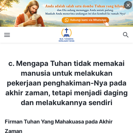
c. Mengapa Tuhan tidak memakai manusia untuk melakukan pekerjaan penghakiman-Nya pada akhir zaman, tetapi menjadi daging dan melakukannya sendiri
c. Mengapa Tuhan tidak memakai
manusia untuk melakukan
pekerjaan penghakiman-Nya pada
akhir zaman, tetapi menjadi daging
dan melakukannya sendiri
Firman Tuhan Yang Mahakuasa pada Akhir
Zaman