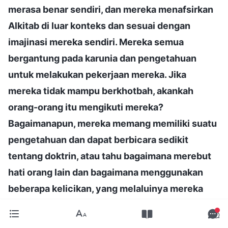
merasa benar sendiri, dan mereka menafsirkan
Alkitab di luar konteks dan sesuai dengan
imajinasi mereka sendiri. Mereka semua
bergantung pada karunia dan pengetahuan
untuk melakukan pekerjaan mereka. Jika
mereka tidak mampu berkhotbah, akankah
orang-orang itu mengikuti mereka?
Bagaimanapun, mereka memang memiliki suatu
pengetahuan dan dapat berbicara sedikit
tentang doktrin, atau tahu bagaimana merebut
hati orang lain dan bagaimana menggunakan
beberapa kelicikan, yang melaluinya mereka
telah membawa orang ke hadapan mereka
sendiri dan menipu mereka. Secara teori, orang-