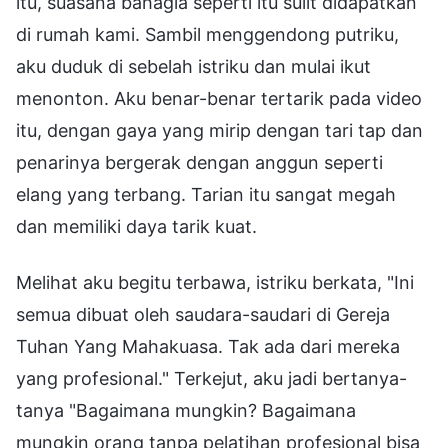
itu, suasana bahagia seperti itu sulit didapatkan
di rumah kami. Sambil menggendong putriku,
aku duduk di sebelah istriku dan mulai ikut
menonton. Aku benar-benar tertarik pada video
itu, dengan gaya yang mirip dengan tari tap dan
penarinya bergerak dengan anggun seperti
elang yang terbang. Tarian itu sangat megah
dan memiliki daya tarik kuat.
Melihat aku begitu terbawa, istriku berkata, "Ini
semua dibuat oleh saudara-saudari di Gereja
Tuhan Yang Mahakuasa. Tak ada dari mereka
yang profesional." Terkejut, aku jadi bertanya-
tanya "Bagaimana mungkin? Bagaimana
mungkin orang tanpa pelatihan profesional bisa