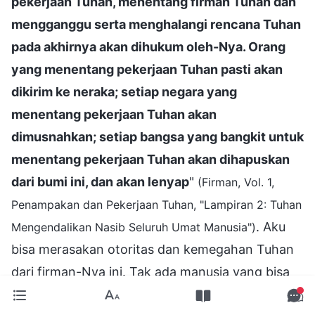
pekerjaan Tuhan, menentang firman Tuhan dan
mengganggu serta menghalangi rencana Tuhan
pada akhirnya akan dihukum oleh-Nya. Orang
yang menentang pekerjaan Tuhan pasti akan
dikirim ke neraka; setiap negara yang
menentang pekerjaan Tuhan akan
dimusnahkan; setiap bangsa yang bangkit untuk
menentang pekerjaan Tuhan akan dihapuskan
dari bumi ini, dan akan lenyap
"
(Firman, Vol. 1,
Penampakan dan Pekerjaan Tuhan, "Lampiran 2: Tuhan
. Aku
Mengendalikan Nasib Seluruh Umat Manusia")
bisa merasakan otoritas dan kemegahan Tuhan
dari firman-Nya ini. Tak ada manusia yang bisa
menghalangi pekerjaan Tuhan. Meski PKT