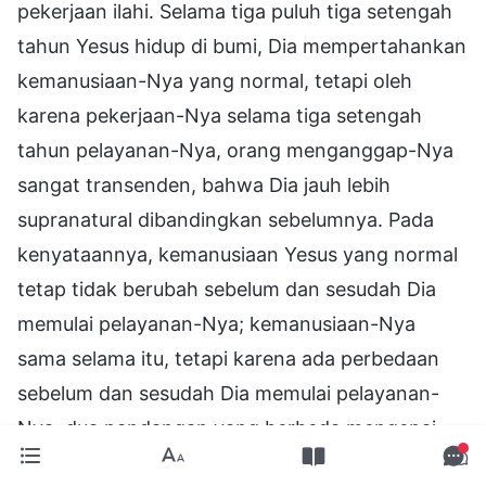
pekerjaan ilahi. Selama tiga puluh tiga setengah
tahun Yesus hidup di bumi, Dia mempertahankan
kemanusiaan-Nya yang normal, tetapi oleh
karena pekerjaan-Nya selama tiga setengah
tahun pelayanan-Nya, orang menganggap-Nya
sangat transenden, bahwa Dia jauh lebih
supranatural dibandingkan sebelumnya. Pada
kenyataannya, kemanusiaan Yesus yang normal
tetap tidak berubah sebelum dan sesudah Dia
memulai pelayanan-Nya; kemanusiaan-Nya
sama selama itu, tetapi karena ada perbedaan
sebelum dan sesudah Dia memulai pelayanan-
Nya, dua pandangan yang berbeda mengenai
daging-Nya pun muncul. Apa pun yang orang