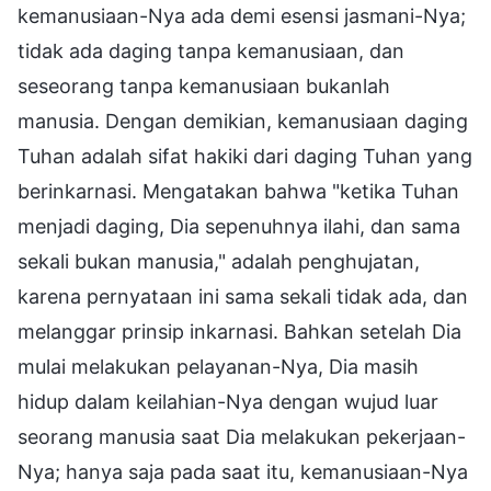
kemanusiaan-Nya ada demi esensi jasmani-Nya;
tidak ada daging tanpa kemanusiaan, dan
seseorang tanpa kemanusiaan bukanlah
manusia. Dengan demikian, kemanusiaan daging
Tuhan adalah sifat hakiki dari daging Tuhan yang
berinkarnasi. Mengatakan bahwa "ketika Tuhan
menjadi daging, Dia sepenuhnya ilahi, dan sama
sekali bukan manusia," adalah penghujatan,
karena pernyataan ini sama sekali tidak ada, dan
melanggar prinsip inkarnasi. Bahkan setelah Dia
mulai melakukan pelayanan-Nya, Dia masih
hidup dalam keilahian-Nya dengan wujud luar
seorang manusia saat Dia melakukan pekerjaan-
Nya; hanya saja pada saat itu, kemanusiaan-Nya