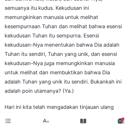
semuanya itu kudus. Kekudusan ini
memungkinkan manusia untuk melihat
kesempurnaan Tuhan dan melihat bahwa esensi
kekudusan Tuhan itu sempurna. Esensi
kekudusan-Nya menentukan bahwa Dia adalah
Tuhan itu sendiri, Tuhan yang unik, dan esensi
kekudusan-Nya juga memungkinkan manusia
untuk melihat dan membuktikan bahwa Dia
adalah Tuhan yang unik itu sendiri. Bukankah ini
adalah poin utamanya? (Ya.)
Hari ini kita telah mengadakan tinjauan ulang
mengenai beberapa topik dari persekutuan
sebelumnya. Ini mengakhiri tinjauan hari ini.