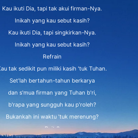
Kau ikuti Dia, tapi tak akui firman-Nya.
Inikah yang kau sebut kasih?
Kau ikuti Dia, tapi singkirkan-Nya.
Inikah yang kau sebut kasih?
Refrain
au tak sedikit pun miliki kasih 'tuk Tuhan.
Set'lah bertahun-tahun berkarya
dan s'mua firman yang Tuhan b'ri,
b'rapa yang sungguh kau p'roleh?
Bukankah ini waktu 'tuk merenung?
Bait 2