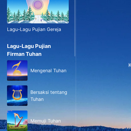
Lagu-Lagu Pujian Gereja
Lagu-Lagu Pujian
Firman Tuhan
K
Mengenal Tuhan
Bersaksi tentang
Tuhan
Memuji Tuhan