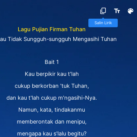
Salin Lirik
Lagu Pujian Firman Tuhan
au Tidak Sungguh-sungguh Mengasihi Tuhan
Bait 1
Kau berpikir kau t'lah
cukup berkorban 'tuk Tuhan,
dan kau t'lah cukup m'ngasihi-Nya.
Namun, kata, tindakanmu
memberontak dan menipu,
mengapa kau s'lalu begitu?