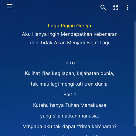
Lagu Pujian Gereja
Aku Hanya Ingin Mendapatkan Kebenaran
dan Tidak Akan Menjadi Bejat Lagi
Intro
Kulihat j'las keg'lapan, kejahatan dunia,
tak mau lagi mengikuti tren dunia.
Bait 1
Kutahu hanya Tuhan Mahakuasa
yang s'lamatkan manusia.
M'ngapa aku tak dapat t'rima keb'naran?