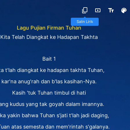
Salin Lirik
Lagu Pujian Firman Tuhan
Kita Telah Diangkat ke Hadapan Takhta
Bait 1
ta t'lah diangkat ke hadapan takhta Tuhan,
kar'na anug'rah dan b'las kasihan-Nya.
Kasih 'tuk Tuhan timbul di hati
ang kudus yang tak goyah dalam imannya.
ka yakin bahwa Tuhan s'jati t'lah jadi daging,
Tuan atas semesta dan mem'rintah s'galanya.