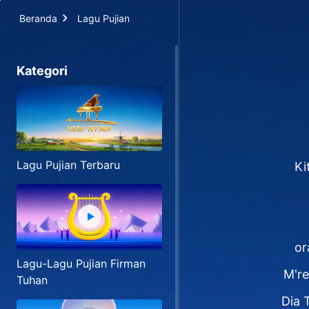
Beranda
Lagu Pujian
Kategori
Lagu Pujian Terbaru
Ki
or
Lagu-Lagu Pujian Firman
M're
Tuhan
Dia 