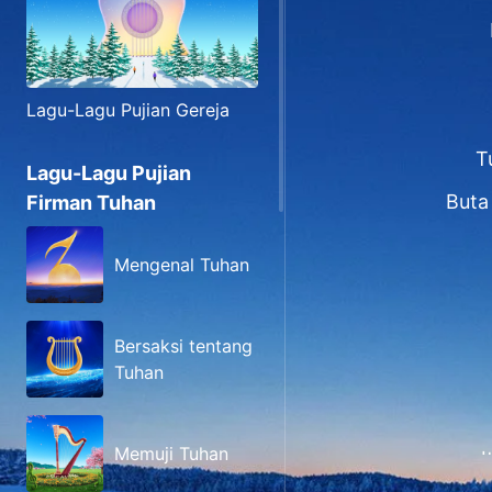
Lagu-Lagu Pujian Gereja
T
Lagu-Lagu Pujian
Buta
Firman Tuhan
Mengenal Tuhan
Bersaksi tentang
Tuhan
Memuji Tuhan
I