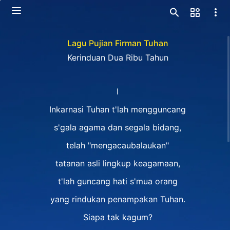
Lagu Pujian Firman Tuhan
Kerinduan Dua Ribu Tahun
I
Inkarnasi Tuhan t'lah mengguncang
s'gala agama dan segala bidang,
telah "mengacaubalaukan"
tatanan asli lingkup keagamaan,
t'lah guncang hati s'mua orang
yang rindukan penampakan Tuhan.
Siapa tak kagum?